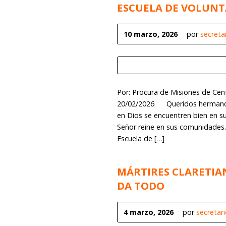
ESCUELA DE VOLUNT
10 marzo, 2026
por
secreta
Por: Procura de Misiones de Cen
20/02/2026 Queridos hermanos d
en Dios se encuentren bien en s
Señor reine en sus comunidades.
Escuela de […]
MÁRTIRES CLARETIAN
DA TODO
4 marzo, 2026
por
secretar