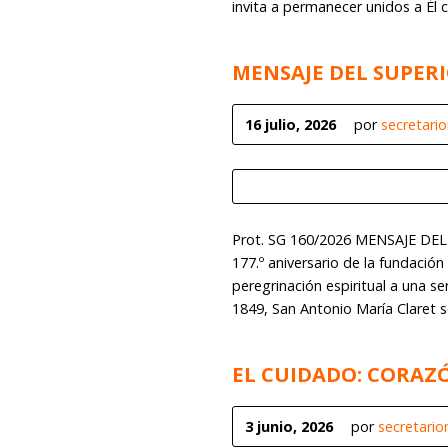
invita a permanecer unidos a Él c
MENSAJE DEL SUPER
16 julio, 2026
por
secretari
Prot. SG 160/2026 MENSAJE DEL
177.º aniversario de la fundación
peregrinación espiritual a una senc
1849, San Antonio María Claret s
EL CUIDADO: CORAZ
3 junio, 2026
por
secretari