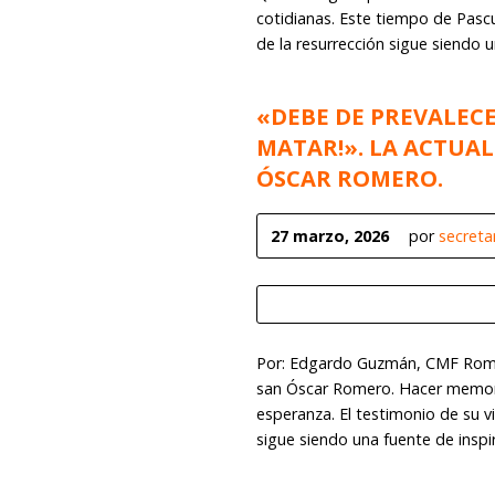
cotidianas. Este tiempo de Pascu
de la resurrección sigue siendo 
«DEBE DE PREVALECER
MATAR!». LA ACTUA
ÓSCAR ROMERO.
27 marzo, 2026
por
secreta
Por: Edgardo Guzmán, CMF Roma
san Óscar Romero. Hacer memor
esperanza. El testimonio de su vi
sigue siendo una fuente de inspi