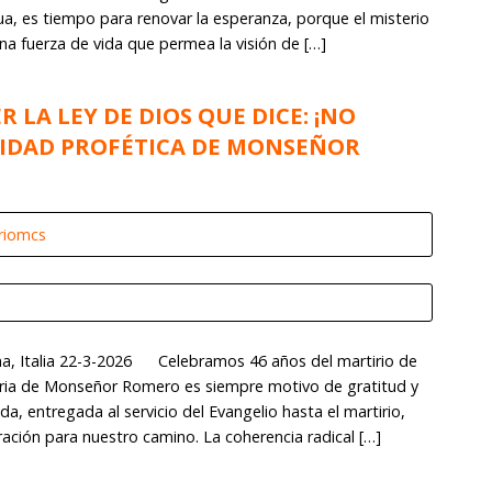
a, es tiempo para renovar la esperanza, porque el misterio
una fuerza de vida que permea la visión de […]
 LA LEY DE DIOS QUE DICE: ¡NO
LIDAD PROFÉTICA DE MONSEÑOR
riomcs
, Italia 22-3-2026 Celebramos 46 años del martirio de
ia de Monseñor Romero es siempre motivo de gratitud y
da, entregada al servicio del Evangelio hasta el martirio,
ración para nuestro camino. La coherencia radical […]