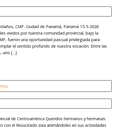
 Bolaños, CMF. Ciudad de Panamá, Panamá 15-5-2026
ales vividos por nuestra comunidad provincial, bajo la
CMF, fueron una oportunidad pascual privilegiada para
emplar el sentido profundo de nuestra vocación. Entre las
, uno […]
omcs
vincial de Centroamérica Queridos hermanos y hermanas:
ro con el Resucitado siga animándoles en sus actividades