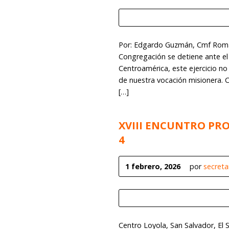
Por: Edgardo Guzmán, Cmf Roma
Congregación se detiene ante el 
Centroamérica, este ejercicio no 
de nuestra vocación misionera. 
[…]
XVIII ENCUNTRO PRO
4
1 febrero, 2026
por
secret
Centro Loyola, San Salvador, El