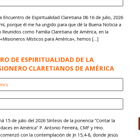
 Encuentro de Espiritualidad Claretiana 08-16 de julio, 2026
e mí, porque él me ha ungido para que dé la Buena Noticia a
ón Reunidos como Familia Claretiana de América, en la
 «Misioneros Místicos para América», hemos […]
RO DE ESPIRITUALIDAD DE LA
SIONERO CLARETIANOS DE AMÉRICA
omcs
15 de julio del 2026 Síntesis de la ponencia “Contar la
audaces en América” P. Antonio Ferreira, CMF y Hno.
comenzó con la contemplación de Jn 15,4-8, donde Jesús