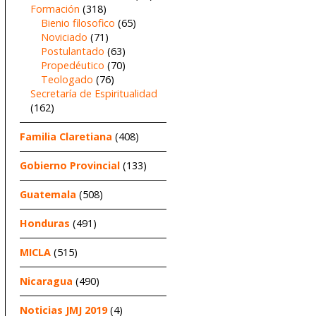
Formación
(318)
Bienio filosofico
(65)
Noviciado
(71)
Postulantado
(63)
Propedéutico
(70)
Teologado
(76)
Secretaría de Espiritualidad
(162)
Familia Claretiana
(408)
Gobierno Provincial
(133)
Guatemala
(508)
Honduras
(491)
MICLA
(515)
Nicaragua
(490)
Noticias JMJ 2019
(4)