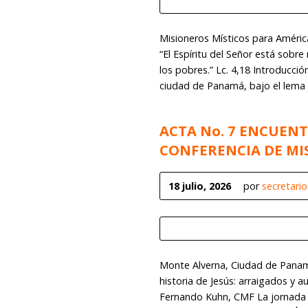
Misioneros Místicos para América
“El Espíritu del Señor está sobr
los pobres.” Lc. 4,18 Introducci
ciudad de Panamá, bajo el lema
ACTA No. 7 ENCUENT
CONFERENCIA DE MI
18 julio, 2026
por
secretari
Monte Alverna, Ciudad de Panamá 
historia de Jesús: arraigados y 
Fernando Kuhn, CMF La jornada 