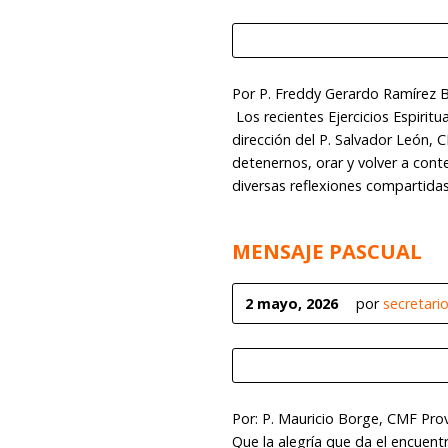
Por P. Freddy Gerardo Ramírez
Los recientes Ejercicios Espiritu
dirección del P. Salvador León, 
detenernos, orar y volver a cont
diversas reflexiones compartidas
MENSAJE PASCUAL
2 mayo, 2026
por
secretari
Por: P. Mauricio Borge, CMF Pro
Que la alegría que da el encuent