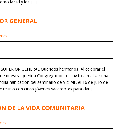
omo la vid y los […]
IOR GENERAL
omcs
 SUPERIOR GENERAL Queridos hermanos, Al celebrar el
 de nuestra querida Congregación, os invito a realizar una
illa habitación del seminario de Vic. Allí, el 16 de julio de
e reunió con cinco jóvenes sacerdotes para dar […]
ÓN DE LA VIDA COMUNITARIA
omcs