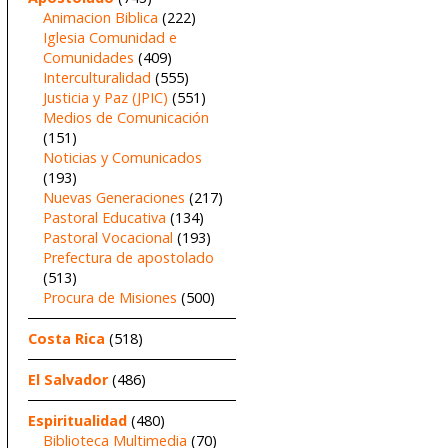
Animacion Biblica
(222)
Iglesia Comunidad e
Comunidades
(409)
Interculturalidad
(555)
Justicia y Paz (JPIC)
(551)
Medios de Comunicación
(151)
Noticias y Comunicados
(193)
Nuevas Generaciones
(217)
Pastoral Educativa
(134)
Pastoral Vocacional
(193)
Prefectura de apostolado
(513)
Procura de Misiones
(500)
Costa Rica
(518)
El Salvador
(486)
Espiritualidad
(480)
Biblioteca Multimedia
(70)