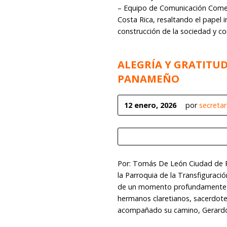
– Equipo de Comunicación Comen
Costa Rica, resaltando el papel i
construcción de la sociedad y co
ALEGRÍA Y GRATITU
PANAMEÑO
12 enero, 2026
por
secreta
Por: Tomás De León Ciudad de
la Parroquia de la Transfiguraci
de un momento profundamente sig
hermanos claretianos, sacerdot
acompañado su camino, Gerardo