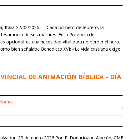
, Italia 22/02/2026 Cada primero de febrero, la
testimonio de sus mártires. En la Provincia de
es opcional: es una necesidad vital para no perder el norte
Como bien señalaba Benedicto XVI: «La vida cristiana exige
VINCIAL DE ANIMACIÓN BÍBLICA – DÍA
ariomcs
 Salvador, 29 de enero 2026 Por: P. Donacioano Alarcón, CMF