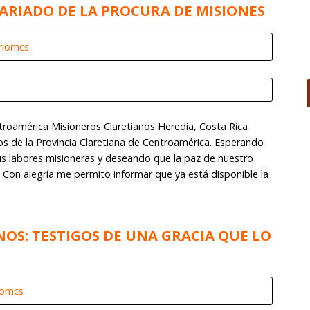
ARIADO DE LA PROCURA DE MISIONES
riomcs
troamérica Misioneros Claretianos Heredia, Costa Rica
e la Provincia Claretiana de Centroamérica. Esperando
us labores misioneras y deseando que la paz de nuestro
 Con alegría me permito informar que ya está disponible la
OS: TESTIGOS DE UNA GRACIA QUE LO
iomcs