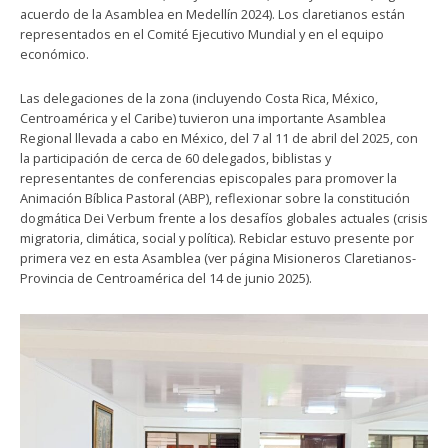
acuerdo de la Asamblea en Medellín 2024). Los claretianos están
representados en el Comité Ejecutivo Mundial y en el equipo
económico.
Las delegaciones de la zona (incluyendo Costa Rica, México,
Centroamérica y el Caribe) tuvieron una importante Asamblea
Regional llevada a cabo en México, del 7 al 11 de abril del 2025, con
la participación de cerca de 60 delegados, biblistas y
representantes de conferencias episcopales para promover la
Animación Bíblica Pastoral (ABP), reflexionar sobre la constitución
dogmática Dei Verbum frente a los desafíos globales actuales (crisis
migratoria, climática, social y política). Rebiclar estuvo presente por
primera vez en esta Asamblea (ver página Misioneros Claretianos-
Provincia de Centroamérica del 14 de junio 2025).