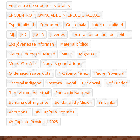
Encuentro de superiores locales
ENCUENTRO PROVINCIAL DE INTERCULTURALIDAD
Espiritualidad
Fundación
Guatemala
Interculturalidad
JMJ
JPIC
JUCLA
Jóvenes
Lectura Comunitaria de la Biblia
Los jóvenes te informan
Material bíblico
Material deespiritualidad
MICLA
Migrantes
Monseñor Ariz
Nuevas generaciones
Ordenación sacerdotal
P. Gabino Pérez
Padre Provincial
Pastoral Indígena
Pastoral Juvenil
Provincial
Refugiados
Renovación espiritual
Santuario Nacional
Semana del migrante
Solidaridad y Misión
Sri Lanka
Vocacional
XIV Capítulo Provincial
XV Capítulo Provincial 2025