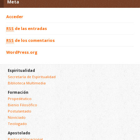
Meta
Acceder
RSS
de las entradas
RSS
de los comentarios
WordPress.org
Espiritualidad
Secretaría de Espiritualidad
Biblioteca Multimedia
Formación
Propedéutico
Bienio Filosófico
Postulantado
Noviciado
Teologado
Apostolado
Pastoral Vocacional