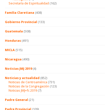
Secretaría de Espiritualidad
(162)
Familia Claretiana
(408)
Gobierno Provincial
(133)
Guatemala
(508)
Honduras
(491)
MICLA
(515)
Nicaragua
(490)
Noticias JMJ 2019
(4)
Noticias y actualidad
(852)
Noticias de Centroamérica
(731)
Noticias de la Congregación
(123)
Noticias JMJ+fc 2019
(7)
Padre General
(21)
Padre Provincial
(109)