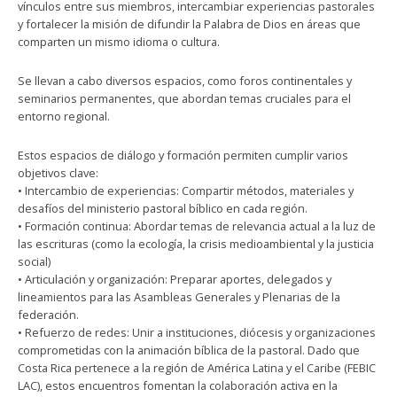
vínculos entre sus miembros, intercambiar experiencias pastorales
y fortalecer la misión de difundir la Palabra de Dios en áreas que
comparten un mismo idioma o cultura.
Se llevan a cabo diversos espacios, como foros continentales y
seminarios permanentes, que abordan temas cruciales para el
entorno regional.
Estos espacios de diálogo y formación permiten cumplir varios
objetivos clave:
• Intercambio de experiencias: Compartir métodos, materiales y
desafíos del ministerio pastoral bíblico en cada región.
• Formación continua: Abordar temas de relevancia actual a la luz de
las escrituras (como la ecología, la crisis medioambiental y la justicia
social)
• Articulación y organización: Preparar aportes, delegados y
lineamientos para las Asambleas Generales y Plenarias de la
federación.
• Refuerzo de redes: Unir a instituciones, diócesis y organizaciones
comprometidas con la animación bíblica de la pastoral. Dado que
Costa Rica pertenece a la región de América Latina y el Caribe (FEBIC
LAC), estos encuentros fomentan la colaboración activa en la