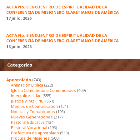
ACTA No. 6 ENCUENTRO DE ESPIRITUALIDAD DE LA
CONFERENCIA DE MISIONERO CLARETIANOS DE AMÉRICA
17 julio, 2026
ACTA No. 5 ENCUENTRO DE ESPIRITUALIDAD DE LA
CONFERENCIA DE MISIONERO CLARETIANOS DE AMÉRICA
16 julio, 2026
Categorías
Apostolado
(743)
Animacion Biblica
(222)
Iglesia Comunidad e Comunidades
(409)
Interculturalidad
(555)
Justicia y Paz (JPIC)
(551)
Medios de Comunicación
(151)
Noticias y Comunicados
(193)
Nuevas Generaciones
(217)
Pastoral Educativa
(134)
Pastoral Vocacional
(193)
Prefectura de apostolado
(513)
Procura de Misiones
(500)