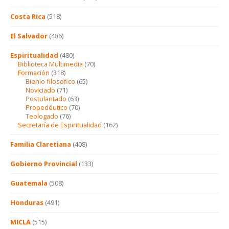
Costa Rica
(518)
El Salvador
(486)
Espiritualidad
(480)
Biblioteca Multimedia
(70)
Formación
(318)
Bienio filosofico
(65)
Noviciado
(71)
Postulantado
(63)
Propedéutico
(70)
Teologado
(76)
Secretaría de Espiritualidad
(162)
Familia Claretiana
(408)
Gobierno Provincial
(133)
Guatemala
(508)
Honduras
(491)
MICLA
(515)