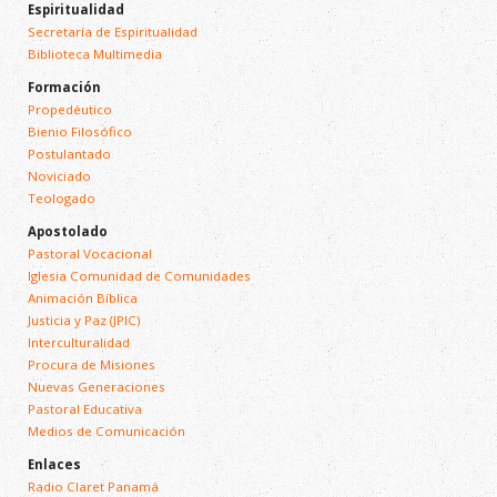
Espiritualidad
Secretaría de Espiritualidad
Biblioteca Multimedia
Formación
Propedéutico
Bienio Filosófico
Postulantado
Noviciado
Teologado
Apostolado
Pastoral Vocacional
Iglesia Comunidad de Comunidades
Animación Bíblica
Justicia y Paz (JPIC)
Interculturalidad
Procura de Misiones
Nuevas Generaciones
Pastoral Educativa
Medios de Comunicación
Enlaces
Radio Claret Panamá