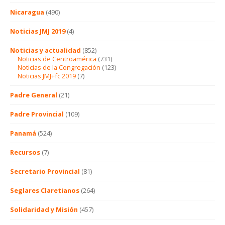
Nicaragua
(490)
Noticias JMJ 2019
(4)
Noticias y actualidad
(852)
Noticias de Centroamérica
(731)
Noticias de la Congregación
(123)
Noticias JMJ+fc 2019
(7)
Padre General
(21)
Padre Provincial
(109)
Panamá
(524)
Recursos
(7)
Secretario Provincial
(81)
Seglares Claretianos
(264)
Solidaridad y Misión
(457)