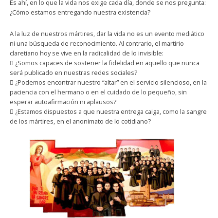
Es ahí, en lo que la vida nos exige cada día, donde se nos pregunta:
¿Cómo estamos entregando nuestra existencia?
A la luz de nuestros mártires, dar la vida no es un evento mediático
ni una búsqueda de reconocimiento. Al contrario, el martirio
claretiano hoy se vive en la radicalidad de lo invisible:
 ¿Somos capaces de sostener la fidelidad en aquello que nunca
será publicado en nuestras redes sociales?
 ¿Podemos encontrar nuestro “altar” en el servicio silencioso, en la
paciencia con el hermano o en el cuidado de lo pequeño, sin
esperar autoafirmación ni aplausos?
 ¿Estamos dispuestos a que nuestra entrega caiga, como la sangre
de los mártires, en el anonimato de lo cotidiano?