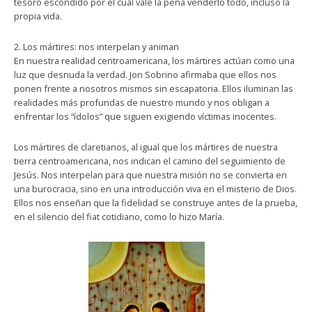
tesoro escondido por el cual vale la pena venderlo todo, incluso la
propia vida.
2. Los mártires: nos interpelan y animan
En nuestra realidad centroamericana, los mártires actúan como una
luz que desnuda la verdad. Jon Sobrino afirmaba que ellos nos
ponen frente a nosotros mismos sin escapatoria. Ellos iluminan las
realidades más profundas de nuestro mundo y nos obligan a
enfrentar los “ídolos” que siguen exigiendo víctimas inocentes.
Los mártires de claretianos, al igual que los mártires de nuestra
tierra centroamericana, nos indican el camino del seguimiento de
Jesús. Nos interpelan para que nuestra misión no se convierta en
una burocracia, sino en una introducción viva en el misterio de Dios.
Ellos nos enseñan que la fidelidad se construye antes de la prueba,
en el silencio del fiat cotidiano, como lo hizo María.