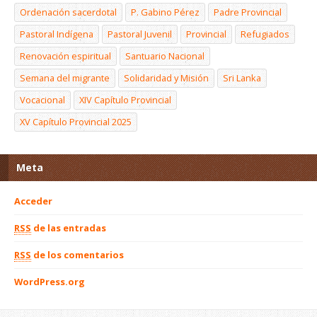
Ordenación sacerdotal
P. Gabino Pérez
Padre Provincial
Pastoral Indígena
Pastoral Juvenil
Provincial
Refugiados
Renovación espiritual
Santuario Nacional
Semana del migrante
Solidaridad y Misión
Sri Lanka
Vocacional
XIV Capítulo Provincial
XV Capítulo Provincial 2025
Meta
Acceder
RSS
de las entradas
RSS
de los comentarios
WordPress.org