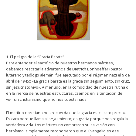
1. El peligro de la “Gracia Barata”
Para entender el sacrificio de nuestros hermanos mártires,
debemos rescatar la advertencia de Dietrich Bonhoeffer (pastor
luterano y teólogo alemán, fue ejecutado por el régimen nazi el 9 de
abril de 1945): «La gracia barata es la gracia sin seguimiento, sin cruz,
sin Jesucristo vivo». A menudo, en la comodidad de nuestra rutina o
en la inercia de nuestras estructuras, caemos en la tentación de
vivir un cristianismo que no nos cuesta nada.
El martirio claretiano nos recuerda que la gracia es «a caro precio».
Es cara porque llama al seguimiento; es gracia porque nos regala la
verdadera vida. Los mártires no compraron su salvación con
heroísmo; simplemente reconocieron que el Evangelio es ese