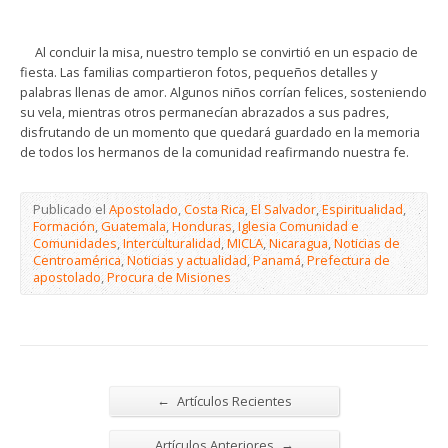
Al concluir la misa, nuestro templo se convirtió en un espacio de
fiesta. Las familias compartieron fotos, pequeños detalles y
palabras llenas de amor. Algunos niños corrían felices, sosteniendo
su vela, mientras otros permanecían abrazados a sus padres,
disfrutando de un momento que quedará guardado en la memoria
de todos los hermanos de la comunidad reafirmando nuestra fe.
Publicado el
Apostolado
,
Costa Rica
,
El Salvador
,
Espiritualidad
,
Formación
,
Guatemala
,
Honduras
,
Iglesia Comunidad e
Comunidades
,
Interculturalidad
,
MICLA
,
Nicaragua
,
Noticias de
Centroamérica
,
Noticias y actualidad
,
Panamá
,
Prefectura de
apostolado
,
Procura de Misiones
←
Artículos Recientes
→
Artículos Anteriores