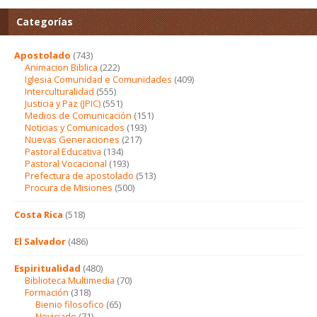
Categorías
Apostolado
(743)
Animacion Biblica
(222)
Iglesia Comunidad e Comunidades
(409)
Interculturalidad
(555)
Justicia y Paz (JPIC)
(551)
Medios de Comunicación
(151)
Noticias y Comunicados
(193)
Nuevas Generaciones
(217)
Pastoral Educativa
(134)
Pastoral Vocacional
(193)
Prefectura de apostolado
(513)
Procura de Misiones
(500)
Costa Rica
(518)
El Salvador
(486)
Espiritualidad
(480)
Biblioteca Multimedia
(70)
Formación
(318)
Bienio filosofico
(65)
Noviciado
(71)