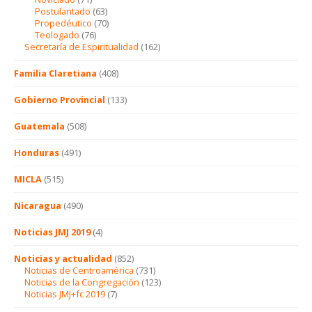
Postulantado
(63)
Propedéutico
(70)
Teologado
(76)
Secretaría de Espiritualidad
(162)
Familia Claretiana
(408)
Gobierno Provincial
(133)
Guatemala
(508)
Honduras
(491)
MICLA
(515)
Nicaragua
(490)
Noticias JMJ 2019
(4)
Noticias y actualidad
(852)
Noticias de Centroamérica
(731)
Noticias de la Congregación
(123)
Noticias JMJ+fc 2019
(7)