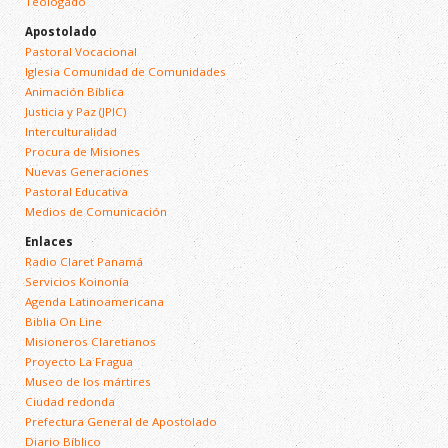
Teologado
Apostolado
Pastoral Vocacional
Iglesia Comunidad de Comunidades
Animación Bíblica
Justicia y Paz (JPIC)
Interculturalidad
Procura de Misiones
Nuevas Generaciones
Pastoral Educativa
Medios de Comunicación
Enlaces
Radio Claret Panamá
Servicios Koinonía
Agenda Latinoamericana
Biblia On Line
Misioneros Claretianos
Proyecto La Fragua
Museo de los mártires
Ciudad redonda
Prefectura General de Apostolado
Diario Bíblico