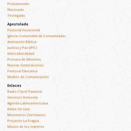
Postulantado
Noviciado
Teologado
Apostolado
Pastoral Vocacional
Iglesia Comunidad de Comunidades
Animación Bíblica
Justicia y Paz (JPIC)
Interculturalidad
Procura de Misiones
Nuevas Generaciones
Pastoral Educativa
Medios de Comunicación
Enlaces
Radio Claret Panamá
Servicios Koinonía
Agenda Latinoamericana
Biblia On Line
Misioneros Claretianos
Proyecto La Fragua
Museo de los mártires