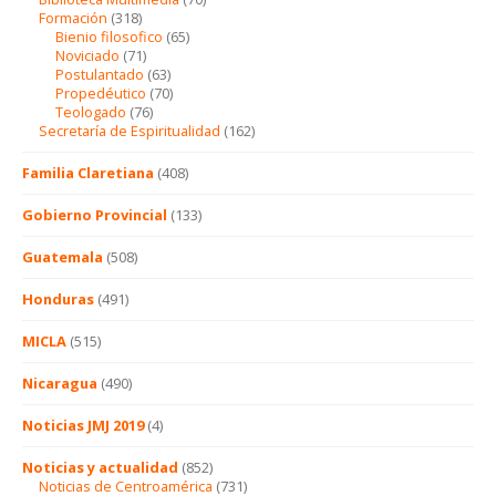
Formación
(318)
Bienio filosofico
(65)
Noviciado
(71)
Postulantado
(63)
Propedéutico
(70)
Teologado
(76)
Secretaría de Espiritualidad
(162)
Familia Claretiana
(408)
Gobierno Provincial
(133)
Guatemala
(508)
Honduras
(491)
MICLA
(515)
Nicaragua
(490)
Noticias JMJ 2019
(4)
Noticias y actualidad
(852)
Noticias de Centroamérica
(731)