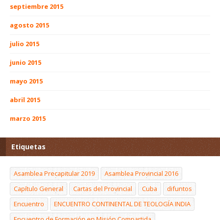
septiembre 2015
agosto 2015
julio 2015
junio 2015
mayo 2015
abril 2015
marzo 2015
Etiquetas
Asamblea Precapitular 2019
Asamblea Provincial 2016
Capítulo General
Cartas del Provincial
Cuba
difuntos
Encuentro
ENCUENTRO CONTINENTAL DE TEOLOGÍA INDIA
Encuentro de Formación en Misión Compartida