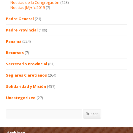
Noticias de la Congregación
(123)
Noticias JMJ+fc 2019
(7)
Padre General
(21)
Padre Provincial
(109)
Panamá
(524)
Recursos
(7)
Secretario Provincial
(81)
Seglares Claretianos
(264)
Solidaridad y Misión
(457)
Uncategorized
(27)
Buscar
Buscar
Archivos