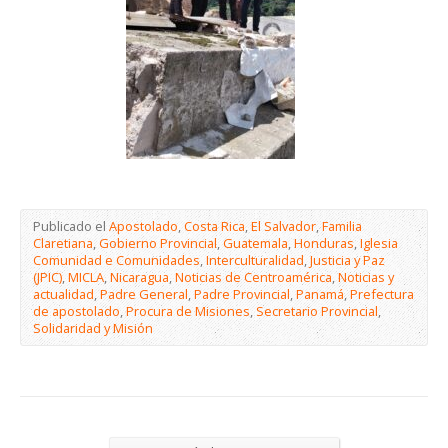
Publicado el
Apostolado
,
Costa Rica
,
El Salvador
,
Familia
Claretiana
,
Gobierno Provincial
,
Guatemala
,
Honduras
,
Iglesia
Comunidad e Comunidades
,
Interculturalidad
,
Justicia y Paz
(JPIC)
,
MICLA
,
Nicaragua
,
Noticias de Centroamérica
,
Noticias y
actualidad
,
Padre General
,
Padre Provincial
,
Panamá
,
Prefectura
de apostolado
,
Procura de Misiones
,
Secretario Provincial
,
Solidaridad y Misión