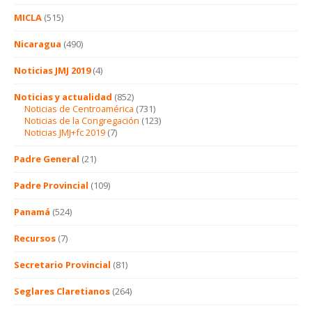
MICLA
(515)
Nicaragua
(490)
Noticias JMJ 2019
(4)
Noticias y actualidad
(852)
Noticias de Centroamérica
(731)
Noticias de la Congregación
(123)
Noticias JMJ+fc 2019
(7)
Padre General
(21)
Padre Provincial
(109)
Panamá
(524)
Recursos
(7)
Secretario Provincial
(81)
Seglares Claretianos
(264)