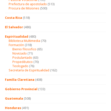
Prefectura de apostolado
(513)
Procura de Misiones
(500)
Costa Rica
(518)
El Salvador
(486)
Espiritualidad
(480)
Biblioteca Multimedia
(70)
Formación
(318)
Bienio filosofico
(65)
Noviciado
(71)
Postulantado
(63)
Propedéutico
(70)
Teologado
(76)
Secretaría de Espiritualidad
(162)
Familia Claretiana
(408)
Gobierno Provincial
(133)
Guatemala
(508)
Honduras
(491)