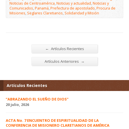
Noticias de Centroamérica
,
Noticias y actualidad
,
Noticias y
Comunicados
,
Panamá
,
Prefectura de apostolado
,
Procura de
Misiones
,
Seglares Claretianos
,
Solidaridad y Misión
←
Artículos Recientes
→
Artículos Anteriores
Artículos Recientes
“ABRAZANDO EL SUEÑO DE DIOS”
20 julio, 2026
ACTA No. 7 ENCUENTRO DE ESPIRITUALIDAD DE LA
CONFERENCIA DE MISIONERO CLARETIANOS DE AMÉRICA