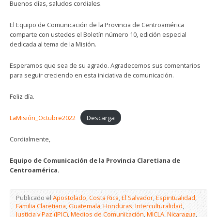
Buenos días, saludos cordiales.
El Equipo de Comunicación de la Provincia de Centroamérica
comparte con ustedes el Boletín número 10, edición especial
dedicada al tema de la Misión.
Esperamos que sea de su agrado. Agradecemos sus comentarios
para seguir creciendo en esta iniciativa de comunicación.
Feliz día.
LaMisión_Octubre2022
Descarga
Cordialmente,
Equipo de Comunicación de la Provincia Claretiana de
Centroamérica.
Publicado el
Apostolado
,
Costa Rica
,
El Salvador
,
Espiritualidad
,
Familia Claretiana
,
Guatemala
,
Honduras
,
Interculturalidad
,
Justicia y Paz (JPIC)
,
Medios de Comunicación
,
MICLA
,
Nicaragua
,