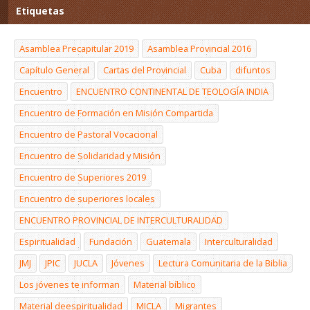
Etiquetas
Asamblea Precapitular 2019
Asamblea Provincial 2016
Capítulo General
Cartas del Provincial
Cuba
difuntos
Encuentro
ENCUENTRO CONTINENTAL DE TEOLOGÍA INDIA
Encuentro de Formación en Misión Compartida
Encuentro de Pastoral Vocacional
Encuentro de Solidaridad y Misión
Encuentro de Superiores 2019
Encuentro de superiores locales
ENCUENTRO PROVINCIAL DE INTERCULTURALIDAD
Espiritualidad
Fundación
Guatemala
Interculturalidad
JMJ
JPIC
JUCLA
Jóvenes
Lectura Comunitaria de la Biblia
Los jóvenes te informan
Material bíblico
Material deespiritualidad
MICLA
Migrantes