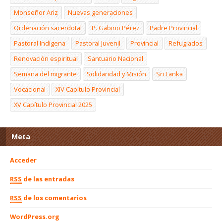
Monseñor Ariz
Nuevas generaciones
Ordenación sacerdotal
P. Gabino Pérez
Padre Provincial
Pastoral Indígena
Pastoral Juvenil
Provincial
Refugiados
Renovación espiritual
Santuario Nacional
Semana del migrante
Solidaridad y Misión
Sri Lanka
Vocacional
XIV Capítulo Provincial
XV Capítulo Provincial 2025
Meta
Acceder
RSS
de las entradas
RSS
de los comentarios
WordPress.org