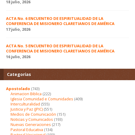
18 julio, 2026
ACTA No. 6 ENCUENTRO DE ESPIRITUALIDAD DE LA
CONFERENCIA DE MISIONERO CLARETIANOS DE AMÉRICA
17 julio, 2026
ACTA No. 5 ENCUENTRO DE ESPIRITUALIDAD DE LA
CONFERENCIA DE MISIONERO CLARETIANOS DE AMÉRICA
16 julio, 2026
Categorías
Apostolado
(743)
Animacion Biblica
(222)
Iglesia Comunidad e Comunidades
(409)
Interculturalidad
(555)
Justicia y Paz (JPIC)
(551)
Medios de Comunicación
(151)
Noticias y Comunicados
(193)
Nuevas Generaciones
(217)
Pastoral Educativa
(134)
Pastoral Vocacional
(193)