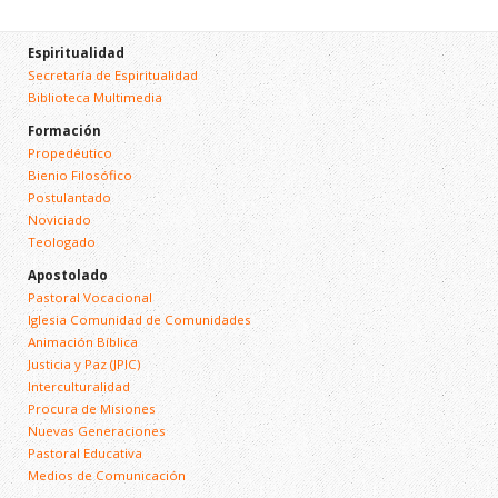
Espiritualidad
Secretaría de Espiritualidad
Biblioteca Multimedia
Formación
Propedéutico
Bienio Filosófico
Postulantado
Noviciado
Teologado
Apostolado
Pastoral Vocacional
Iglesia Comunidad de Comunidades
Animación Bíblica
Justicia y Paz (JPIC)
Interculturalidad
Procura de Misiones
Nuevas Generaciones
Pastoral Educativa
Medios de Comunicación