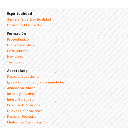
Espiritualidad
Secretaría de Espiritualidad
Biblioteca Multimedia
Formación
Propedéutico
Bienio Filosófico
Postulantado
Noviciado
Teologado
Apostolado
Pastoral Vocacional
Iglesia Comunidad de Comunidades
Animación Bíblica
Justicia y Paz (JPIC)
Interculturalidad
Procura de Misiones
Nuevas Generaciones
Pastoral Educativa
Medios de Comunicación