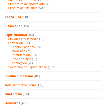
Prefectura de apostolado
(513)
Procura de Misiones
(500)
Costa Rica
(518)
El Salvador
(486)
Espiritualidad
(480)
Biblioteca Multimedia
(70)
Formación
(318)
Bienio filosofico
(65)
Noviciado
(71)
Postulantado
(63)
Propedéutico
(70)
Teologado
(76)
Secretaría de Espiritualidad
(162)
Familia Claretiana
(408)
Gobierno Provincial
(133)
Guatemala
(508)
Honduras
(491)