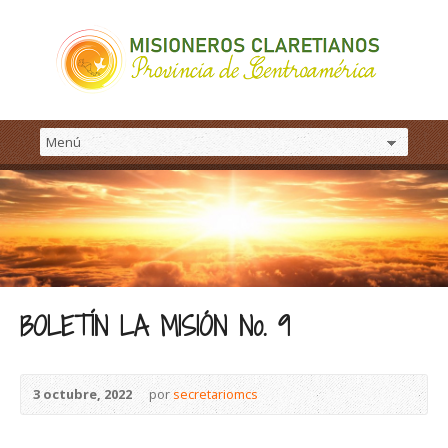
BOLETÍN LA MISIÓN No. 9
3 octubre, 2022
por
secretariomcs