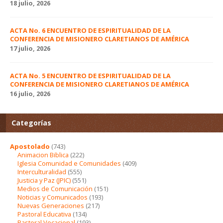
18 julio, 2026
ACTA No. 6 ENCUENTRO DE ESPIRITUALIDAD DE LA
CONFERENCIA DE MISIONERO CLARETIANOS DE AMÉRICA
17 julio, 2026
ACTA No. 5 ENCUENTRO DE ESPIRITUALIDAD DE LA
CONFERENCIA DE MISIONERO CLARETIANOS DE AMÉRICA
16 julio, 2026
Categorías
Apostolado
(743)
Animacion Biblica
(222)
Iglesia Comunidad e Comunidades
(409)
Interculturalidad
(555)
Justicia y Paz (JPIC)
(551)
Medios de Comunicación
(151)
Noticias y Comunicados
(193)
Nuevas Generaciones
(217)
Pastoral Educativa
(134)
Pastoral Vocacional
(193)