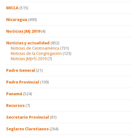
MICLA
(515)
Nicaragua
(490)
Noticias JMJ 2019
(4)
Noticias y actualidad
(852)
Noticias de Centroamérica
(731)
Noticias de la Congregación
(123)
Noticias JMJ+fc 2019
(7)
Padre General
(21)
Padre Provincial
(109)
Panamá
(524)
Recursos
(7)
Secretario Provincial
(81)
Seglares Claretianos
(264)