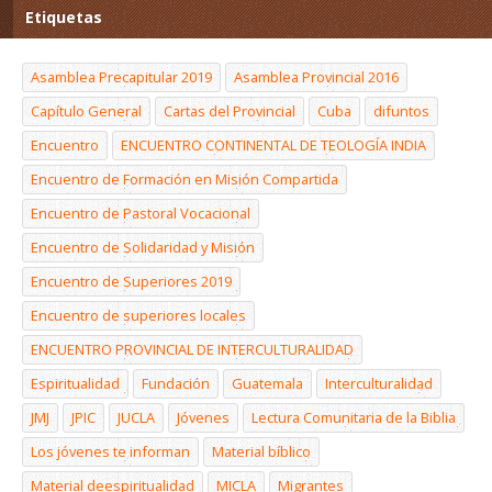
Etiquetas
Asamblea Precapitular 2019
Asamblea Provincial 2016
Capítulo General
Cartas del Provincial
Cuba
difuntos
Encuentro
ENCUENTRO CONTINENTAL DE TEOLOGÍA INDIA
Encuentro de Formación en Misión Compartida
Encuentro de Pastoral Vocacional
Encuentro de Solidaridad y Misión
Encuentro de Superiores 2019
Encuentro de superiores locales
ENCUENTRO PROVINCIAL DE INTERCULTURALIDAD
Espiritualidad
Fundación
Guatemala
Interculturalidad
JMJ
JPIC
JUCLA
Jóvenes
Lectura Comunitaria de la Biblia
Los jóvenes te informan
Material bíblico
Material deespiritualidad
MICLA
Migrantes