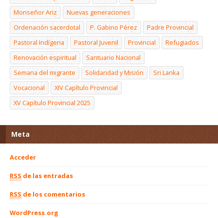
Monseñor Ariz
Nuevas generaciones
Ordenación sacerdotal
P. Gabino Pérez
Padre Provincial
Pastoral Indígena
Pastoral Juvenil
Provincial
Refugiados
Renovación espiritual
Santuario Nacional
Semana del migrante
Solidaridad y Misión
Sri Lanka
Vocacional
XIV Capítulo Provincial
XV Capítulo Provincial 2025
Meta
Acceder
RSS
de las entradas
RSS
de los comentarios
WordPress.org