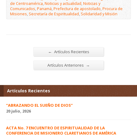
de Centroamérica
,
Noticias y actualidad
,
Noticias y
Comunicados
,
Panamá
,
Prefectura de apostolado
,
Procura de
Misiones
,
Secretaría de Espiritualidad
,
Solidaridad y Misión
←
Artículos Recientes
→
Artículos Anteriores
Artículos Recientes
“ABRAZANDO EL SUEÑO DE DIOS”
20 julio, 2026
ACTA No. 7 ENCUENTRO DE ESPIRITUALIDAD DE LA
CONFERENCIA DE MISIONERO CLARETIANOS DE AMÉRICA