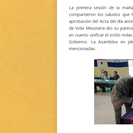
La primera sesión de la maña
compartieron los saludos que ha
aprobación del Acta del día anter
de Vida Misionera dio su parec
en cuanto unificar el estilo re
Gobierno. La Asamblea en ple
mencionadas.