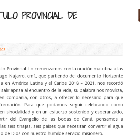
ÍTULO PROVINCIAL DE
mcs
ulo Provincial. Lo comenzamos con la oración matutina a las
iago Najarro, cmf., que partiendo del documento Horizonte
da en América Latina y el Caribe 2018 – 2021, nos recordó
salir aprisa al encuentro de la vida, su palabra nos moviliza,
en compañía, con otros, a ofrecer lo necesario para que
nsformación. Para que podamos seguir celebrando como
, en sinodalidad y en un esfuerzo sostenido y esperanzado,
partir del Evangelio de las bodas de Caná, pensamos a
s seis tinajas, seis países que necesitan convertir el agua
no de Dios con nuestro humilde servicio misionero.