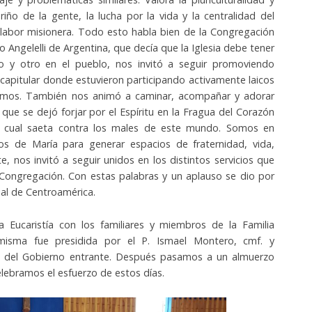
riño de la gente, la lucha por la vida y la centralidad del
 labor misionera. Todo esto habla bien de la Congregación
Angelelli de Argentina, que decía que la Iglesia debe tener
o y otro en el pueblo, nos invitó a seguir promoviendo
ecapitular donde estuvieron participando activamente laicos
ajamos. También nos animó a caminar, acompañar y adorar
que se dejó forjar por el Espíritu en la Fragua del Corazón
o cual saeta contra los males de este mundo. Somos en
s de María para generar espacios de fraternidad, vida,
te, nos invitó a seguir unidos en los distintos servicios que
Congregación. Con estas palabras y un aplauso se dio por
ial de Centroamérica.
 Eucaristía con los familiares y miembros de la Familia
 misma fue presidida por el P. Ismael Montero, cmf. y
 del Gobierno entrante. Después pasamos a un almuerzo
lebramos el esfuerzo de estos días.