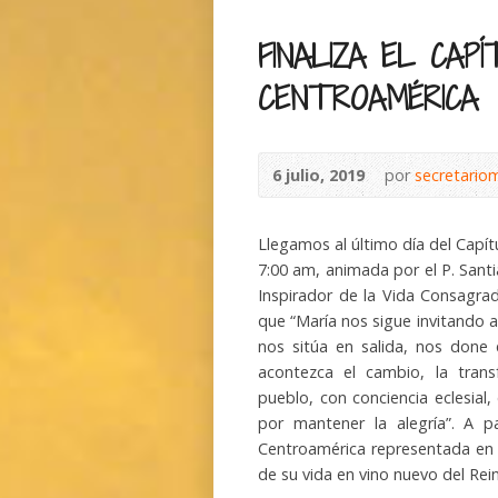
FINALIZA EL CAP
CENTROAMÉRICA
6 julio, 2019
por
secretario
Llegamos al último día del Capít
7:00 am, animada por el P. Sant
Inspirador de la Vida Consagra
que “María nos sigue invitando a 
nos sitúa en salida, nos done 
acontezca el cambio, la tra
pueblo, con conciencia eclesial
por mantener la alegría”. A 
Centroamérica representada en la
de su vida en vino nuevo del Rei