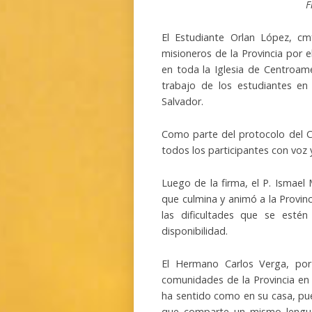
F
El Estudiante Orlan López, cm
misioneros de la Provincia por e
en toda la Iglesia de Centroamé
trabajo de los estudiantes en
Salvador.
Como parte del protocolo del Ca
todos los participantes con voz 
Luego de la firma, el P. Ismael
que culmina y animó a la Provinc
las dificultades que se estén
disponibilidad.
El Hermano Carlos Verga, por 
comunidades de la Provincia en 
ha sentido como en su casa, pue
que comparte un mismo lenguaje