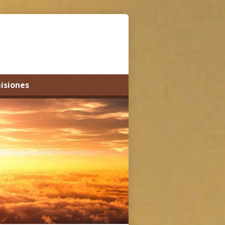
misiones