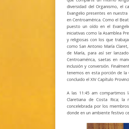
diversidad del Organismo, el ca
Evangelio presentes en nuestra
en Centroamérica. Como el Beato 
puesto un oído en el Evangeli
iniciativas como la Asamblea Pr
y religiosas con los que trab
como San Antonio María Claret, 
de María, para así ser lanzad
Centroamérica, saetas en mano
inclusión y conversión. Finalmen
tenemos en esta porción de la 
concluido el XIV Capítulo Provinc
A las 11:45 am compartimos la
Claretiana de Costa Rica; la
concelebrada por los miembros
donde en un ambiente festivo ce