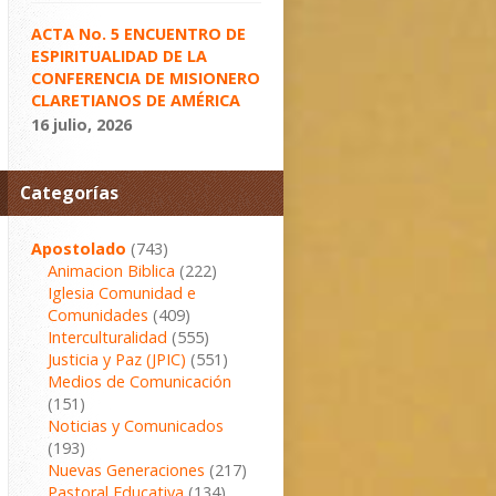
ACTA No. 5 ENCUENTRO DE
ESPIRITUALIDAD DE LA
CONFERENCIA DE MISIONERO
CLARETIANOS DE AMÉRICA
16 julio, 2026
Categorías
Apostolado
(743)
Animacion Biblica
(222)
Iglesia Comunidad e
Comunidades
(409)
Interculturalidad
(555)
Justicia y Paz (JPIC)
(551)
Medios de Comunicación
(151)
Noticias y Comunicados
(193)
Nuevas Generaciones
(217)
Pastoral Educativa
(134)