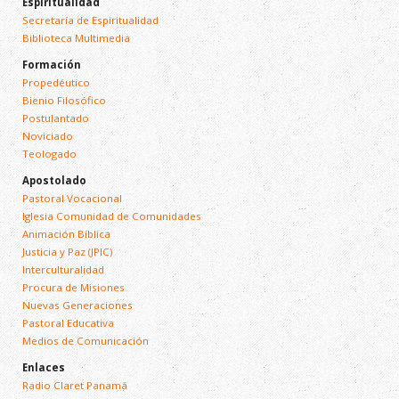
Espiritualidad
Secretaría de Espiritualidad
Biblioteca Multimedia
Formación
Propedéutico
Bienio Filosófico
Postulantado
Noviciado
Teologado
Apostolado
Pastoral Vocacional
Iglesia Comunidad de Comunidades
Animación Bíblica
Justicia y Paz (JPIC)
Interculturalidad
Procura de Misiones
Nuevas Generaciones
Pastoral Educativa
Medios de Comunicación
Enlaces
Radio Claret Panamá