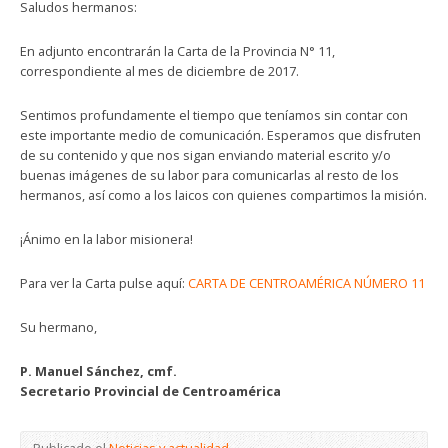
Saludos hermanos:
En adjunto encontrarán la Carta de la Provincia N° 11,
correspondiente al mes de diciembre de 2017.
Sentimos profundamente el tiempo que teníamos sin contar con
este importante medio de comunicación. Esperamos que disfruten
de su contenido y que nos sigan enviando material escrito y/o
buenas imágenes de su labor para comunicarlas al resto de los
hermanos, así como a los laicos con quienes compartimos la misión.
¡Ánimo en la labor misionera!
Para ver la Carta pulse aquí:
CARTA DE CENTROAMÉRICA NÚMERO 11
Su hermano,
P. Manuel Sánchez, cmf.
Secretario Provincial de Centroamérica
Publicado el
Noticias y actualidad