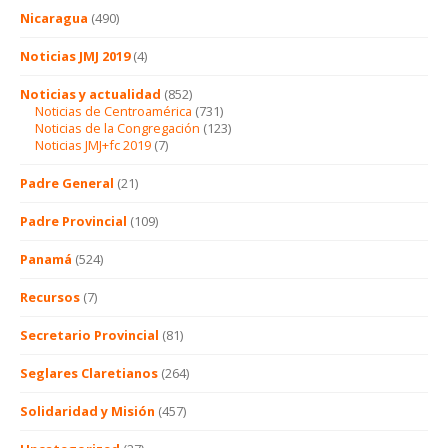
Nicaragua
(490)
Noticias JMJ 2019
(4)
Noticias y actualidad
(852)
Noticias de Centroamérica
(731)
Noticias de la Congregación
(123)
Noticias JMJ+fc 2019
(7)
Padre General
(21)
Padre Provincial
(109)
Panamá
(524)
Recursos
(7)
Secretario Provincial
(81)
Seglares Claretianos
(264)
Solidaridad y Misión
(457)