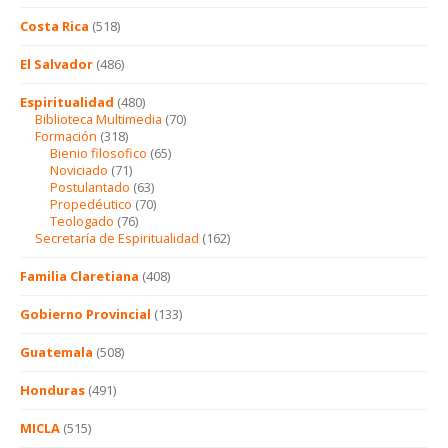
Costa Rica
(518)
El Salvador
(486)
Espiritualidad
(480)
Biblioteca Multimedia
(70)
Formación
(318)
Bienio filosofico
(65)
Noviciado
(71)
Postulantado
(63)
Propedéutico
(70)
Teologado
(76)
Secretaría de Espiritualidad
(162)
Familia Claretiana
(408)
Gobierno Provincial
(133)
Guatemala
(508)
Honduras
(491)
MICLA
(515)