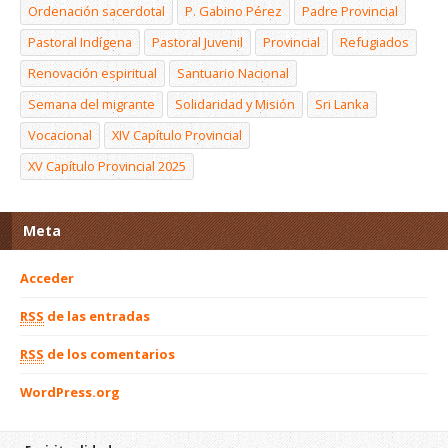
Ordenación sacerdotal
P. Gabino Pérez
Padre Provincial
Pastoral Indígena
Pastoral Juvenil
Provincial
Refugiados
Renovación espiritual
Santuario Nacional
Semana del migrante
Solidaridad y Misión
Sri Lanka
Vocacional
XIV Capítulo Provincial
XV Capítulo Provincial 2025
Meta
Acceder
RSS
de las entradas
RSS
de los comentarios
WordPress.org