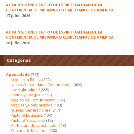
ACTA No. 6 ENCUENTRO DE ESPIRITUALIDAD DE LA
CONFERENCIA DE MISIONERO CLARETIANOS DE AMÉRICA
17 julio, 2026
ACTA No. 5 ENCUENTRO DE ESPIRITUALIDAD DE LA
CONFERENCIA DE MISIONERO CLARETIANOS DE AMÉRICA
16 julio, 2026
Categorías
Apostolado
(743)
Animacion Biblica
(222)
Iglesia Comunidad e Comunidades
(409)
Interculturalidad
(555)
Justicia y Paz (JPIC)
(551)
Medios de Comunicación
(151)
Noticias y Comunicados
(193)
Nuevas Generaciones
(217)
Pastoral Educativa
(134)
Pastoral Vocacional
(193)
Prefectura de apostolado
(513)
Procura de Misiones
(500)