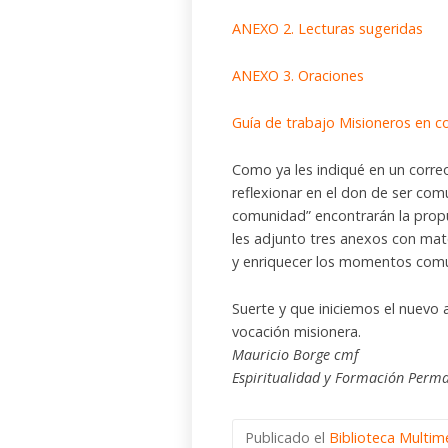
ANEXO 2. Lecturas sugeridas
ANEXO 3. Oraciones
Guía de trabajo Misioneros en 
Como ya les indiqué en un correo
reflexionar en el don de ser com
comunidad” encontrarán la pro
les adjunto tres anexos con mate
y enriquecer los momentos comu
Suerte y que iniciemos el nuevo
vocación misionera.
Mauricio Borge cmf
Espiritualidad y Formación Perm
Publicado el
Biblioteca Multim