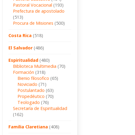
Pastoral Vocacional
(193)
Prefectura de apostolado
(513)
Procura de Misiones
(500)
Costa Rica
(518)
El Salvador
(486)
Espiritualidad
(480)
Biblioteca Multimedia
(70)
Formación
(318)
Bienio filosofico
(65)
Noviciado
(71)
Postulantado
(63)
Propedéutico
(70)
Teologado
(76)
Secretaría de Espiritualidad
(162)
Familia Claretiana
(408)