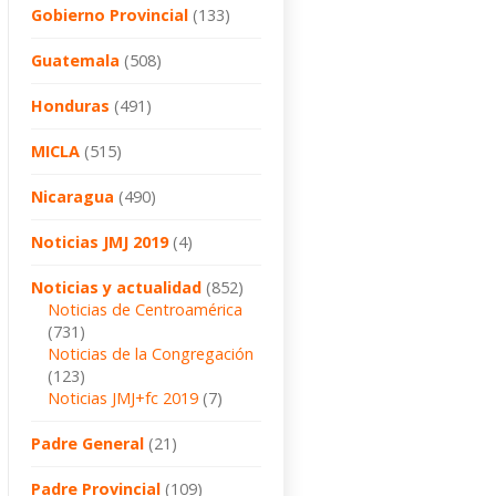
Gobierno Provincial
(133)
Guatemala
(508)
Honduras
(491)
MICLA
(515)
Nicaragua
(490)
Noticias JMJ 2019
(4)
Noticias y actualidad
(852)
Noticias de Centroamérica
(731)
Noticias de la Congregación
(123)
Noticias JMJ+fc 2019
(7)
Padre General
(21)
Padre Provincial
(109)