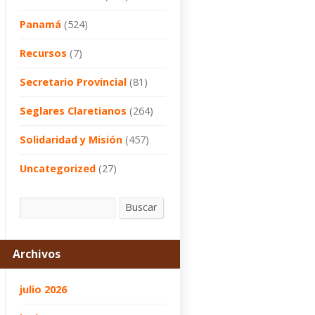
Panamá
(524)
Recursos
(7)
Secretario Provincial
(81)
Seglares Claretianos
(264)
Solidaridad y Misión
(457)
Uncategorized
(27)
Buscar
Buscar
Archivos
julio 2026