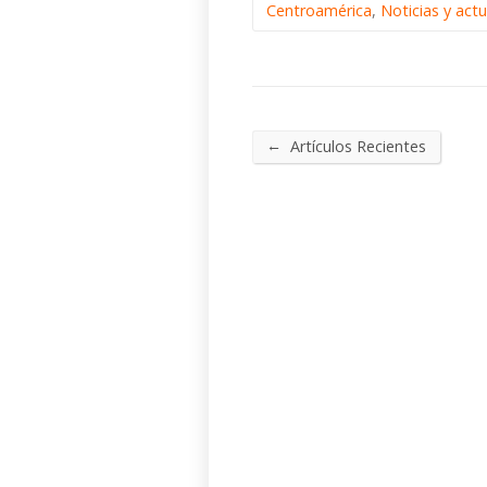
Centroamérica
,
Noticias y act
←
Artículos Recientes