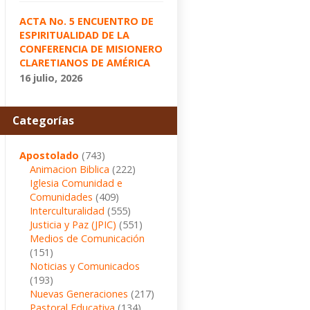
ACTA No. 5 ENCUENTRO DE
ESPIRITUALIDAD DE LA
CONFERENCIA DE MISIONERO
CLARETIANOS DE AMÉRICA
16 julio, 2026
Categorías
Apostolado
(743)
Animacion Biblica
(222)
Iglesia Comunidad e
Comunidades
(409)
Interculturalidad
(555)
Justicia y Paz (JPIC)
(551)
Medios de Comunicación
(151)
Noticias y Comunicados
(193)
Nuevas Generaciones
(217)
Pastoral Educativa
(134)