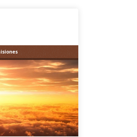
misiones