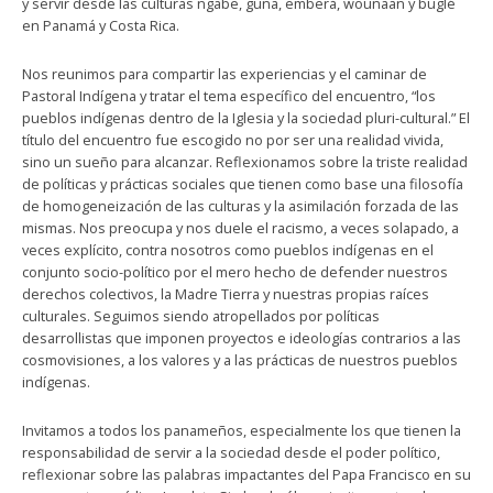
y servir desde las culturas ngäbe, guna, emberá, wounaan y buglé
en Panamá y Costa Rica.
Nos reunimos para compartir las experiencias y el caminar de
Pastoral Indígena y tratar el tema específico del encuentro, “los
pueblos indígenas dentro de la Iglesia y la sociedad pluri-cultural.” El
título del encuentro fue escogido no por ser una realidad vivida,
sino un sueño para alcanzar. Reflexionamos sobre la triste realidad
de políticas y prácticas sociales que tienen como base una filosofía
de homogeneización de las culturas y la asimilación forzada de las
mismas. Nos preocupa y nos duele el racismo, a veces solapado, a
veces explícito, contra nosotros como pueblos indígenas en el
conjunto socio-político por el mero hecho de defender nuestros
derechos colectivos, la Madre Tierra y nuestras propias raíces
culturales. Seguimos siendo atropellados por políticas
desarrollistas que imponen proyectos e ideologías contrarios a las
cosmovisiones, a los valores y a las prácticas de nuestros pueblos
indígenas.
Invitamos a todos los panameños, especialmente los que tienen la
responsabilidad de servir a la sociedad desde el poder político,
reflexionar sobre las palabras impactantes del Papa Francisco en su