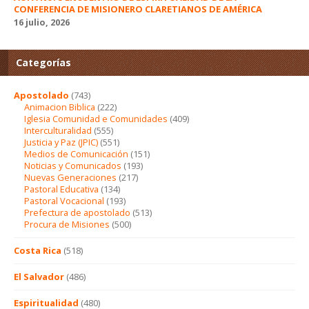
CONFERENCIA DE MISIONERO CLARETIANOS DE AMÉRICA
16 julio, 2026
Categorías
Apostolado
(743)
Animacion Biblica
(222)
Iglesia Comunidad e Comunidades
(409)
Interculturalidad
(555)
Justicia y Paz (JPIC)
(551)
Medios de Comunicación
(151)
Noticias y Comunicados
(193)
Nuevas Generaciones
(217)
Pastoral Educativa
(134)
Pastoral Vocacional
(193)
Prefectura de apostolado
(513)
Procura de Misiones
(500)
Costa Rica
(518)
El Salvador
(486)
Espiritualidad
(480)