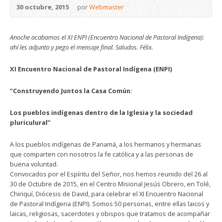
30 octubre, 2015
por
Webmaster
Anoche acabamos el XI ENPI (Encuentro Nacional de Pastoral Indígena):
ahí les adjunto y pego el mensaje final. Saludos. Félix.
XI Encuentro Nacional de Pastoral Indígena (ENPI)
“Construyendo Juntos la Casa Común:
Los pueblos indígenas dentro de la Iglesia y la sociedad
pluriculural”
A los pueblos indígenas de Panamá, a los hermanos y hermanas
que comparten con nosotros la fe católica y a las personas de
buena voluntad.
Convocados por el Espíritu del Señor, nos hemos reunido del 26 al
30 de Octubre de 2015, en el Centro Misional Jesús Obrero, en Tolé,
Chiriquí, Diócesis de David, para celebrar el XI Encuentro Nacional
de Pastoral Indígena (ENPI). Somos 50 personas, entre ellas laicos y
laicas, religiosas, sacerdotes y obispos que tratamos de acompañar