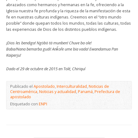
abrazados como hermanos y hermanas en la fe, ofreciendo a la
Iglesia nuestra fe profunda y la riqueza de la manifestación de esta
fe en nuestras culturas indígenas. Creemos en el “otro mundo
posible” donde quepan todos los mundos, todas las culturas, todas
las experiencias de Dios de los distintos pueblos indígenas.
¡Dios les bendiga! Ngöbö tä munben! Chuve ba ole!
Baba/Nana bemarba gudi! Anǩoȓe ume bia vada! Ewandamua Pan
Kaiperju!
Dado el 29 de octubre de 2015 en Tolé, Chiriquí
Publicado el
Apostolado
,
Interculturalidad
,
Noticias de
Centroamérica
,
Noticias y actualidad
,
Panamá
,
Prefectura de
apostolado
Etiquetado con
ENPI