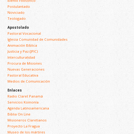
Bienio Filosófico
Postulantado
Noviciado
Teologado
Apostolado
Pastoral Vocacional
Iglesia Comunidad de Comunidades
Animación Bíblica
Justicia y Paz (JPIC)
Interculturalidad
Procura de Misiones
Nuevas Generaciones
Pastoral Educativa
Medios de Comunicación
Enlaces
Radio Claret Panamá
Servicios Koinonía
Agenda Latinoamericana
Biblia On Line
Misioneros Claretianos
Proyecto La Fragua
Museo de los mártires