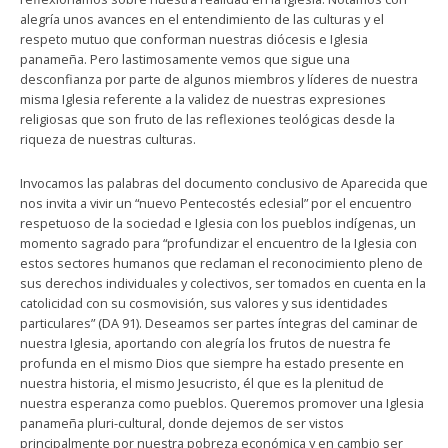
alegría unos avances en el entendimiento de las culturas y el
respeto mutuo que conforman nuestras diócesis e Iglesia
panameña. Pero lastimosamente vemos que sigue una
desconfianza por parte de algunos miembros y líderes de nuestra
misma Iglesia referente a la validez de nuestras expresiones
religiosas que son fruto de las reflexiones teológicas desde la
riqueza de nuestras culturas.
Invocamos las palabras del documento conclusivo de Aparecida que
nos invita a vivir un “nuevo Pentecostés eclesial” por el encuentro
respetuoso de la sociedad e Iglesia con los pueblos indígenas, un
momento sagrado para “profundizar el encuentro de la Iglesia con
estos sectores humanos que reclaman el reconocimiento pleno de
sus derechos individuales y colectivos, ser tomados en cuenta en la
catolicidad con su cosmovisión, sus valores y sus identidades
particulares” (DA 91). Deseamos ser partes íntegras del caminar de
nuestra Iglesia, aportando con alegría los frutos de nuestra fe
profunda en el mismo Dios que siempre ha estado presente en
nuestra historia, el mismo Jesucristo, él que es la plenitud de
nuestra esperanza como pueblos. Queremos promover una Iglesia
panameña pluri-cultural, donde dejemos de ser vistos
principalmente por nuestra pobreza económica y en cambio ser