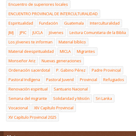
Encuentro de superiores locales
ENCUENTRO PROVINCIAL DE INTERCULTURALIDAD
Espiritualidad
Fundación
Guatemala
Interculturalidad
JMJ
JPIC
JUCLA
Jóvenes
Lectura Comunitaria de la Biblia
Los jóvenes te informan
Material bíblico
Material deespiritualidad
MICLA
Migrantes
Monseñor Ariz
Nuevas generaciones
Ordenación sacerdotal
P. Gabino Pérez
Padre Provincial
Pastoral Indígena
Pastoral Juvenil
Provincial
Refugiados
Renovación espiritual
Santuario Nacional
Semana del migrante
Solidaridad y Misión
Sri Lanka
Vocacional
XIV Capítulo Provincial
XV Capítulo Provincial 2025