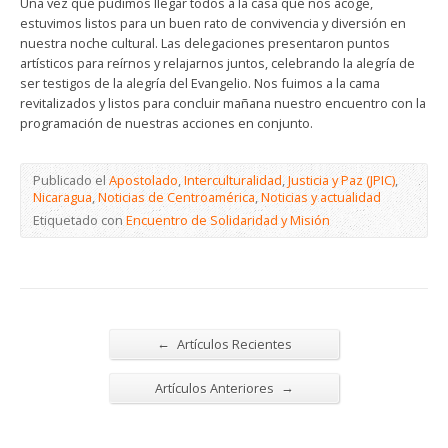
Una vez que pudimos llegar todos a la casa que nos acoge,
estuvimos listos para un buen rato de convivencia y diversión en
nuestra noche cultural. Las delegaciones presentaron puntos
artísticos para reírnos y relajarnos juntos, celebrando la alegría de
ser testigos de la alegría del Evangelio. Nos fuimos a la cama
revitalizados y listos para concluir mañana nuestro encuentro con la
programación de nuestras acciones en conjunto.
Publicado el
Apostolado
,
Interculturalidad
,
Justicia y Paz (JPIC)
,
Nicaragua
,
Noticias de Centroamérica
,
Noticias y actualidad
Etiquetado con
Encuentro de Solidaridad y Misión
←
Artículos Recientes
→
Artículos Anteriores