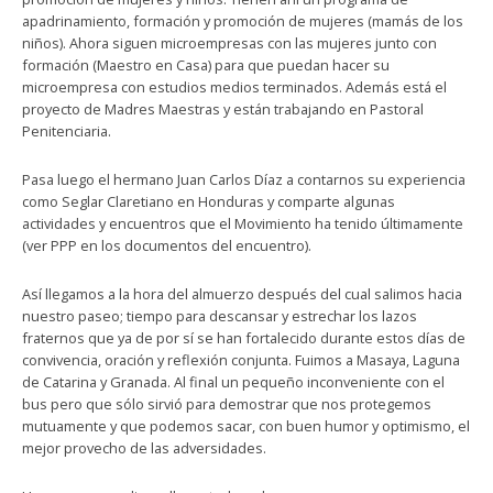
apadrinamiento, formación y promoción de mujeres (mamás de los
niños). Ahora siguen microempresas con las mujeres junto con
formación (Maestro en Casa) para que puedan hacer su
microempresa con estudios medios terminados. Además está el
proyecto de Madres Maestras y están trabajando en Pastoral
Penitenciaria.
Pasa luego el hermano Juan Carlos Díaz a contarnos su experiencia
como Seglar Claretiano en Honduras y comparte algunas
actividades y encuentros que el Movimiento ha tenido últimamente
(ver PPP en los documentos del encuentro).
Así llegamos a la hora del almuerzo después del cual salimos hacia
nuestro paseo; tiempo para descansar y estrechar los lazos
fraternos que ya de por sí se han fortalecido durante estos días de
convivencia, oración y reflexión conjunta. Fuimos a Masaya, Laguna
de Catarina y Granada. Al final un pequeño inconveniente con el
bus pero que sólo sirvió para demostrar que nos protegemos
mutuamente y que podemos sacar, con buen humor y optimismo, el
mejor provecho de las adversidades.