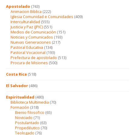
Apostolado
(743)
Animacion Biblica
(222)
Iglesia Comunidad e Comunidades
(409)
Interculturalidad
(555)
Justicia y Paz (JPIC)
(551)
Medios de Comunicación
(151)
Noticias y Comunicados
(193)
Nuevas Generaciones
(217)
Pastoral Educativa
(134)
Pastoral Vocacional
(193)
Prefectura de apostolado
(513)
Procura de Misiones
(500)
Costa Rica
(518)
El Salvador
(486)
Espiritualidad
(480)
Biblioteca Multimedia
(70)
Formación
(318)
Bienio filosofico
(65)
Noviciado
(71)
Postulantado
(63)
Propedéutico
(70)
Teologado
(76)