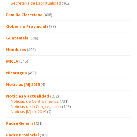
Secretaría de Espiritualidad
(162)
Familia Claretiana
(408)
Gobierno Provincial
(133)
Guatemala
(508)
Honduras
(491)
MICLA
(515)
Nicaragua
(490)
Noticias JMJ 2019
(4)
Noticias y actualidad
(852)
Noticias de Centroamérica
(731)
Noticias de la Congregación
(123)
Noticias JMJ+fc 2019
(7)
Padre General
(21)
Padre Provincial
(109)