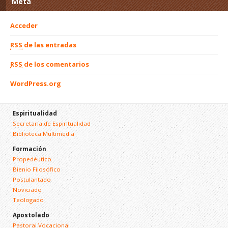
Meta
Acceder
RSS
de las entradas
RSS
de los comentarios
WordPress.org
Espiritualidad
Secretaría de Espiritualidad
Biblioteca Multimedia
Formación
Propedéutico
Bienio Filosófico
Postulantado
Noviciado
Teologado
Apostolado
Pastoral Vocacional