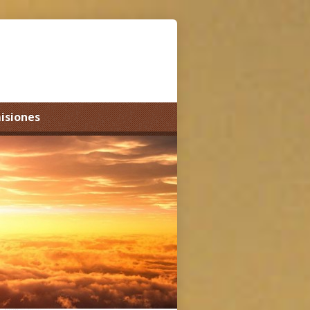
misiones