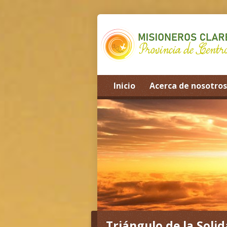
Inicio
Acerca de nosotros
Triángulo de la Soli