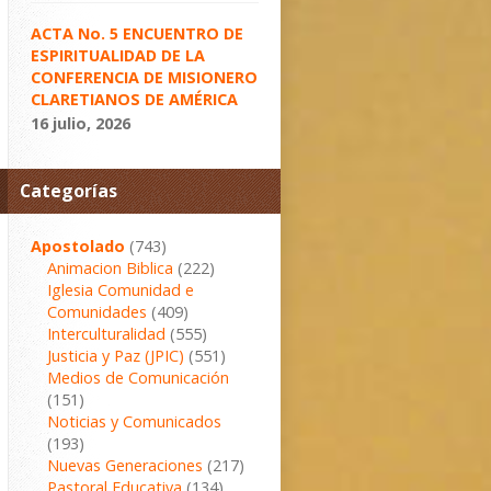
ACTA No. 5 ENCUENTRO DE
ESPIRITUALIDAD DE LA
CONFERENCIA DE MISIONERO
CLARETIANOS DE AMÉRICA
16 julio, 2026
Categorías
Apostolado
(743)
Animacion Biblica
(222)
Iglesia Comunidad e
Comunidades
(409)
Interculturalidad
(555)
Justicia y Paz (JPIC)
(551)
Medios de Comunicación
(151)
Noticias y Comunicados
(193)
Nuevas Generaciones
(217)
Pastoral Educativa
(134)