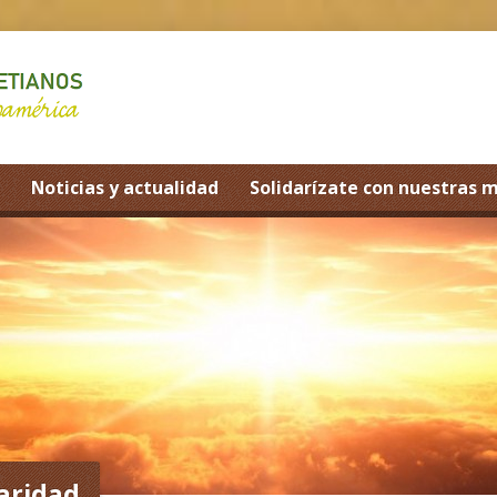
Noticias y actualidad
Solidarízate con nuestras 
daridad