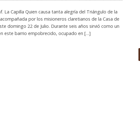
. La Capilla Quien causa tanta alegría del Triángulo de la
l acompañada por los misioneros claretianos de la Casa de
 este domingo 22 de Julio. Durante seis años sirvió como un
en este barrio empobrecido, ocupado en […]