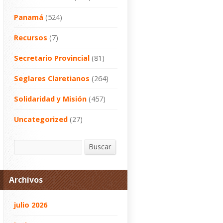
Panamá
(524)
Recursos
(7)
Secretario Provincial
(81)
Seglares Claretianos
(264)
Solidaridad y Misión
(457)
Uncategorized
(27)
Buscar
Buscar
Archivos
julio 2026