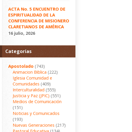
ACTA No. 5 ENCUENTRO DE
ESPIRITUALIDAD DE LA
CONFERENCIA DE MISIONERO
CLARETIANOS DE AMÉRICA
16 julio, 2026
Categorías
Apostolado
(743)
Animacion Biblica
(222)
Iglesia Comunidad e
Comunidades
(409)
Interculturalidad
(555)
Justicia y Paz (JPIC)
(551)
Medios de Comunicación
(151)
Noticias y Comunicados
(193)
Nuevas Generaciones
(217)
Pastoral Educativa
(134)