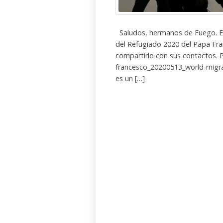
Saludos, hermanos de Fuego. En
del Refugiado 2020 del Papa Fran
compartirlo con sus contactos. Pa
francesco_20200513_world-migran
es un […]