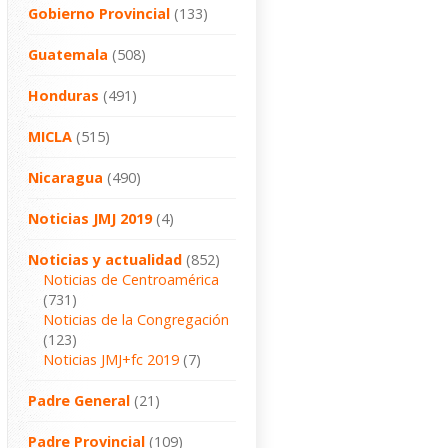
Gobierno Provincial
(133)
Guatemala
(508)
Honduras
(491)
MICLA
(515)
Nicaragua
(490)
Noticias JMJ 2019
(4)
Noticias y actualidad
(852)
Noticias de Centroamérica
(731)
Noticias de la Congregación
(123)
Noticias JMJ+fc 2019
(7)
Padre General
(21)
Padre Provincial
(109)