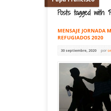
Posts tagged with ‘P
MENSAJE JORNADA M
REFUGIADOS 2020
30 septiembre, 2020
por
s