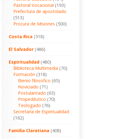
Pastoral Vocacional
(193)
Prefectura de apostolado
(513)
Procura de Misiones
(500)
Costa Rica
(518)
El Salvador
(486)
Espiritualidad
(480)
Biblioteca Multimedia
(70)
Formación
(318)
Bienio filosofico
(65)
Noviciado
(71)
Postulantado
(63)
Propedéutico
(70)
Teologado
(76)
Secretaría de Espiritualidad
(162)
Familia Claretiana
(408)