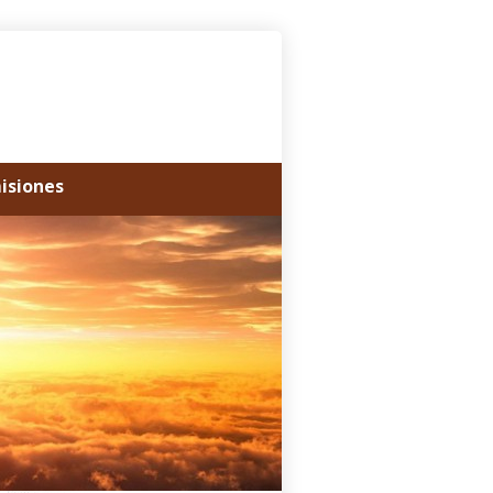
misiones