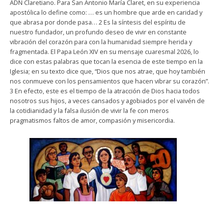
ADN Claretiano. Para San Antonio María Claret, en su experiencia
apostólica lo define como: … es un hombre que arde en caridad y
que abrasa por donde pasa… 2 Es la síntesis del espíritu de
nuestro fundador, un profundo deseo de vivir en constante
vibración del corazón para con la humanidad siempre herida y
fragmentada. El Papa León XIV en su mensaje cuaresmal 2026, lo
dice con estas palabras que tocan la esencia de este tiempo en la
Iglesia; en su texto dice que, “Dios que nos atrae, que hoy también
nos conmueve con los pensamientos que hacen vibrar su corazón”.
3 En efecto, este es el tiempo de la atracción de Dios hacia todos
nosotros sus hijos, a veces cansados y agobiados por el vaivén de
la cotidianidad y la falsa ilusión de vivir la fe con meros
pragmatismos faltos de amor, compasión y misericordia.