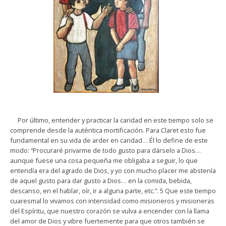
Por último, entender y practicar la caridad en este tiempo solo se
comprende desde la auténtica mortificación. Para Claret esto fue
fundamental en su vida de arder en caridad… Él lo define de este
modo: “Procuraré privarme de todo gusto para dárselo a Dios…
aunque fuese una cosa pequeña me obligaba a seguir, lo que
entendía era del agrado de Dios, y yo con mucho placer me abstenía
de aquel gusto para dar gusto a Dios… en la comida, bebida,
descanso, en el hablar, oír, ir a alguna parte, etc.”. 5 Que este tiempo
cuaresmal lo vivamos con intensidad como misioneros y misioneras
del Espíritu, que nuestro corazón se vulva a encender con la llama
del amor de Dios y vibre fuertemente para que otros también se