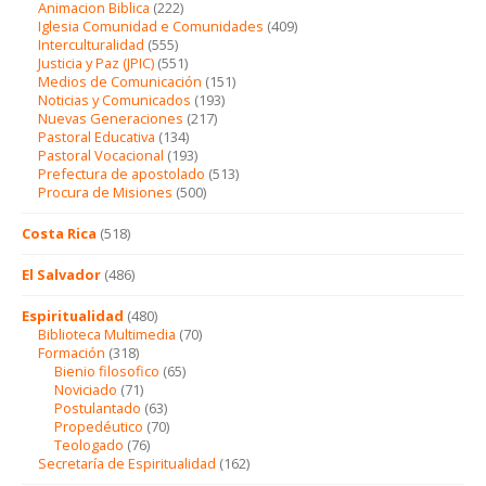
Animacion Biblica
(222)
Iglesia Comunidad e Comunidades
(409)
Interculturalidad
(555)
Justicia y Paz (JPIC)
(551)
Medios de Comunicación
(151)
Noticias y Comunicados
(193)
Nuevas Generaciones
(217)
Pastoral Educativa
(134)
Pastoral Vocacional
(193)
Prefectura de apostolado
(513)
Procura de Misiones
(500)
Costa Rica
(518)
El Salvador
(486)
Espiritualidad
(480)
Biblioteca Multimedia
(70)
Formación
(318)
Bienio filosofico
(65)
Noviciado
(71)
Postulantado
(63)
Propedéutico
(70)
Teologado
(76)
Secretaría de Espiritualidad
(162)