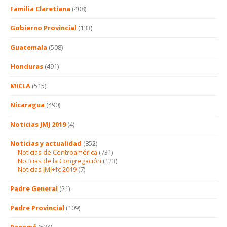
Familia Claretiana
(408)
Gobierno Provincial
(133)
Guatemala
(508)
Honduras
(491)
MICLA
(515)
Nicaragua
(490)
Noticias JMJ 2019
(4)
Noticias y actualidad
(852)
Noticias de Centroamérica
(731)
Noticias de la Congregación
(123)
Noticias JMJ+fc 2019
(7)
Padre General
(21)
Padre Provincial
(109)
Panamá
(524)