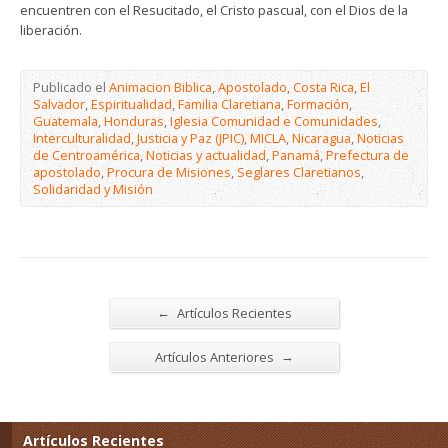
encuentren con el Resucitado, el Cristo pascual, con el Dios de la
liberación.
Publicado el
Animacion Biblica
,
Apostolado
,
Costa Rica
,
El
Salvador
,
Espiritualidad
,
Familia Claretiana
,
Formación
,
Guatemala
,
Honduras
,
Iglesia Comunidad e Comunidades
,
Interculturalidad
,
Justicia y Paz (JPIC)
,
MICLA
,
Nicaragua
,
Noticias
de Centroamérica
,
Noticias y actualidad
,
Panamá
,
Prefectura de
apostolado
,
Procura de Misiones
,
Seglares Claretianos
,
Solidaridad y Misión
←
Artículos Recientes
→
Artículos Anteriores
Artículos Recientes