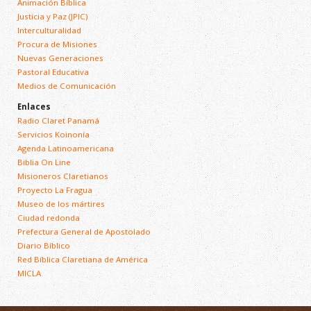
Animación Bíblica
Justicia y Paz (JPIC)
Interculturalidad
Procura de Misiones
Nuevas Generaciones
Pastoral Educativa
Medios de Comunicación
Enlaces
Radio Claret Panamá
Servicios Koinonía
Agenda Latinoamericana
Biblia On Line
Misioneros Claretianos
Proyecto La Fragua
Museo de los mártires
Ciudad redonda
Prefectura General de Apostolado
Diario Bíblico
Red Bíblica Claretiana de América
MICLA