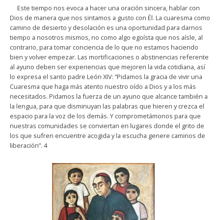
Este tiempo nos evoca a hacer una oración sincera, hablar con
Dios de manera que nos sintamos a gusto con Él. La cuaresma como
camino de desierto y desolación es una oportunidad para darnos
tiempo a nosotros mismos, no como algo egoísta que nos aísle, al
contrario, para tomar conciencia de lo que no estamos haciendo
bien y volver empezar. Las mortificaciones o abstinencias referente
al ayuno deben ser experiencias que mejoren la vida cotidiana, así
lo expresa el santo padre León XIV: “Pidamos la gracia de vivir una
Cuaresma que haga más atento nuestro oído a Dios y a los más
necesitados. Pidamos la fuerza de un ayuno que alcance también a
la lengua, para que disminuyan las palabras que hieren y crezca el
espacio para la voz de los demás. Y comprometámonos para que
nuestras comunidades se conviertan en lugares donde el grito de
los que sufren encuentre acogida y la escucha genere caminos de
liberación”. 4