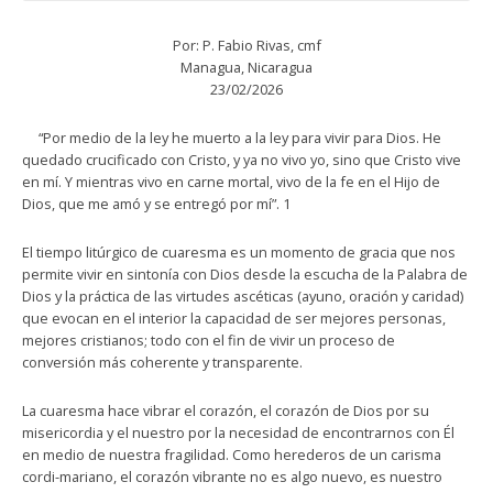
Por: P. Fabio Rivas, cmf
Managua, Nicaragua
23/02/2026
“Por medio de la ley he muerto a la ley para vivir para Dios. He
quedado crucificado con Cristo, y ya no vivo yo, sino que Cristo vive
en mí. Y mientras vivo en carne mortal, vivo de la fe en el Hijo de
Dios, que me amó y se entregó por mí”. 1
El tiempo litúrgico de cuaresma es un momento de gracia que nos
permite vivir en sintonía con Dios desde la escucha de la Palabra de
Dios y la práctica de las virtudes ascéticas (ayuno, oración y caridad)
que evocan en el interior la capacidad de ser mejores personas,
mejores cristianos; todo con el fin de vivir un proceso de
conversión más coherente y transparente.
La cuaresma hace vibrar el corazón, el corazón de Dios por su
misericordia y el nuestro por la necesidad de encontrarnos con Él
en medio de nuestra fragilidad. Como herederos de un carisma
cordi-mariano, el corazón vibrante no es algo nuevo, es nuestro