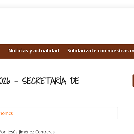
Noticias y actualidad
Solidarízate con nuestras 
026 – SECRETARÍA DE
ariomcs
Por: Jesús Jiménez Contreras