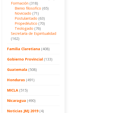
Formación
(318)
Bienio filosofico
(65)
Noviciado
(71)
Postulantado
(63)
Propedéutico
(70)
Teologado
(76)
Secretaría de Espiritualidad
(162)
Familia Claretiana
(408)
Gobierno Provincial
(133)
Guatemala
(508)
Honduras
(491)
MICLA
(515)
Nicaragua
(490)
Noticias JMJ 2019
(4)