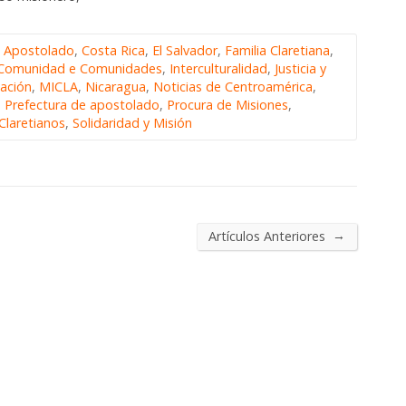
,
Apostolado
,
Costa Rica
,
El Salvador
,
Familia Claretiana
,
a Comunidad e Comunidades
,
Interculturalidad
,
Justicia y
ación
,
MICLA
,
Nicaragua
,
Noticias de Centroamérica
,
,
Prefectura de apostolado
,
Procura de Misiones
,
Claretianos
,
Solidaridad y Misión
→
Artículos Anteriores