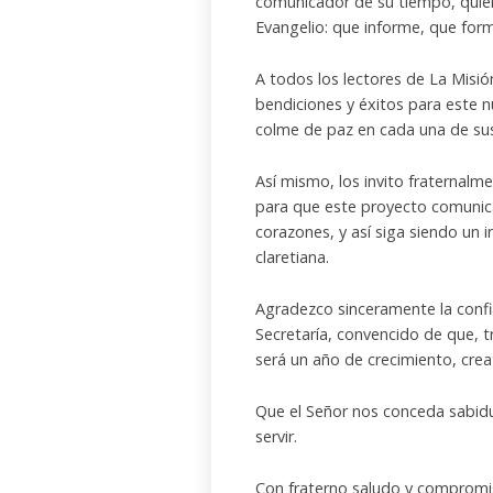
comunicador de su tiempo, quier
Evangelio: que informe, que form
A todos los lectores de La Misió
bendiciones y éxitos para este n
colme de paz en cada una de sus 
Así mismo, los invito fraternal
para que este proyecto comunic
corazones, y así siga siendo un i
claretiana.
Agradezco sinceramente la conf
Secretaría, convencido de que, t
será un año de crecimiento, crea
Que el Señor nos conceda sabidur
servir.
Con fraterno saludo y compromi