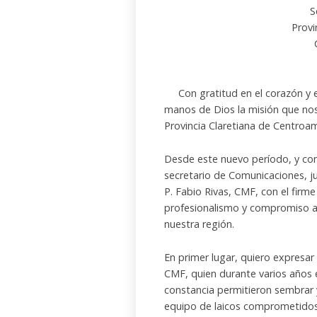
S
Provi
Con gratitud en el corazón y e
manos de Dios la misión que nos
Provincia Claretiana de Centroam
Desde este nuevo período, y con
secretario de Comunicaciones, j
P. Fabio Rivas, CMF, con el fir
profesionalismo y compromiso al 
nuestra región.
En primer lugar, quiero expresar
CMF, quien durante varios años es
constancia permitieron sembrar 
equipo de laicos comprometidos c