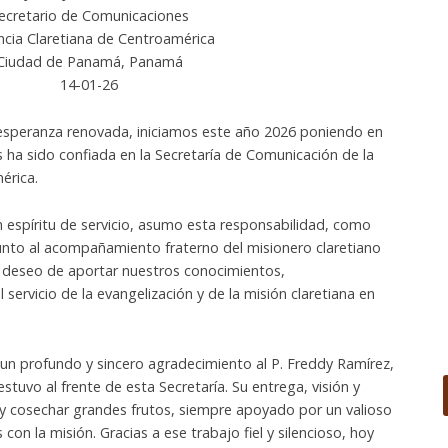
ecretario de Comunicaciones
ncia Claretiana de Centroamérica
Ciudad de Panamá, Panamá
14-01-26
speranza renovada, iniciamos este año 2026 poniendo en
 ha sido confiada en la Secretaría de Comunicación de la
érica.
 espíritu de servicio, asumo esta responsabilidad, como
unto al acompañamiento fraterno del misionero claretiano
me deseo de aportar nuestros conocimientos,
servicio de la evangelización y de la misión claretiana en
 un profundo y sincero agradecimiento al P. Freddy Ramírez,
tuvo al frente de esta Secretaría. Su entrega, visión y
y cosechar grandes frutos, siempre apoyado por un valioso
on la misión. Gracias a ese trabajo fiel y silencioso, hoy