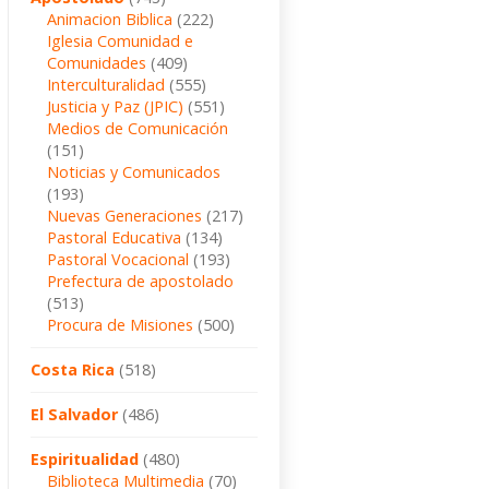
Animacion Biblica
(222)
Iglesia Comunidad e
Comunidades
(409)
Interculturalidad
(555)
Justicia y Paz (JPIC)
(551)
Medios de Comunicación
(151)
Noticias y Comunicados
(193)
Nuevas Generaciones
(217)
Pastoral Educativa
(134)
Pastoral Vocacional
(193)
Prefectura de apostolado
(513)
Procura de Misiones
(500)
Costa Rica
(518)
El Salvador
(486)
Espiritualidad
(480)
Biblioteca Multimedia
(70)