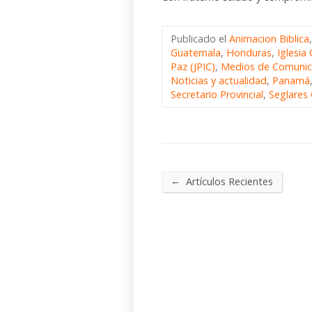
Publicado el
Animacion Biblica
Guatemala
,
Honduras
,
Iglesi
Paz (JPIC)
,
Medios de Comunic
Noticias y actualidad
,
Panamá
Secretario Provincial
,
Seglares 
←
Artículos Recientes