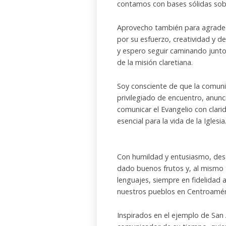
contamos con bases sólidas sob
Aprovecho también para agradec
por su esfuerzo, creatividad y 
y espero seguir caminando junto
de la misión claretiana.
Soy consciente de que la comuni
privilegiado de encuentro, anu
comunicar el Evangelio con clari
esencial para la vida de la Iglesia
Con humildad y entusiasmo, dese
dado buenos frutos y, al mismo
lenguajes, siempre en fidelidad a
nuestros pueblos en Centroamér
Inspirados en el ejemplo de San 