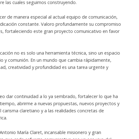
re las cuales seguimos construyendo.
er de manera especial al actual equipo de comunicación,
dedicación constante. Valoro profundamente su compromiso
s, fortaleciendo este gran proyecto comunicativo en favor
cación no es solo una herramienta técnica, sino un espacio
ncio y comunión. En un mundo que cambia rápidamente,
dad, creatividad y profundidad es una tarea urgente y
.
o dar continuidad a lo ya sembrado, fortalecer lo que ha
 tiempo, abrirme a nuevas propuestas, nuevos proyectos y
l carisma claretiano y a las realidades concretas de
ica.
Antonio María Claret, incansable misionero y gran