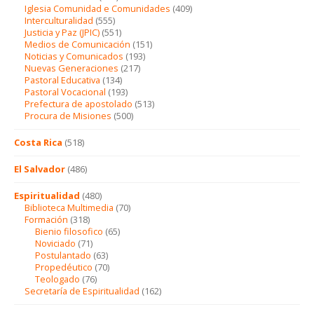
Iglesia Comunidad e Comunidades
(409)
Interculturalidad
(555)
Justicia y Paz (JPIC)
(551)
Medios de Comunicación
(151)
Noticias y Comunicados
(193)
Nuevas Generaciones
(217)
Pastoral Educativa
(134)
Pastoral Vocacional
(193)
Prefectura de apostolado
(513)
Procura de Misiones
(500)
Costa Rica
(518)
El Salvador
(486)
Espiritualidad
(480)
Biblioteca Multimedia
(70)
Formación
(318)
Bienio filosofico
(65)
Noviciado
(71)
Postulantado
(63)
Propedéutico
(70)
Teologado
(76)
Secretaría de Espiritualidad
(162)