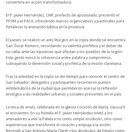
convertirla en acción transformadora.
El P. Javier Hernández, CMF, prefecto de apostolado, presentó el
PPVM y el PACA, ofreciendo marcos organizativos y pastorales para
fortalecer la animación bíblica en la provincia.
El jueves se realizó un acto litúrgico en la cripta donde se encuentra
San Óscar Romero, recordando su valentía profética y el deber de
no callar ante las injusticias que afectan a los pueblos de la región.
Este gesto evocó la coherencia entre palabra y compromiso,
subrayando la dimensión social y profética de la misión claretiana.
Tras la actividad en la cripta se dio tiempo para conocer el centro de
San Salvador; delegados y participantes recorrieron puntos
emblemáticos de la ciudad que permitieron acercar la reflexión
teológica a las realidades urbanas y sociales presentes en el país.
La misa de envío, celebrada en la iglesia Corazón de María, clausuró
el encuentro. En su homilía el P. Javier Hernández invitó a los
animadores a vivir la Palabra no como simple erudición, sino como
experiencia que transforma el corazón y empuja a la acción.
Recordó a San Antonio María Claret y los discípulos de Emaús como