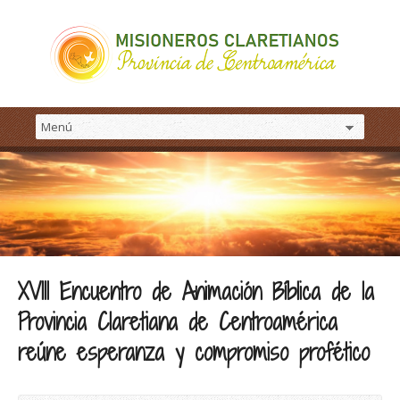
XVIII Encuentro de Animación Bíblica de la
Provincia Claretiana de Centroamérica
reúne esperanza y compromiso profético