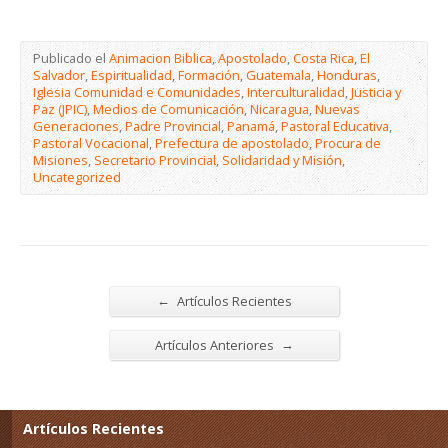
Publicado el
Animacion Biblica
,
Apostolado
,
Costa Rica
,
El
Salvador
,
Espiritualidad
,
Formación
,
Guatemala
,
Honduras
,
Iglesia Comunidad e Comunidades
,
Interculturalidad
,
Justicia y
Paz (JPIC)
,
Medios de Comunicación
,
Nicaragua
,
Nuevas
Generaciones
,
Padre Provincial
,
Panamá
,
Pastoral Educativa
,
Pastoral Vocacional
,
Prefectura de apostolado
,
Procura de
Misiones
,
Secretario Provincial
,
Solidaridad y Misión
,
Uncategorized
←
Artículos Recientes
→
Artículos Anteriores
Artículos Recientes