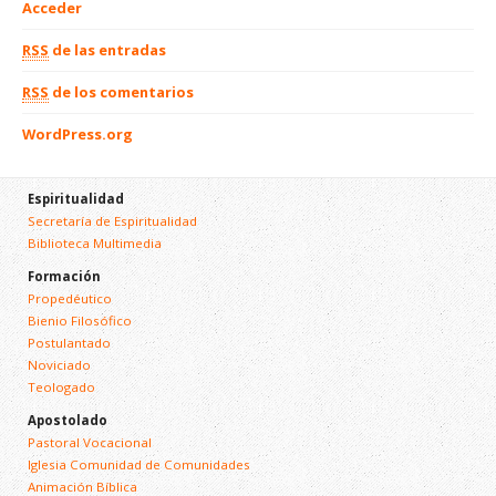
Acceder
RSS
de las entradas
RSS
de los comentarios
WordPress.org
Espiritualidad
Secretaría de Espiritualidad
Biblioteca Multimedia
Formación
Propedéutico
Bienio Filosófico
Postulantado
Noviciado
Teologado
Apostolado
Pastoral Vocacional
Iglesia Comunidad de Comunidades
Animación Bíblica