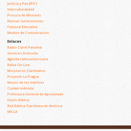
Justicia y Paz (JPIC)
Interculturalidad
Procura de Misiones
Nuevas Generaciones
Pastoral Educativa
Medios de Comunicación
Enlaces
Radio Claret Panamá
Servicios Koinonía
Agenda Latinoamericana
Biblia On Line
Misioneros Claretianos
Proyecto La Fragua
Museo de los mártires
Ciudad redonda
Prefectura General de Apostolado
Diario Bíblico
Red Bíblica Claretiana de América
MICLA