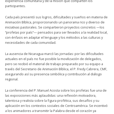
experiencia comunitaria y de la misión que comparten los
participantes.
Cada país presentó sus logros, dificultades y sueños en materia de
Animación Bíblica, proporcionando un panorama rico y diverso de
iniciativas pastorales. Se compartieron proyectos concretos —los
“profetas por país”— pensados ​​para ser llevados a la realidad local,
con énfasis en adaptar el lenguaje y los métodos a las culturas y
necesidades de cada comunidad.
La ausencia de Nicaragua marcó las jornadas: por las dificultades
actuales en el país no fue posible la movilización de delegados,
pero se recibió el material de trabajo preparado por su equipo a
través del Secretario de Animación Bíblica, el P. Fredy Cabrera, CMF,
asegurando así su presencia simbólica y contribución al diálogo
regional.
La conferencia del P. Manuel Acosta sobre los profetas fue una de
las exposiciones más aplaudidas: una reflexión motivadora,
talentosa y realista sobre la figura profética, sus desafíos y su
aplicación en los contextos sociales de Centroamérica. Se incentivó
a los animadores a transmitir la Palabra desde el corazón ya