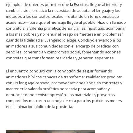
ejemplos de quienes permiten que la Escritura llegue al interior y
cambie la vida; enfatizó la necesidad de adaptar el lenguaje y los
métodos a los contextos locales —evitando un tono demasiado
académico— para que el mensaje llegue al pueblo. Hizo un llamado
concreto a la valentía profética: denunciar las injusticias, acompañar
a los más pobres y no rehuir el riesgo de “meterse en problemas”
cuando la fidelidad al Evangelio lo exige. Concluyó enviando a los
animadores a sus comunidades con el encargo de predicar con
sencillez, coherencia y compromiso social, fomentando acciones
concretas que transforman realidades y generen esperanza.
El encuentro concluyó con la convicción de seguir formando
animadores bíblicos capaces de transformar realidades: predicar
con un lenguaje cercano, promover acciones sociales concretas y
mantener la valentía profética necesaria para acompañar y
denunciar donde existe opresión. Los materiales y proyectos
compartidos marcaron una hoja de ruta para los próximos meses
en la animación bíblica de la provincia.