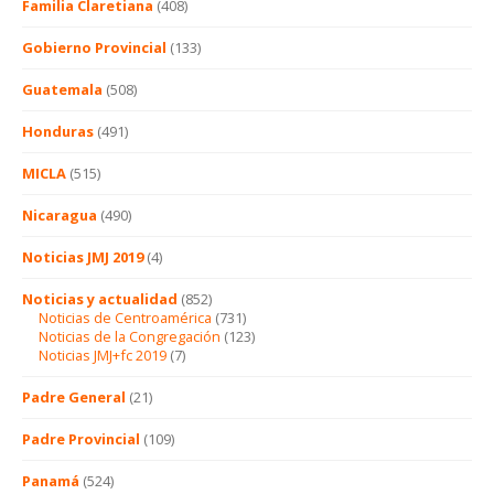
Familia Claretiana
(408)
Gobierno Provincial
(133)
Guatemala
(508)
Honduras
(491)
MICLA
(515)
Nicaragua
(490)
Noticias JMJ 2019
(4)
Noticias y actualidad
(852)
Noticias de Centroamérica
(731)
Noticias de la Congregación
(123)
Noticias JMJ+fc 2019
(7)
Padre General
(21)
Padre Provincial
(109)
Panamá
(524)