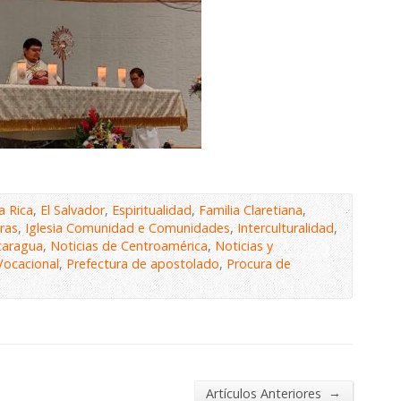
a Rica
,
El Salvador
,
Espiritualidad
,
Familia Claretiana
,
ras
,
Iglesia Comunidad e Comunidades
,
Interculturalidad
,
caragua
,
Noticias de Centroamérica
,
Noticias y
Vocacional
,
Prefectura de apostolado
,
Procura de
→
Artículos Anteriores