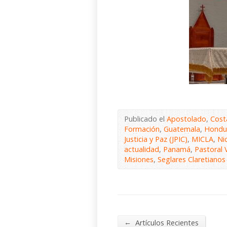
Publicado el
Apostolado
,
Cost
Formación
,
Guatemala
,
Hondu
Justicia y Paz (JPIC)
,
MICLA
,
Ni
actualidad
,
Panamá
,
Pastoral 
Misiones
,
Seglares Claretianos
←
Artículos Recientes