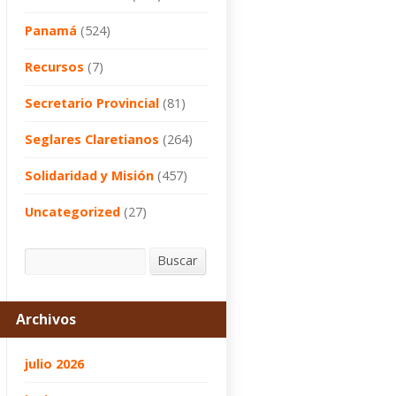
Panamá
(524)
Recursos
(7)
Secretario Provincial
(81)
Seglares Claretianos
(264)
Solidaridad y Misión
(457)
Uncategorized
(27)
Buscar
Buscar
Archivos
julio 2026