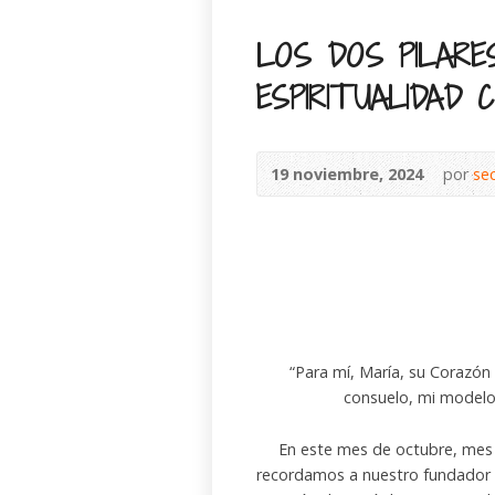
LOS DOS PILARE
ESPIRITUALIDAD 
19 noviembre, 2024
por
se
“Para mí, María, su Corazón 
consuelo, mi modelo,
En este mes de octubre, mes de 
recordamos a nuestro fundador 