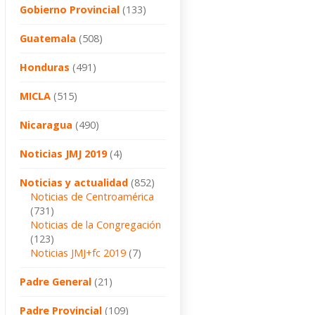
Gobierno Provincial
(133)
Guatemala
(508)
Honduras
(491)
MICLA
(515)
Nicaragua
(490)
Noticias JMJ 2019
(4)
Noticias y actualidad
(852)
Noticias de Centroamérica
(731)
Noticias de la Congregación
(123)
Noticias JMJ+fc 2019
(7)
Padre General
(21)
Padre Provincial
(109)