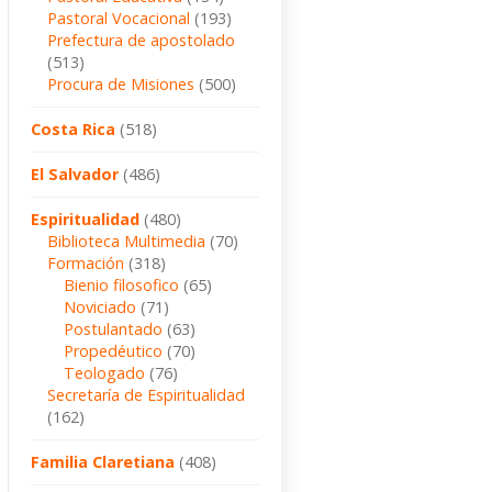
Pastoral Vocacional
(193)
Prefectura de apostolado
(513)
Procura de Misiones
(500)
Costa Rica
(518)
El Salvador
(486)
Espiritualidad
(480)
Biblioteca Multimedia
(70)
Formación
(318)
Bienio filosofico
(65)
Noviciado
(71)
Postulantado
(63)
Propedéutico
(70)
Teologado
(76)
Secretaría de Espiritualidad
(162)
Familia Claretiana
(408)