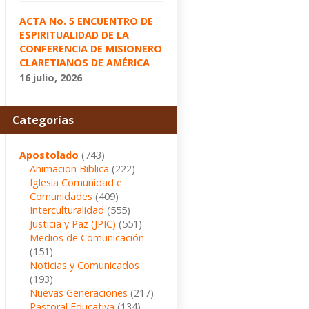
ACTA No. 5 ENCUENTRO DE
ESPIRITUALIDAD DE LA
CONFERENCIA DE MISIONERO
CLARETIANOS DE AMÉRICA
16 julio, 2026
Categorías
Apostolado
(743)
Animacion Biblica
(222)
Iglesia Comunidad e
Comunidades
(409)
Interculturalidad
(555)
Justicia y Paz (JPIC)
(551)
Medios de Comunicación
(151)
Noticias y Comunicados
(193)
Nuevas Generaciones
(217)
Pastoral Educativa
(134)