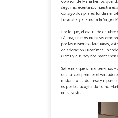
Corazón de María hemos querido 
seguir acrecentando nuestra esp
consigo dos pilares fundamentale
Eucaristía y el amor a la Virgen M
Por lo que, el día 13 de octubre 
Fátima, unimos nuestras oracione
por las misiones claretianas, 
de adoración Eucarística uniendo
Claret y que hoy nos mantienen 
Sabemos que si mantenemos vivo
que, al comprender el verdadero 
misionero de donarse y repartirs
es posible acogiendo como María
nuestra vida.