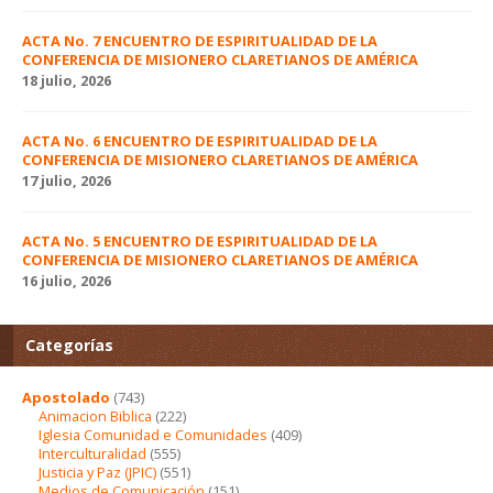
ACTA No. 7 ENCUENTRO DE ESPIRITUALIDAD DE LA
CONFERENCIA DE MISIONERO CLARETIANOS DE AMÉRICA
18 julio, 2026
ACTA No. 6 ENCUENTRO DE ESPIRITUALIDAD DE LA
CONFERENCIA DE MISIONERO CLARETIANOS DE AMÉRICA
17 julio, 2026
ACTA No. 5 ENCUENTRO DE ESPIRITUALIDAD DE LA
CONFERENCIA DE MISIONERO CLARETIANOS DE AMÉRICA
16 julio, 2026
Categorías
Apostolado
(743)
Animacion Biblica
(222)
Iglesia Comunidad e Comunidades
(409)
Interculturalidad
(555)
Justicia y Paz (JPIC)
(551)
Medios de Comunicación
(151)