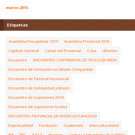
marzo 2015
Etiquetas
Asamblea Precapitular 2019
Asamblea Provincial 2016
Capítulo General
Cartas del Provincial
Cuba
difuntos
Encuentro
ENCUENTRO CONTINENTAL DE TEOLOGÍA INDIA
Encuentro de Formación en Misión Compartida
Encuentro de Pastoral Vocacional
Encuentro de Solidaridad y Misión
Encuentro de Superiores 2019
Encuentro de superiores locales
ENCUENTRO PROVINCIAL DE INTERCULTURALIDAD
Espiritualidad
Fundación
Guatemala
Interculturalidad
JMJ
JPIC
JUCLA
Jóvenes
Lectura Comunitaria de la Biblia