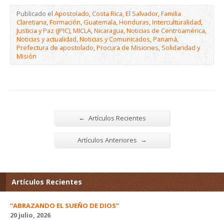
Publicado el
Apostolado
,
Costa Rica
,
El Salvador
,
Familia
Claretiana
,
Formación
,
Guatemala
,
Honduras
,
Interculturalidad
,
Justicia y Paz (JPIC)
,
MICLA
,
Nicaragua
,
Noticias de Centroamérica
,
Noticias y actualidad
,
Noticias y Comunicados
,
Panamá
,
Prefectura de apostolado
,
Procura de Misiones
,
Solidaridad y
Misión
←
Artículos Recientes
→
Artículos Anteriores
Artículos Recientes
“ABRAZANDO EL SUEÑO DE DIOS”
20 julio, 2026