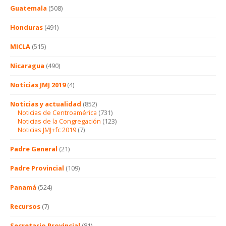
Guatemala
(508)
Honduras
(491)
MICLA
(515)
Nicaragua
(490)
Noticias JMJ 2019
(4)
Noticias y actualidad
(852)
Noticias de Centroamérica
(731)
Noticias de la Congregación
(123)
Noticias JMJ+fc 2019
(7)
Padre General
(21)
Padre Provincial
(109)
Panamá
(524)
Recursos
(7)
Secretario Provincial
(81)