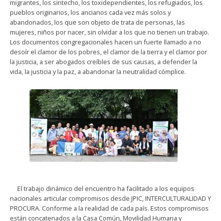
migrantes, los sintecho, los toxidependientes, los refugiados, los
pueblos originarios, los ancianos cada vez más solos y
abandonados, los que son objeto de trata de personas, las
mujeres, niños por nacer, sin olvidar a los que no tienen un trabajo.
Los documentos congregacionales hacen un fuerte llamado a no
desoír el clamor de los pobres, el clamor de la tierra y el clamor por
la justicia, a ser abogados creíbles de sus causas, a defender la
vida, la justicia y la paz, a abandonar la neutralidad cómplice.
El trabajo dinámico del encuentro ha facilitado a los equipos
nacionales articular compromisos desde JPIC, INTERCULTURALIDAD Y
PROCURA. Conforme a la realidad de cada país. Estos compromisos
están concatenados a la Casa Común, Movilidad Humana y