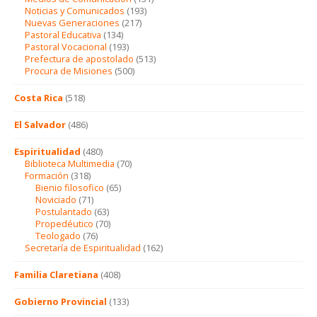
Noticias y Comunicados
(193)
Nuevas Generaciones
(217)
Pastoral Educativa
(134)
Pastoral Vocacional
(193)
Prefectura de apostolado
(513)
Procura de Misiones
(500)
Costa Rica
(518)
El Salvador
(486)
Espiritualidad
(480)
Biblioteca Multimedia
(70)
Formación
(318)
Bienio filosofico
(65)
Noviciado
(71)
Postulantado
(63)
Propedéutico
(70)
Teologado
(76)
Secretaría de Espiritualidad
(162)
Familia Claretiana
(408)
Gobierno Provincial
(133)