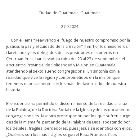
Ciudad de Guatemala, Guatemala
27.9.2024
Con el lema “Reavivando el fuego de nuestro compromiso por la
justicia, la paz y el cuidado de la creación” (Tim 1,6), los misioneros
claretianos y los delegados de las posiciones misioneras en
Centroamérica, han llevado a cabo del 23 al 27 de septiembre, el
encuentro Provincial de Solidaridad y Misión en Guatemala,
atendiendo al sexto sueño congregacional. En sintonía con la
realidad que vive la región y comprometidos en la misión que
tenemos especialmente con los más desfavorecidos de nuestra
historia.
El encuentro ha permitido el discernimiento de la realidad a la luz
de la Palabra, de la Doctrina Social de la Iglesia y de los documentos
congregacionales. Nuestra preocupación por los que sufren surge
desde la misma fe, partiendo de la Palabra de Dios, apostando por
los débiles, frágiles, perdedores, pues Jesús se identifica con ellos.
¿Quiénes son los más frágiles según el Papa Francisco? Los