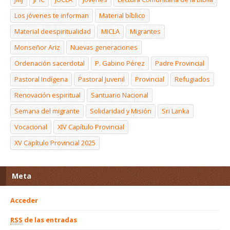
Los jóvenes te informan
Material bíblico
Material deespiritualidad
MICLA
Migrantes
Monseñor Ariz
Nuevas generaciones
Ordenación sacerdotal
P. Gabino Pérez
Padre Provincial
Pastoral Indígena
Pastoral Juvenil
Provincial
Refugiados
Renovación espiritual
Santuario Nacional
Semana del migrante
Solidaridad y Misión
Sri Lanka
Vocacional
XIV Capítulo Provincial
XV Capítulo Provincial 2025
Meta
Acceder
RSS
de las entradas