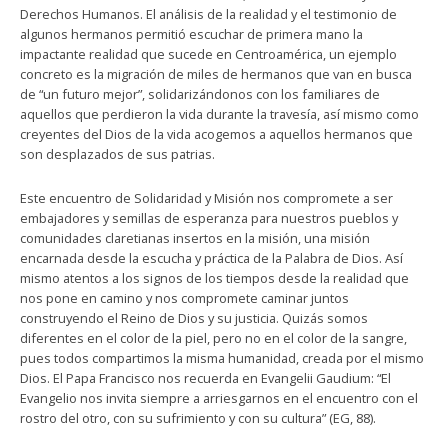
Derechos Humanos. El análisis de la realidad y el testimonio de
algunos hermanos permitió escuchar de primera mano la
impactante realidad que sucede en Centroamérica, un ejemplo
concreto es la migración de miles de hermanos que van en busca
de “un futuro mejor”, solidarizándonos con los familiares de
aquellos que perdieron la vida durante la travesía, así mismo como
creyentes del Dios de la vida acogemos a aquellos hermanos que
son desplazados de sus patrias.
Este encuentro de Solidaridad y Misión nos compromete a ser
embajadores y semillas de esperanza para nuestros pueblos y
comunidades claretianas insertos en la misión, una misión
encarnada desde la escucha y práctica de la Palabra de Dios. Así
mismo atentos a los signos de los tiempos desde la realidad que
nos pone en camino y nos compromete caminar juntos
construyendo el Reino de Dios y su justicia. Quizás somos
diferentes en el color de la piel, pero no en el color de la sangre,
pues todos compartimos la misma humanidad, creada por el mismo
Dios. El Papa Francisco nos recuerda en Evangelii Gaudium: “El
Evangelio nos invita siempre a arriesgarnos en el encuentro con el
rostro del otro, con su sufrimiento y con su cultura” (EG, 88).