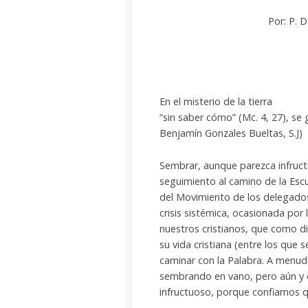
Por: P. 
En el misterio de la tierra
“sin saber cómo” (Mc. 4, 27), se 
Benjamín Gonzales Bueltas, S.J)
Sembrar, aunque parezca infruct
seguimiento al camino de la Esc
del Movimiento de los delegados 
crisis sistémica, ocasionada po
nuestros cristianos, que como d
su vida cristiana (entre los que s
caminar con la Palabra. A menu
sembrando en vano, pero aún y 
infructuoso, porque confiamos qu