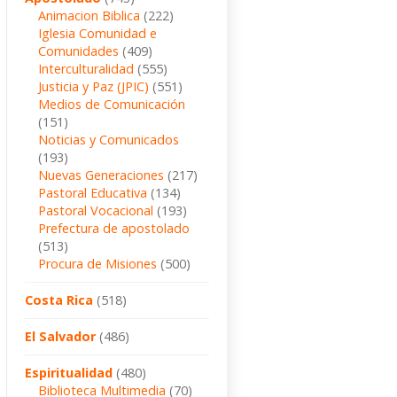
Animacion Biblica
(222)
Iglesia Comunidad e
Comunidades
(409)
Interculturalidad
(555)
Justicia y Paz (JPIC)
(551)
Medios de Comunicación
(151)
Noticias y Comunicados
(193)
Nuevas Generaciones
(217)
Pastoral Educativa
(134)
Pastoral Vocacional
(193)
Prefectura de apostolado
(513)
Procura de Misiones
(500)
Costa Rica
(518)
El Salvador
(486)
Espiritualidad
(480)
Biblioteca Multimedia
(70)