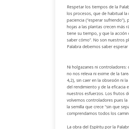
Respetar los tiempos de la Pala
los procesos, que de habitual l
paciencia (“esperar sufriendo”), 
hojas a las plantas crecen más 
tiene su tiempo, y que la acción d
saber cómo”. No son nuestros pl
Palabra debemos saber esperar e
Ni holgazanes ni controladores: q
no nos releva ni exime de la ta
4,2), sin caer en la obsesión ni 
del rendimiento y de la eficacia 
nuestros esfuerzos. Los frutos 
volvernos controladores pues la
la semilla que crece “sin que se
comprendamos todos los camino
La obra del Espíritu por la Palab