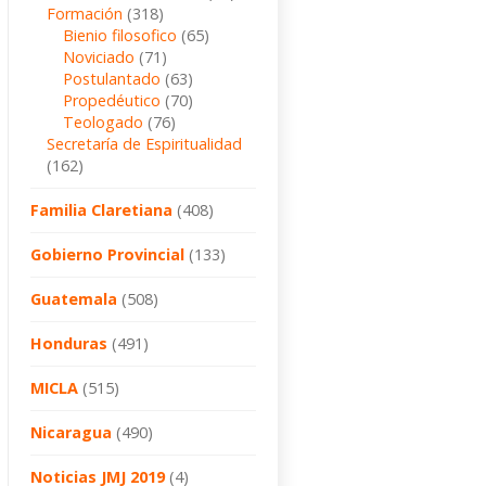
Formación
(318)
Bienio filosofico
(65)
Noviciado
(71)
Postulantado
(63)
Propedéutico
(70)
Teologado
(76)
Secretaría de Espiritualidad
(162)
Familia Claretiana
(408)
Gobierno Provincial
(133)
Guatemala
(508)
Honduras
(491)
MICLA
(515)
Nicaragua
(490)
Noticias JMJ 2019
(4)