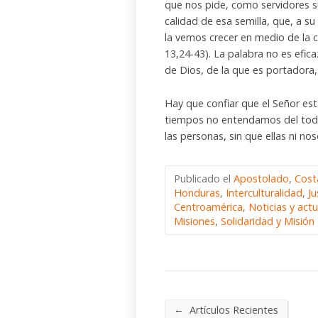
que nos pide, como servidores s
calidad de esa semilla, que, a s
la vemos crecer en medio de la 
13,24-43). La palabra no es efic
de Dios, de la que es portadora, 
Hay que confiar que el Señor es
tiempos no entendamos del todo
las personas, sin que ellas ni n
Publicado el
Apostolado
,
Cost
Honduras
,
Interculturalidad
,
Ju
Centroamérica
,
Noticias y act
Misiones
,
Solidaridad y Misión
←
Artículos Recientes