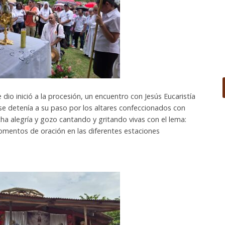
e dio inició a la procesión, un encuentro con Jesús Eucaristía
e detenía a su paso por los altares confeccionados con
a alegría y gozo cantando y gritando vivas con el lema:
omentos de oración en las diferentes estaciones