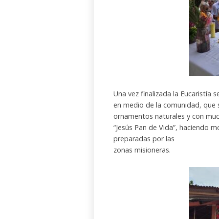
Una vez finalizada la Eucaristía s
en medio de la comunidad, que s
ornamentos naturales y con much
“Jesús Pan de Vida”, haciendo m
preparadas por las
zonas misioneras.