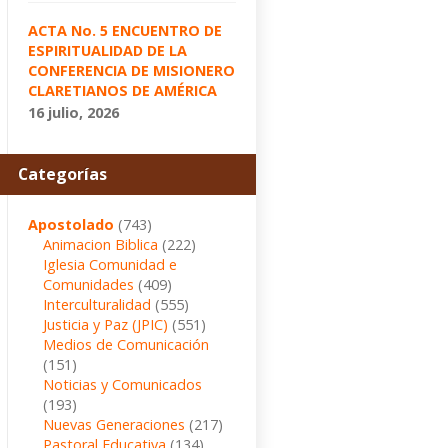
ACTA No. 5 ENCUENTRO DE
ESPIRITUALIDAD DE LA
CONFERENCIA DE MISIONERO
CLARETIANOS DE AMÉRICA
16 julio, 2026
Categorías
Apostolado
(743)
Animacion Biblica
(222)
Iglesia Comunidad e
Comunidades
(409)
Interculturalidad
(555)
Justicia y Paz (JPIC)
(551)
Medios de Comunicación
(151)
Noticias y Comunicados
(193)
Nuevas Generaciones
(217)
Pastoral Educativa
(134)