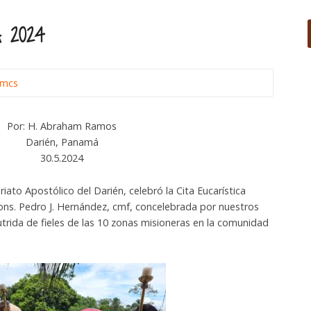
 2024
omcs
Por: H. Abraham Ramos
Darién, Panamá
30.5.2024
to Apostólico del Darién, celebró la Cita Eucarística
ns. Pedro J. Hernández, cmf, concelebrada por nuestros
nutrida de fieles de las 10 zonas misioneras en la comunidad