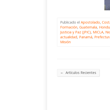
Publicado el
Apostolado
,
Cost
Formación
,
Guatemala
,
Hondu
Justicia y Paz (JPIC)
,
MICLA
,
Ni
actualidad
,
Panamá
,
Prefectu
Misión
←
Artículos Recientes