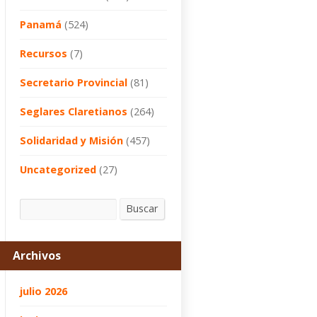
Panamá
(524)
Recursos
(7)
Secretario Provincial
(81)
Seglares Claretianos
(264)
Solidaridad y Misión
(457)
Uncategorized
(27)
Buscar
Buscar
Archivos
julio 2026