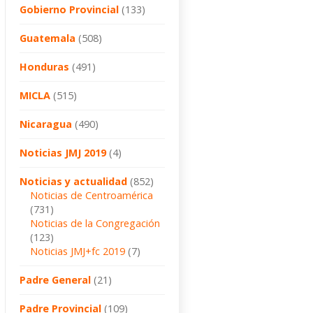
Gobierno Provincial
(133)
Guatemala
(508)
Honduras
(491)
MICLA
(515)
Nicaragua
(490)
Noticias JMJ 2019
(4)
Noticias y actualidad
(852)
Noticias de Centroamérica
(731)
Noticias de la Congregación
(123)
Noticias JMJ+fc 2019
(7)
Padre General
(21)
Padre Provincial
(109)