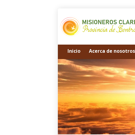
Inicio
Acerca de nosotros