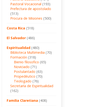
Pastoral Vocacional
(193)
Prefectura de apostolado
(513)
Procura de Misiones
(500)
Costa Rica
(518)
El Salvador
(486)
Espiritualidad
(480)
Biblioteca Multimedia
(70)
Formación
(318)
Bienio filosofico
(65)
Noviciado
(71)
Postulantado
(63)
Propedéutico
(70)
Teologado
(76)
Secretaría de Espiritualidad
(162)
Familia Claretiana
(408)