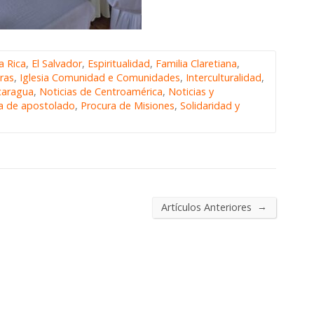
a Rica
,
El Salvador
,
Espiritualidad
,
Familia Claretiana
,
ras
,
Iglesia Comunidad e Comunidades
,
Interculturalidad
,
caragua
,
Noticias de Centroamérica
,
Noticias y
ra de apostolado
,
Procura de Misiones
,
Solidaridad y
→
Artículos Anteriores