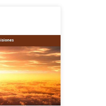
misiones