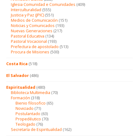
Iglesia Comunidad e Comunidades
(409)
Interculturalidad
(555)
Justicia y Paz (JPIC)
(551)
Medios de Comunicación
(151)
Noticias y Comunicados
(193)
Nuevas Generaciones
(217)
Pastoral Educativa
(134)
Pastoral Vocacional
(193)
Prefectura de apostolado
(513)
Procura de Misiones
(500)
Costa Rica
(518)
El Salvador
(486)
Espiritualidad
(480)
Biblioteca Multimedia
(70)
Formación
(318)
Bienio filosofico
(65)
Noviciado
(71)
Postulantado
(63)
Propedéutico
(70)
Teologado
(76)
Secretaría de Espiritualidad
(162)