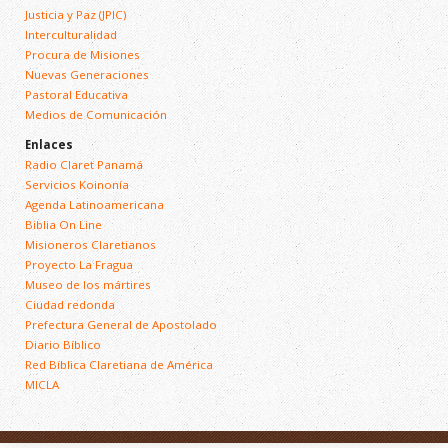
Justicia y Paz (JPIC)
Interculturalidad
Procura de Misiones
Nuevas Generaciones
Pastoral Educativa
Medios de Comunicación
Enlaces
Radio Claret Panamá
Servicios Koinonía
Agenda Latinoamericana
Biblia On Line
Misioneros Claretianos
Proyecto La Fragua
Museo de los mártires
Ciudad redonda
Prefectura General de Apostolado
Diario Bíblico
Red Bíblica Claretiana de América
MICLA