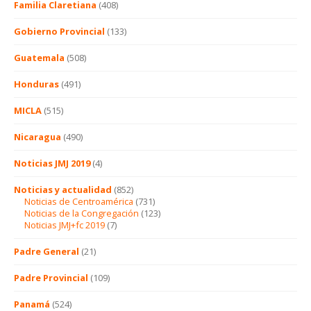
Familia Claretiana
(408)
Gobierno Provincial
(133)
Guatemala
(508)
Honduras
(491)
MICLA
(515)
Nicaragua
(490)
Noticias JMJ 2019
(4)
Noticias y actualidad
(852)
Noticias de Centroamérica
(731)
Noticias de la Congregación
(123)
Noticias JMJ+fc 2019
(7)
Padre General
(21)
Padre Provincial
(109)
Panamá
(524)