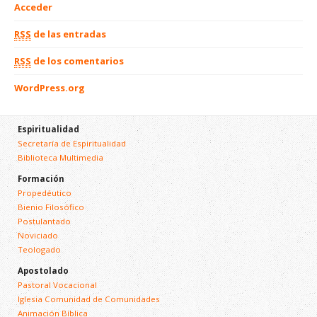
Acceder
RSS
de las entradas
RSS
de los comentarios
WordPress.org
Espiritualidad
Secretaría de Espiritualidad
Biblioteca Multimedia
Formación
Propedéutico
Bienio Filosófico
Postulantado
Noviciado
Teologado
Apostolado
Pastoral Vocacional
Iglesia Comunidad de Comunidades
Animación Bíblica