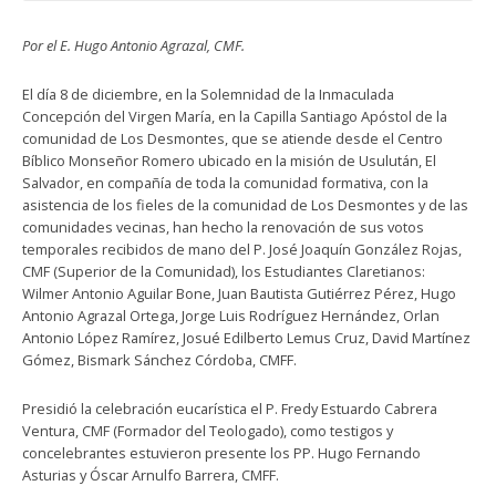
Por el E. Hugo Antonio Agrazal, CMF.
El día 8 de diciembre, en la Solemnidad de la Inmaculada
Concepción del Virgen María, en la Capilla Santiago Apóstol de la
comunidad de Los Desmontes, que se atiende desde el Centro
Bíblico Monseñor Romero ubicado en la misión de Usulután, El
Salvador, en compañía de toda la comunidad formativa, con la
asistencia de los fieles de la comunidad de Los Desmontes y de las
comunidades vecinas, han hecho la renovación de sus votos
temporales recibidos de mano del P. José Joaquín González Rojas,
CMF (Superior de la Comunidad), los Estudiantes Claretianos:
Wilmer Antonio Aguilar Bone, Juan Bautista Gutiérrez Pérez, Hugo
Antonio Agrazal Ortega, Jorge Luis Rodríguez Hernández, Orlan
Antonio López Ramírez, Josué Edilberto Lemus Cruz, David Martínez
Gómez, Bismark Sánchez Córdoba, CMFF.
Presidió la celebración eucarística el P. Fredy Estuardo Cabrera
Ventura, CMF (Formador del Teologado), como testigos y
concelebrantes estuvieron presente los PP. Hugo Fernando
Asturias y Óscar Arnulfo Barrera, CMFF.