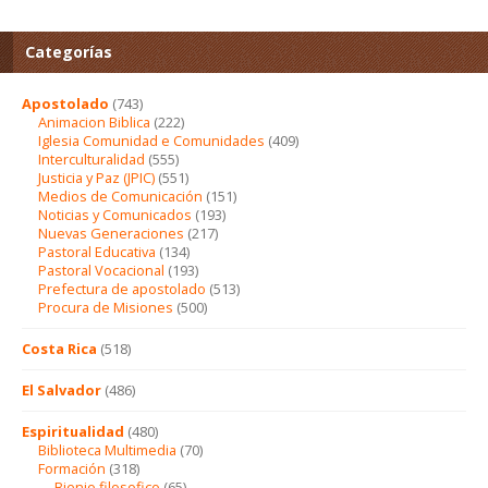
Categorías
Apostolado
(743)
Animacion Biblica
(222)
Iglesia Comunidad e Comunidades
(409)
Interculturalidad
(555)
Justicia y Paz (JPIC)
(551)
Medios de Comunicación
(151)
Noticias y Comunicados
(193)
Nuevas Generaciones
(217)
Pastoral Educativa
(134)
Pastoral Vocacional
(193)
Prefectura de apostolado
(513)
Procura de Misiones
(500)
Costa Rica
(518)
El Salvador
(486)
Espiritualidad
(480)
Biblioteca Multimedia
(70)
Formación
(318)
Bienio filosofico
(65)