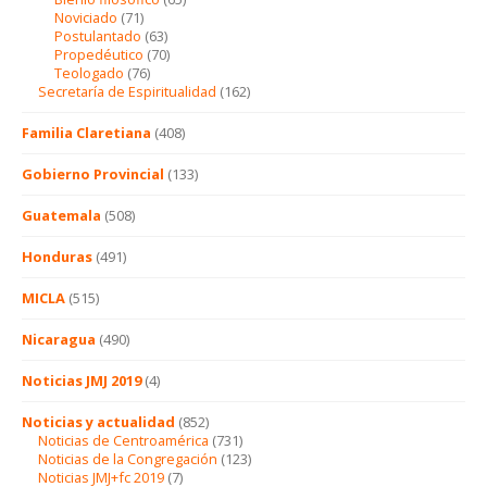
Noviciado
(71)
Postulantado
(63)
Propedéutico
(70)
Teologado
(76)
Secretaría de Espiritualidad
(162)
Familia Claretiana
(408)
Gobierno Provincial
(133)
Guatemala
(508)
Honduras
(491)
MICLA
(515)
Nicaragua
(490)
Noticias JMJ 2019
(4)
Noticias y actualidad
(852)
Noticias de Centroamérica
(731)
Noticias de la Congregación
(123)
Noticias JMJ+fc 2019
(7)