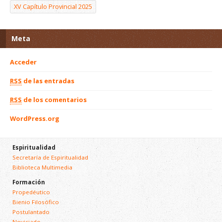
XV Capítulo Provincial 2025
Meta
Acceder
RSS
de las entradas
RSS
de los comentarios
WordPress.org
Espiritualidad
Secretaría de Espiritualidad
Biblioteca Multimedia
Formación
Propedéutico
Bienio Filosófico
Postulantado
Noviciado