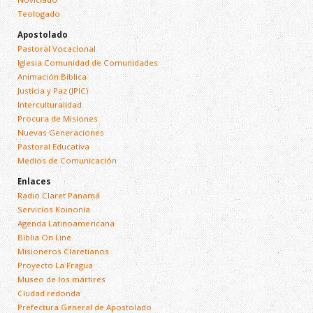
Teologado
Apostolado
Pastoral Vocacional
Iglesia Comunidad de Comunidades
Animación Bíblica
Justicia y Paz (JPIC)
Interculturalidad
Procura de Misiones
Nuevas Generaciones
Pastoral Educativa
Medios de Comunicación
Enlaces
Radio Claret Panamá
Servicios Koinonía
Agenda Latinoamericana
Biblia On Line
Misioneros Claretianos
Proyecto La Fragua
Museo de los mártires
Ciudad redonda
Prefectura General de Apostolado