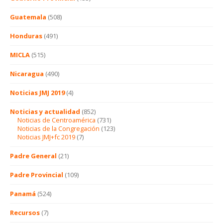
Guatemala
(508)
Honduras
(491)
MICLA
(515)
Nicaragua
(490)
Noticias JMJ 2019
(4)
Noticias y actualidad
(852)
Noticias de Centroamérica
(731)
Noticias de la Congregación
(123)
Noticias JMJ+fc 2019
(7)
Padre General
(21)
Padre Provincial
(109)
Panamá
(524)
Recursos
(7)