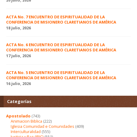
ACTA No. 7 ENCUENTRO DE ESPIRITUALIDAD DE LA
CONFERENCIA DE MISIONERO CLARETIANOS DE AMÉRICA
18 julio, 2026
ACTA No. 6 ENCUENTRO DE ESPIRITUALIDAD DE LA
CONFERENCIA DE MISIONERO CLARETIANOS DE AMÉRICA
17 julio, 2026
ACTA No. 5 ENCUENTRO DE ESPIRITUALIDAD DE LA
CONFERENCIA DE MISIONERO CLARETIANOS DE AMÉRICA
16 julio, 2026
Categorías
Apostolado
(743)
Animacion Biblica
(222)
Iglesia Comunidad e Comunidades
(409)
Interculturalidad
(555)
Justicia y Paz (JPIC)
(551)