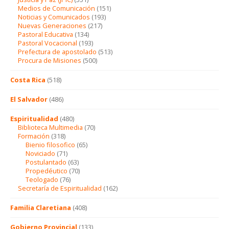
Medios de Comunicación
(151)
Noticias y Comunicados
(193)
Nuevas Generaciones
(217)
Pastoral Educativa
(134)
Pastoral Vocacional
(193)
Prefectura de apostolado
(513)
Procura de Misiones
(500)
Costa Rica
(518)
El Salvador
(486)
Espiritualidad
(480)
Biblioteca Multimedia
(70)
Formación
(318)
Bienio filosofico
(65)
Noviciado
(71)
Postulantado
(63)
Propedéutico
(70)
Teologado
(76)
Secretaría de Espiritualidad
(162)
Familia Claretiana
(408)
Gobierno Provincial
(133)