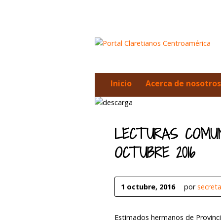
Inicio
Acerca de nosotros
LECTURAS COMUN
OCTUBRE 2016
1 octubre, 2016
por
secret
Estimados hermanos de Provincia