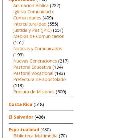
Animacion Biblica
(222)
Iglesia Comunidad e
Comunidades
(409)
Interculturalidad
(555)
Justicia y Paz (JPIC)
(551)
Medios de Comunicación
(151)
Noticias y Comunicados
(193)
Nuevas Generaciones
(217)
Pastoral Educativa
(134)
Pastoral Vocacional
(193)
Prefectura de apostolado
(513)
Procura de Misiones
(500)
Costa Rica
(518)
El Salvador
(486)
Espiritualidad
(480)
Biblioteca Multimedia
(70)