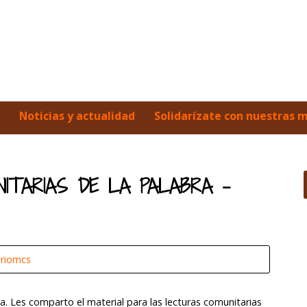
Noticias y actualidad
Solidarízate con nuestras 
ITARIAS DE LA PALABRA –
ariomcs
. Les comparto el material para las lecturas comunitarias