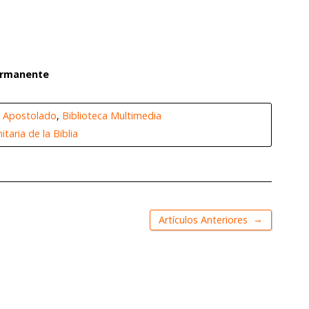
Permanente
,
Apostolado
,
Biblioteca Multimedia
taria de la Biblia
→
Artículos Anteriores