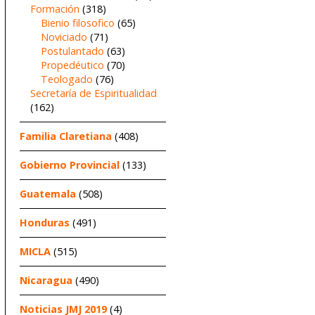
Formación
(318)
Bienio filosofico
(65)
Noviciado
(71)
Postulantado
(63)
Propedéutico
(70)
Teologado
(76)
Secretaría de Espiritualidad
(162)
Familia Claretiana
(408)
Gobierno Provincial
(133)
Guatemala
(508)
Honduras
(491)
MICLA
(515)
Nicaragua
(490)
Noticias JMJ 2019
(4)