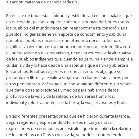
su acción materna de dar vida cada día.
El rescate de toda esta sabiduría y estilo de vida es una palabra que
es necesario que se comparta con toda la humanidad, pues todos
los pueblos del mundo necesitan reencontrar esta conexión. Los
pueblos indígenas tienen un aporte de conocimiento y sabiduría
que otros pueblos necesitan, que el mundo necesita. Se hace
significativo ver cómo en un mundo moderno que se identifica con
el individualismo y el consumismo, necesita ver esta vida alternativa
de los pueblos indígenas que, cuando es genuina, tiende siempre a
cuidar la vida y lo hace desde una sabiduría que es viva y abierta a
los pueblos. En otras regiones el conocimiento es algo que se
presenta en libros y se valora según sean citados estos libros por
otros pensadores. Acá vemos un conocimiento diferente, un saber
que tiene otras expresiones y medios para hablarnos de los
profundo de la vida y de la relación de los seres humanos,
individual y colectivamente, con la tierra, la vida, el cosmos y Dios.
En las diferentes presentaciones que se hicieron durante la tarde,
según regiones y expresando diferentes mitos y danzas,
expresiones de ceremonias ancestrales que transmiten la relación
de los pueblos con Dios y con la vida, se podría ir entendiendo