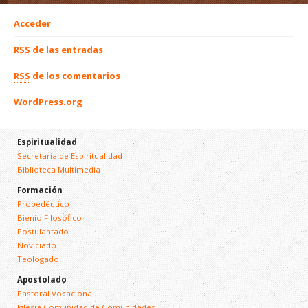
Acceder
RSS
de las entradas
RSS
de los comentarios
WordPress.org
Espiritualidad
Secretaría de Espiritualidad
Biblioteca Multimedia
Formación
Propedéutico
Bienio Filosófico
Postulantado
Noviciado
Teologado
Apostolado
Pastoral Vocacional
Iglesia Comunidad de Comunidades