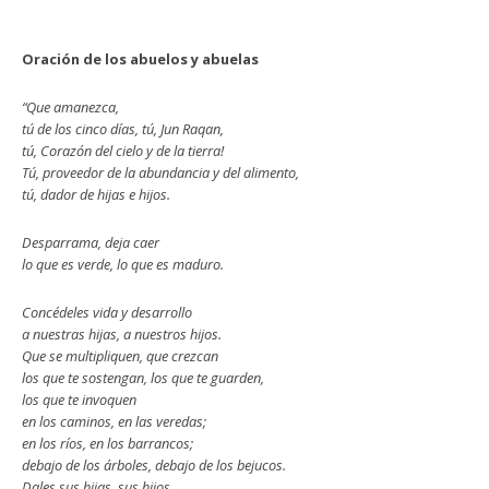
Oración de los abuelos y abuelas
“Que amanezca,
tú de los cinco días, tú, Jun Raqan,
tú, Corazón del cielo y de la tierra!
Tú, proveedor de la abundancia y del alimento,
tú, dador de hijas e hijos.
Desparrama, deja caer
lo que es verde, lo que es maduro.
Concédeles vida y desarrollo
a nuestras hijas, a nuestros hijos.
Que se multipliquen, que crezcan
los que te sostengan, los que te guarden,
los que te invoquen
en los caminos, en las veredas;
en los ríos, en los barrancos;
debajo de los árboles, debajo de los bejucos.
Dales sus hijas, sus hijos.