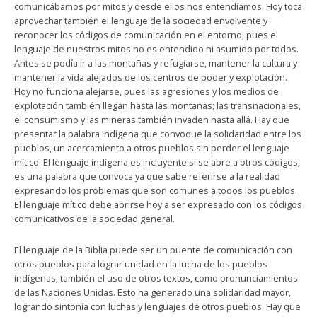
comunicábamos por mitos y desde ellos nos entendíamos. Hoy toca
aprovechar también el lenguaje de la sociedad envolvente y
reconocer los códigos de comunicación en el entorno, pues el
lenguaje de nuestros mitos no es entendido ni asumido por todos.
Antes se podía ir a las montañas y refugiarse, mantener la cultura y
mantener la vida alejados de los centros de poder y explotación.
Hoy no funciona alejarse, pues las agresiones y los medios de
explotación también llegan hasta las montañas; las transnacionales,
el consumismo y las mineras también invaden hasta allá. Hay que
presentar la palabra indígena que convoque la solidaridad entre los
pueblos, un acercamiento a otros pueblos sin perder el lenguaje
mítico. El lenguaje indígena es incluyente si se abre a otros códigos;
es una palabra que convoca ya que sabe referirse a la realidad
expresando los problemas que son comunes a todos los pueblos.
El lenguaje mítico debe abrirse hoy a ser expresado con los códigos
comunicativos de la sociedad general.
El lenguaje de la Biblia puede ser un puente de comunicación con
otros pueblos para lograr unidad en la lucha de los pueblos
indígenas; también el uso de otros textos, como pronunciamientos
de las Naciones Unidas. Esto ha generado una solidaridad mayor,
logrando sintonía con luchas y lenguajes de otros pueblos. Hay que