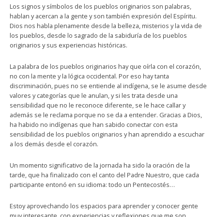
Los signos y símbolos de los pueblos originarios son palabras,
hablan y acercan a la gente y son también expresión del Espíritu.
Dios nos habla plenamente desde la belleza, misterios y la vida de
los pueblos, desde lo sagrado de la sabiduría de los pueblos
originarios y sus experiencias históricas.
La palabra de los pueblos originarios hay que oírla con el corazón,
no con la mente y la lógica occidental. Por eso hay tanta
discriminación, pues no se entiende al indígena, se le asume desde
valores y categorías que le anulan, y si les trata desde una
sensibilidad que no le reconoce diferente, se le hace callar y
además se le reclama porque no se da a entender. Gracias a Dios,
ha habido no indígenas que han sabido conectar con esta
sensibilidad de los pueblos originarios y han aprendido a escuchar
a los demás desde el corazón.
Un momento significativo de la jornada ha sido la oración de la
tarde, que ha finalizado con el canto del Padre Nuestro, que cada
participante entonó en su idioma: todo un Pentecostés…
Estoy aprovechando los espacios para aprender y conocer gente
muy interesante, con experiencias y reflexiones que me son