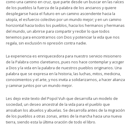
como una camino en cruz, que parte desde un buscar en las raíces
de los pueblos la fuerza de la palabra de los ancianos y quiere
desplegarse hacia el futuro en un camino ascendente hacia la
utopía, el esfuerzo colectivo por un mundo mejor; y en un camino
horizontal hacia todos los pueblos, hacia los hermanos y hermanas
del mundo, un abrirse para compartir y recibir lo que todos
tenemos para encontrarnos con Dios y potenciar la vida que nos
regala, sin exclusión ni opresión contra nadie.
La experiencia es enriquecedora para nuestro servicio misionero
de la Palabra como claretianos, pues nos hace contemplar y acoger
a Dios y la vida en la palabra de nuestros pueblos originarios. Una
palabra que se expresa en la historia, las luchas, mitos, medicina,
conocimientos y el arte, y nos invita a solidarizarnos, a hacer alianza
y caminar juntos por un mundo mejor.
Les dejo este texto del Popol Vuh que desarrolla un modelo de
sociedad, un deseo ancestral de la vida para el pueblo que
ansiaban los abuelos y abuelas. Se desarrolla antes de la migración
de los pueblos a otras zonas, antes de la marcha hacia una nueva
tierra, siendo esta la última oración de todo el libro.