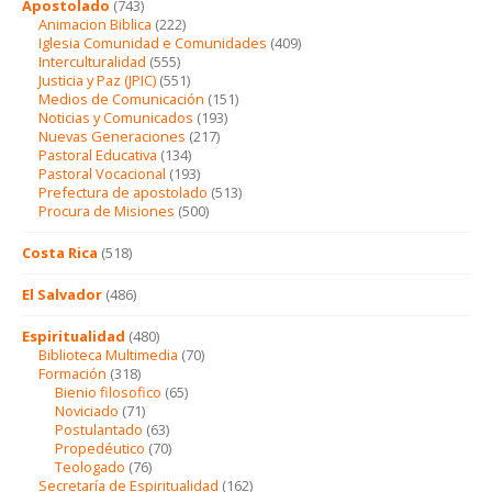
Apostolado
(743)
Animacion Biblica
(222)
Iglesia Comunidad e Comunidades
(409)
Interculturalidad
(555)
Justicia y Paz (JPIC)
(551)
Medios de Comunicación
(151)
Noticias y Comunicados
(193)
Nuevas Generaciones
(217)
Pastoral Educativa
(134)
Pastoral Vocacional
(193)
Prefectura de apostolado
(513)
Procura de Misiones
(500)
Costa Rica
(518)
El Salvador
(486)
Espiritualidad
(480)
Biblioteca Multimedia
(70)
Formación
(318)
Bienio filosofico
(65)
Noviciado
(71)
Postulantado
(63)
Propedéutico
(70)
Teologado
(76)
Secretaría de Espiritualidad
(162)