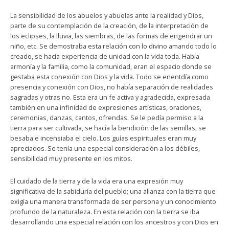
La sensibilidad de los abuelos y abuelas ante la realidad y Dios,
parte de su contemplación de la creación, de la interpretación de
los eclipses, la lluvia, las siembras, de las formas de engendrar un
niño, etc. Se demostraba esta relación con lo divino amando todo lo
creado, se hacía experiencia de unidad con la vida toda. Había
armonía y la familia, como la comunidad, eran el espacio donde se
gestaba esta conexión con Dios y la vida. Todo se enentdía como
presencia y conexión con Dios, no había separación de realidades
sagradas y otras no. Esta era un fe activa y agradecida, expresada
también en una infinidad de expresiones artísticas, oraciones,
ceremonias, danzas, cantos, ofrendas. Se le pedía permiso a la
tierra para ser cultivada, se hacía la bendición de las semillas, se
besaba e incensiaba el cielo. Los guías espirituales eran muy
apreciados. Se tenía una especial consideración a los débiles,
sensibilidad muy presente en los mitos.
El cuidado de la tierra y de la vida era una expresión muy
significativa de la sabiduría del pueblo; una alianza con la tierra que
exigía una manera transformada de ser persona y un conocimiento
profundo de la naturaleza. En esta relación con la tierra se iba
desarrollando una especial relación con los ancestros y con Dios en