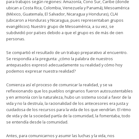
para trabajos según regiones: Amazonía, Cono Sur, Caribe (donde
ubican a Costa Rica, Colombia, Venezuela y Panamá), Mesoamérica
(México, Guatemala, El Salvador, Nicaragua y Honduras), CLAI
(ubicaron a Honduras y Nicaragua, pues representaban grupos
evangélicos). Nuestro grupo de Mesoamérica, a su vez, se
subdividió por países debido a que el grupo es de más de cien
personas.
Se compartió el resultado de un trabajo preparativo al encuentro.
Se respondía a la pregunta: ¿cómo la palabra de nuestros
antepasados expresó adecuadamente su realidad y cómo hoy
podemos expresar nuestra realidad?
Comienza así el proceso de comunicar la realidad, y se va
reflexionando que los pueblos originarios fueron autosustentables
y en armonía con la naturaleza, hubo un sistema social a favor de la
vida y no la destruía, la racionalidad de los antecesores era justa y
cuidadosa de los recursos para la vida de los que vendrían. El ritmo
de vida y de la sociedad partía de la comunidad, la fomentaba, todo
se entendía desde la comunidad.
Antes, para comunicarnos y asumir las luchas y la vida, nos