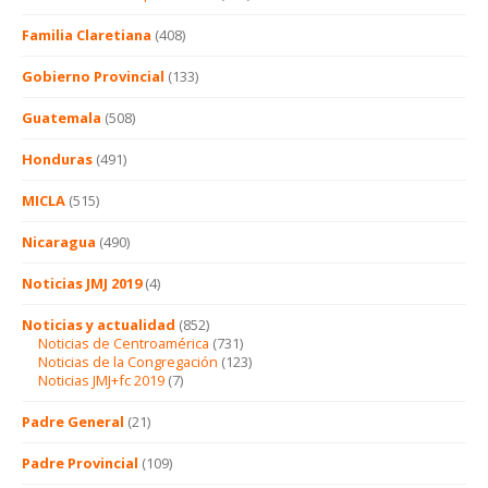
Familia Claretiana
(408)
Gobierno Provincial
(133)
Guatemala
(508)
Honduras
(491)
MICLA
(515)
Nicaragua
(490)
Noticias JMJ 2019
(4)
Noticias y actualidad
(852)
Noticias de Centroamérica
(731)
Noticias de la Congregación
(123)
Noticias JMJ+fc 2019
(7)
Padre General
(21)
Padre Provincial
(109)