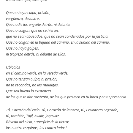
Que no haya culpa, prisión,
vergüenza, desastre .
Que nadie los engañe detrás, ni delante.
Que no caigan, que no se hieran,
que no sean abusados, que no sean condenados por la justicia.
Que no caigan en la bajada del camino, en la subida del camino.
Que no haya golpes,
ni tropiezo detrás, ni delante de ellos.
Ubícalos
en el camino verde, en la vereda verde.
Que no tengan culpa, ni prisión,
no te escondas, no los maldigas.
Que sea buena la existencia
de los que te dan sustento, de los que proveen en tu boca y en tu presencia.
Tú, Corazón del cielo. Tú, Corazón de la tierra, tú, Envoltorio Sagrado,
tú, también, Tojil, Awilix, Jaqawitz.
Bóveda del cielo, superficie de la tierra;
las cuatro esquinas, los cuatro lados!