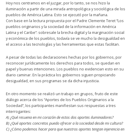
Hoy nos centramos en el juzgar, por lo tanto, se nos hizo la
iluminación a partir de una mirada antropológica y sociológica de los
pueblos de América Latina. Esto se ejecutó por la mañana.
Con base en la lectura propuesta por el Padre Clemente Teret “Los
pueblos originarios y la sociedad de la información en América
Latina y el Caribe”: sobresale la brecha digital y la marginación social
y económica de los pueblos, todavía se ve mucho la desigualdad en
el acceso a las tecnologías y las herramientas que estas facilitan.
A pesar de todas las declaraciones hechas por los gobiernos, por
reconocer jurídicamente los derechos para todos, se quedan en
papel y buenas intenciones. Los pueblos no evidencian esto en su
diario caminar. En la práctica los gobiernos siguen propiciando
desigualdad, en sus programas se da dicha injusticia.
En otro momento se realizó un trabajo en grupos, fruto de este
diálogo acerca de los “Aportes de los Pueblos Originarios a la
Sociedad”, los participantes manifiestan sus respuestas a tres
interrogantes:
A) ¿Qué resuena en mi corazón de estos dos aportes iluminadores?
B) ¿Qué aportes concretos puedo ofrecer a la sociedad desde mi cultura?
C) ¿Cómo podemos hacer para que nuestros aportes tengan injerencia en