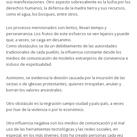
sus manifestaciones. Otro aspecto sobresaliente es la lucha por los
derechos humanos, la defensa de la madre tierra y sus recursos,
como el agua, los bosques, entre otros.
Los procesos mencionados son lentos, llevan tiempo y
perseverancia. Los frutos de este esfuerzo se ven lejanos y puede
que, a veces, se caiga en desanimo.
Como obstáculos se da un debilitamiento de las autoridades
tradicionales de cada pueblo, la influencia constante desde los
medios de comunicación de modelos extranjeros de convivencia e
incluso de espiritualidad.
Asimismo, se evidencia la división causada por la incursión de las
sectas o de iglesias protestantes, quienes irrespetan, anulan y
borran los valores ancestrales.
Otro obstáculo es la migración campo-ciudad y país-país, a veces
por huir de la violencia o por lo económico.
Otra influencia negativa son los medios de comunicación y el mal
uso de las herramientas tecnológicas y las redes sociales, en
especial, en los más jóvenes. Esto ha creado personas cada vez