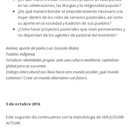
en las celebraciones, las liturgias y la religiosidad popular?
¿De qué manera brindar el empoderamiento necesario a la
mujer dentro de los roles de servicios pastorales, así como
su aporte en la sociedad y tradición de sus pueblos?
¿Cómo hacer proyectos pastorales que sean permanentes y
no dependan de los agentes de pastoral del momento?
Antena: aporte del padre Luis Gonzalo Mateo
Pueblos indígenas
Fortalecer identidades propias ante una cultura neoliberal, capitalista
global para no sucumbir.
Diálogo intercultural nos lleva hacia otro mundo posible: ¿qué mundo
soñamos? Crear un mundo alternativo con futuro.
5 de octubre 2016
Este segundo día continuamos con la metodología de VER-JUZGAR-
ACTUAR.