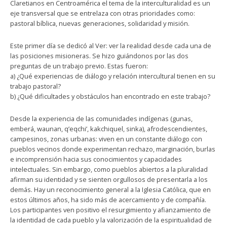
Claretianos en Centroamérica el tema de la interculturalidad es un
eje transversal que se entrelaza con otras prioridades como:
pastoral bíblica, nuevas generaciones, solidaridad y misión.
Este primer día se dedicó al Ver: ver la realidad desde cada una de
las posiciones misioneras. Se hizo guiándonos por las dos
preguntas de un trabajo previo. Estas fueron:
a) ¿Qué experiencias de diálogo y relación intercultural tienen en su
trabajo pastoral?
b) ¿Qué dificultades y obstáculos han encontrado en este trabajo?
Desde la experiencia de las comunidades indígenas (gunas,
emberá, waunan, q’eqchi’, kakchiquel, sinka), afrodescendientes,
campesinos, zonas urbanas: viven en un constante diálogo con
pueblos vecinos donde experimentan rechazo, marginación, burlas
e incomprensión hacia sus conocimientos y capacidades
intelectuales. Sin embargo, como pueblos abiertos a la pluralidad
afirman su identidad y se sienten orgullosos de presentarla a los
demás. Hay un reconocimiento general a la Iglesia Católica, que en
estos últimos años, ha sido más de acercamiento y de compañía.
Los participantes ven positivo el resurgimiento y afianzamiento de
la identidad de cada pueblo y la valorización de la espiritualidad de