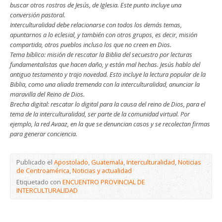
buscar otros rostros de Jesús, de Iglesia. Este punto incluye una
conversión pastoral.
Interculturalidad debe relacionarse con todos los demás temas,
apuntarnos a lo eclesial, y también con otros grupos, es decir, misión
compartida, otros pueblos incluso los que no creen en Dios.
Tema bíblico: misión de rescatar la Biblia del secuestro por lecturas
fundamentalistas que hacen daño, y están mal hechas. Jesús hablo del
antiguo testamento y trajo novedad. Esto incluye la lectura popular de la
Biblia, como una aliada tremenda con la interculturalidad, anunciar la
maravilla del Reino de Dios.
Brecha digital: rescatar lo digital para la causa del reino de Dios, para el
tema de la interculturalidad, ser parte de la comunidad virtual. Por
ejemplo, la red Avaaz, en la que se denuncian casos y se recolectan firmas
para generar conciencia.
Publicado el
Apostolado
,
Guatemala
,
Interculturalidad
,
Noticias
de Centroamérica
,
Noticias y actualidad
Etiquetado con
ENCUENTRO PROVINCIAL DE
INTERCULTURALIDAD