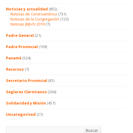
Noticias y actualidad
(852)
Noticias de Centroamérica
(731)
Noticias de la Congregación
(123)
Noticias JMJ+fc 2019
(7)
Padre General
(21)
Padre Provincial
(109)
Panamá
(524)
Recursos
(7)
Secretario Provincial
(81)
Seglares Claretianos
(264)
Solidaridad y Misión
(457)
Uncategorized
(27)
Buscar
Buscar