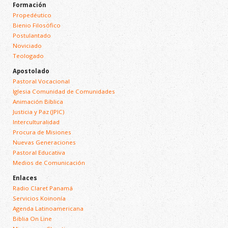
Formación
Propedéutico
Bienio Filosófico
Postulantado
Noviciado
Teologado
Apostolado
Pastoral Vocacional
Iglesia Comunidad de Comunidades
Animación Bíblica
Justicia y Paz (JPIC)
Interculturalidad
Procura de Misiones
Nuevas Generaciones
Pastoral Educativa
Medios de Comunicación
Enlaces
Radio Claret Panamá
Servicios Koinonía
Agenda Latinoamericana
Biblia On Line