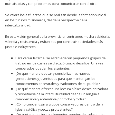
más aisladas y con problemas para comunicarse con el otro.
Se valora los esfuerzos que se realizan desde la formación inicial
en los futuros misioneros, desde la perspectiva de la
interculturalidad.
En esta visión general de la provincia encontramos mucha sabiduría,
valentía y resistencia y esfuerzos por construir sociedades más
justas e incluyentes.
Para cerrar la tarde, se establecieron pequeños grupos de
trabajo en los cuales se discutió cuatro desafíos. Una vez
comparados quedan los siguientes:
¿De qué manera educar y sensibilizar las nuevas
generaciones y juventudes para que mantengan los
conocimientos ancestrales y tradiciones de su pueblo?
¿De qué manera ofrecer una lectura bíblica descolonizadora
y respetuosa de la interculturalidad desde un lenguaje
comprensible y entendible por todos y todas?
¿Cómo concientizar a grupos conservadores dentro de la
Iglesia católica y sectas protestantes?
¿De qué manera incluir elementos propios de cada pueblo