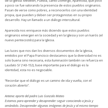
de la Iglesia: Medellín, Puebla, Santo Domingo, Aparecida, que poco
a poco se fue valorando la presencia de estos pueblos originarios.
Pasan de verse como pobres, a reconocerlos con una identidad
propia, que pueden y deben ser protagonistas en su propio
desarrollo. Hay un llamado a un diálogo intercultural.
Aparecida nos enriquece más diciendo que estos pueblos
originarios emergen en la sociedad y en la Iglesia y son un kairós (el
nuevo pentecostés) para la Iglesia.
Las luces que nos dan los diversos documentos de la Iglesia,
emitidos por el Papa Francisco destacamos que la diversidad no es
solo buena sino necesaria, esta iluminación también se refuerza en
Laudato Si’ (143-152), base importante para el diálogo es la
identidad, esta no es negociable.
“Recordar que el diálogo es un camino de ida y vuelta, con el
corazón abierto”.
Antena: aporte del padre Luis Gonzalo Mateo
Estamos para aprender y desaprender: seguir conociendo a Jesús y
amándolo. Desaprender algunas imágenes de Jesús y al mismo tiempo