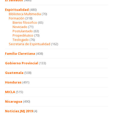
El Salvador
(486)
Espiritualidad
(480)
Biblioteca Multimedia
(70)
Formación
(318)
Bienio filosofico
(65)
Noviciado
(71)
Postulantado
(63)
Propedéutico
(70)
Teologado
(76)
Secretaría de Espiritualidad
(162)
Familia Claretiana
(408)
Gobierno Provincial
(133)
Guatemala
(508)
Honduras
(491)
MICLA
(515)
Nicaragua
(490)
Noticias JMJ 2019
(4)