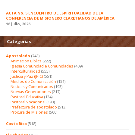
ACTA No. 5 ENCUENTRO DE ESPIRITUALIDAD DE LA
CONFERENCIA DE MISIONERO CLARETIANOS DE AMÉRICA
16 julio, 2026
Categorías
Apostolado
(743)
Animacion Biblica
(222)
Iglesia Comunidad e Comunidades
(409)
Interculturalidad
(555)
Justicia y Paz (JPIC)
(551)
Medios de Comunicación
(151)
Noticias y Comunicados
(193)
Nuevas Generaciones
(217)
Pastoral Educativa
(134)
Pastoral Vocacional
(193)
Prefectura de apostolado
(513)
Procura de Misiones
(500)
Costa Rica
(518)