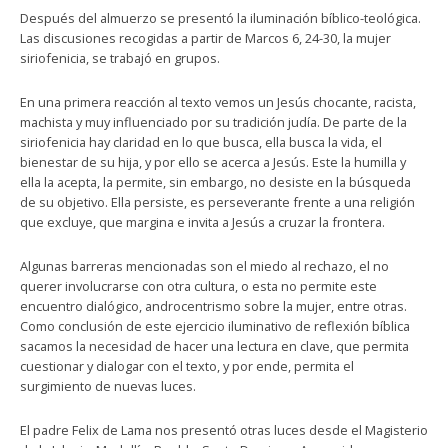
Después del almuerzo se presentó la iluminación bíblico-teológica.
Las discusiones recogidas a partir de Marcos 6, 24-30, la mujer
siriofenicia, se trabajó en grupos.
En una primera reacción al texto vemos un Jesús chocante, racista,
machista y muy influenciado por su tradición judía. De parte de la
siriofenicia hay claridad en lo que busca, ella busca la vida, el
bienestar de su hija, y por ello se acerca a Jesús. Este la humilla y
ella la acepta, la permite, sin embargo, no desiste en la búsqueda
de su objetivo. Ella persiste, es perseverante frente a una religión
que excluye, que margina e invita a Jesús a cruzar la frontera.
Algunas barreras mencionadas son el miedo al rechazo, el no
querer involucrarse con otra cultura, o esta no permite este
encuentro dialógico, androcentrismo sobre la mujer, entre otras.
Como conclusión de este ejercicio iluminativo de reflexión bíblica
sacamos la necesidad de hacer una lectura en clave, que permita
cuestionar y dialogar con el texto, y por ende, permita el
surgimiento de nuevas luces.
El padre Felix de Lama nos presentó otras luces desde el Magisterio