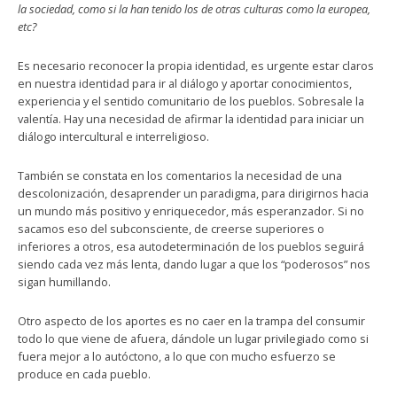
la sociedad, como si la han tenido los de otras culturas como la europea,
etc?
Es necesario reconocer la propia identidad, es urgente estar claros
en nuestra identidad para ir al diálogo y aportar conocimientos,
experiencia y el sentido comunitario de los pueblos. Sobresale la
valentía. Hay una necesidad de afirmar la identidad para iniciar un
diálogo intercultural e interreligioso.
También se constata en los comentarios la necesidad de una
descolonización, desaprender un paradigma, para dirigirnos hacia
un mundo más positivo y enriquecedor, más esperanzador. Si no
sacamos eso del subconsciente, de creerse superiores o
inferiores a otros, esa autodeterminación de los pueblos seguirá
siendo cada vez más lenta, dando lugar a que los “poderosos” nos
sigan humillando.
Otro aspecto de los aportes es no caer en la trampa del consumir
todo lo que viene de afuera, dándole un lugar privilegiado como si
fuera mejor a lo autóctono, a lo que con mucho esfuerzo se
produce en cada pueblo.