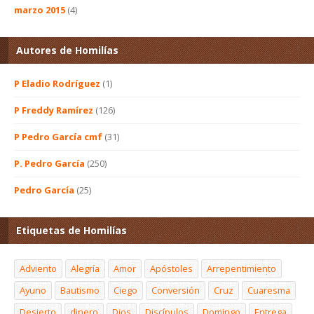
marzo 2015
(4)
Autores de Homilías
P Eladio Rodríguez
(1)
P Freddy Ramírez
(126)
P Pedro García cmf
(31)
P. Pedro García
(250)
Pedro García
(25)
Etiquetas de Homilías
Adviento
Alegría
Amor
Apóstoles
Arrepentimiento
Ayuno
Bautismo
Ciego
Conversión
Cruz
Cuaresma
Desierto
dinero
Dios
Discípulos
Domingo
Entrega