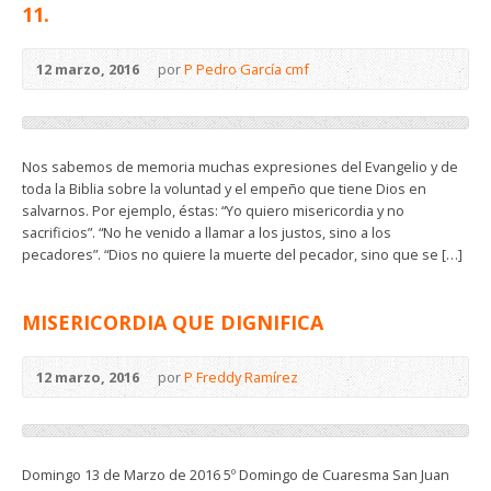
11.
12 marzo, 2016
por
P Pedro García cmf
Nos sabemos de memoria muchas expresiones del Evangelio y de
toda la Biblia sobre la voluntad y el empeño que tiene Dios en
salvarnos. Por ejemplo, éstas: “Yo quiero misericordia y no
sacrificios”. “No he venido a llamar a los justos, sino a los
pecadores”. “Dios no quiere la muerte del pecador, sino que se […]
MISERICORDIA QUE DIGNIFICA
12 marzo, 2016
por
P Freddy Ramírez
Domingo 13 de Marzo de 2016 5º Domingo de Cuaresma San Juan