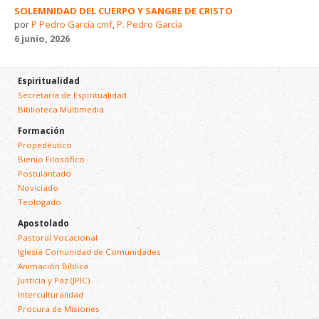
SOLEMNIDAD DEL CUERPO Y SANGRE DE CRISTO
por
P Pedro García cmf
,
P. Pedro García
6 junio, 2026
Espiritualidad
Secretaría de Espiritualidad
Biblioteca Multimedia
Formación
Propedéutico
Bienio Filosófico
Postulantado
Noviciado
Teologado
Apostolado
Pastoral Vocacional
Iglesia Comunidad de Comunidades
Animación Bíblica
Justicia y Paz (JPIC)
Interculturalidad
Procura de Misiones