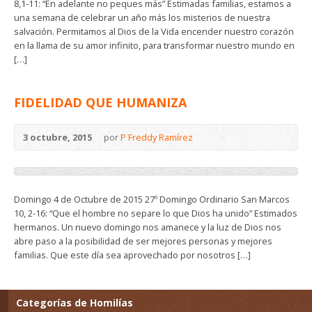
8,1-11: “En adelante no peques más” Estimadas familias, estamos a
una semana de celebrar un año más los misterios de nuestra
salvación. Permitamos al Dios de la Vida encender nuestro corazón
en la llama de su amor infinito, para transformar nuestro mundo en
[…]
FIDELIDAD QUE HUMANIZA
3 octubre, 2015
por
P Freddy Ramírez
Domingo 4 de Octubre de 2015 27º Domingo Ordinario San Marcos
10, 2-16: “Que el hombre no separe lo que Dios ha unido” Estimados
hermanos. Un nuevo domingo nos amanece y la luz de Dios nos
abre paso a la posibilidad de ser mejores personas y mejores
familias. Que este día sea aprovechado por nosotros […]
Categorías de Homilías