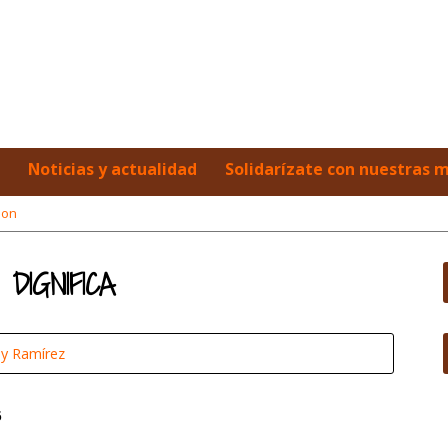
Noticias y actualidad
Solidarízate con nuestras 
mon
 DIGNIFICA
y Ramírez
6