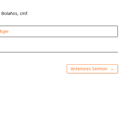
 Bolaños, cmf.
ujer
→
Anteriores Sermon