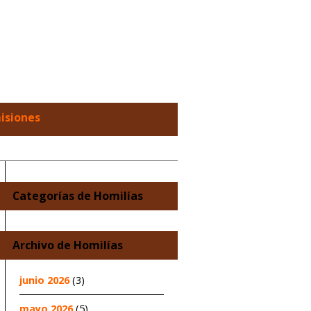
misiones
Categorías de Homilías
Archivo de Homilías
junio 2026
(3)
mayo 2026
(5)