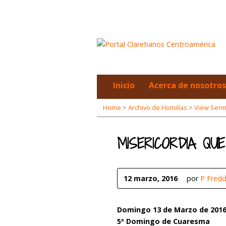
Inicio
Acerca de nosotros
Home
>
Archivo de Homilías
>
View Ser
MISERICORDIA QUE
12 marzo, 2016
por
P Fredd
Domingo 13 de Marzo de 201
5º Domingo de Cuaresma