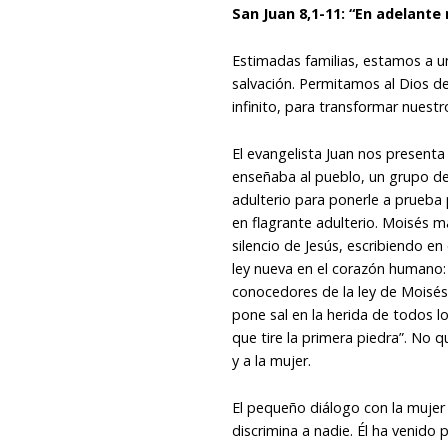
San Juan 8,1-11: “En adelant
Estimadas familias, estamos a u
salvación. Permitamos al Dios d
infinito, para transformar nuest
El evangelista Juan nos presenta
enseñaba al pueblo, un grupo de 
adulterio para ponerle a prueba
en flagrante adulterio. Moisés m
silencio de Jesús, escribiendo en
ley nueva en el corazón humano: 
conocedores de la ley de Moisés
pone sal en la herida de todos l
que tire la primera piedra”. No 
y a la mujer.
El pequeño diálogo con la mujer
discrimina a nadie. Él ha venido