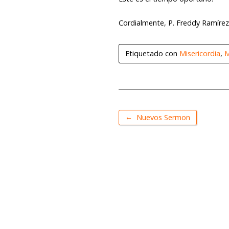
Cordialmente, P. Freddy Ramírez
Etiquetado con
Misericordia
,
M
←
Nuevos Sermon