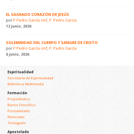
EL SAGRADO CORAZÓN DE JESÚS
por
P Pedro García cmf
,
P. Pedro García
12 junio, 2026
SOLEMNIDAD DEL CUERPO Y SANGRE DE CRISTO
por
P Pedro García cmf
,
P. Pedro García
6 junio, 2026
Espiritualidad
Secretaría de Espiritualidad
Biblioteca Multimedia
Formación
Propedéutico
Bienio Filosófico
Postulantado
Noviciado
Teologado
Apostolado