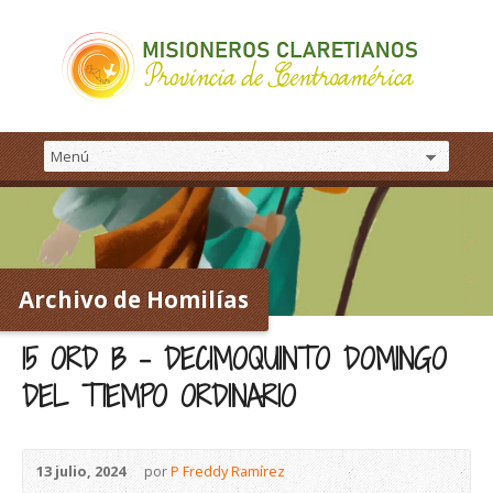
Archivo de Homilías
15 ORD B – DECIMOQUINTO DOMINGO
DEL TIEMPO ORDINARIO
13 julio, 2024
por
P Freddy Ramírez