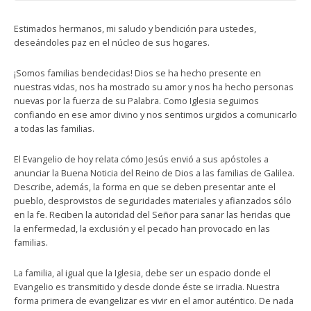
Estimados hermanos, mi saludo y bendición para ustedes,
deseándoles paz en el núcleo de sus hogares.
¡Somos familias bendecidas! Dios se ha hecho presente en
nuestras vidas, nos ha mostrado su amor y nos ha hecho personas
nuevas por la fuerza de su Palabra. Como Iglesia seguimos
confiando en ese amor divino y nos sentimos urgidos a comunicarlo
a todas las familias.
El Evangelio de hoy relata cómo Jesús envió a sus apóstoles a
anunciar la Buena Noticia del Reino de Dios a las familias de Galilea.
Describe, además, la forma en que se deben presentar ante el
pueblo, desprovistos de seguridades materiales y afianzados sólo
en la fe. Reciben la autoridad del Señor para sanar las heridas que
la enfermedad, la exclusión y el pecado han provocado en las
familias.
La familia, al igual que la Iglesia, debe ser un espacio donde el
Evangelio es transmitido y desde donde éste se irradia. Nuestra
forma primera de evangelizar es vivir en el amor auténtico. De nada