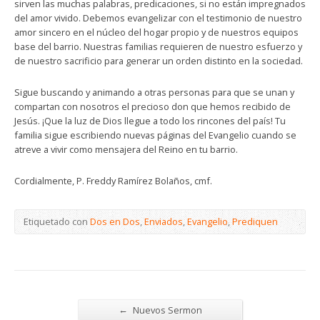
sirven las muchas palabras, predicaciones, si no están impregnados
del amor vivido. Debemos evangelizar con el testimonio de nuestro
amor sincero en el núcleo del hogar propio y de nuestros equipos
base del barrio. Nuestras familias requieren de nuestro esfuerzo y
de nuestro sacrificio para generar un orden distinto en la sociedad.
Sigue buscando y animando a otras personas para que se unan y
compartan con nosotros el precioso don que hemos recibido de
Jesús. ¡Que la luz de Dios llegue a todo los rincones del país! Tu
familia sigue escribiendo nuevas páginas del Evangelio cuando se
atreve a vivir como mensajera del Reino en tu barrio.
Cordialmente, P. Freddy Ramírez Bolaños, cmf.
Etiquetado con
Dos en Dos
,
Enviados
,
Evangelio
,
Prediquen
←
Nuevos Sermon