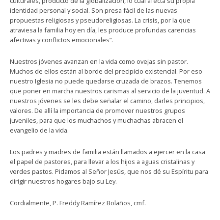
culturales, producto de la globalización, lo cual afecta su propia
identidad personal y social. Son presa fácil de las nuevas
propuestas religiosas y pseudoreligiosas. La crisis, por la que
atraviesa la familia hoy en día, les produce profundas carencias
afectivas y conflictos emocionales”.
Nuestros jóvenes avanzan en la vida como ovejas sin pastor.
Muchos de ellos están al borde del precipicio existencial. Por eso
nuestro Iglesia no puede quedarse cruzada de brazos. Tenemos
que poner en marcha nuestros carismas al servicio de la juventud. A
nuestros jóvenes se les debe señalar el camino, darles principios,
valores. De allí la importancia de promover nuestros grupos
juveniles, para que los muchachos y muchachas abracen el
evangelio de la vida.
Los padres y madres de familia están llamados a ejercer en la casa
el papel de pastores, para llevar a los hijos a aguas cristalinas y
verdes pastos. Pidamos al Señor Jesús, que nos dé su Espíritu para
dirigir nuestros hogares bajo su Ley.
Cordialmente, P. Freddy Ramírez Bolaños, cmf.