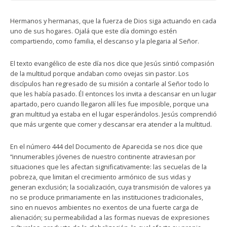
Hermanos y hermanas, que la fuerza de Dios siga actuando en cada
uno de sus hogares. Ojalá que este día domingo estén
compartiendo, como familia, el descanso y la plegaria al Señor.
El texto evangélico de este día nos dice que Jesús sintió compasión
de la multitud porque andaban como ovejas sin pastor. Los
discípulos han regresado de su misión a contarle al Señor todo lo
que les había pasado. Él entonces los invita a descansar en un lugar
apartado, pero cuando llegaron allí les fue imposible, porque una
gran multitud ya estaba en el lugar esperándolos. Jesús comprendió
que más urgente que comer y descansar era atender a la multitud.
En el número 444 del Documento de Aparecida se nos dice que
“innumerables jóvenes de nuestro continente atraviesan por
situaciones que les afectan significativamente: las secuelas de la
pobreza, que limitan el crecimiento armónico de sus vidas y
generan exclusión; la socialización, cuya transmisión de valores ya
no se produce primariamente en las instituciones tradicionales,
sino en nuevos ambientes no exentos de una fuerte carga de
alienación; su permeabilidad a las formas nuevas de expresiones