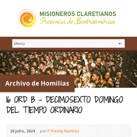
Archivo de Homilías
16 ORD B – DECIMOSEXTO DOMINGO
DEL TIEMPO ORDINARIO
20 julio, 2024
por
P Freddy Ramírez