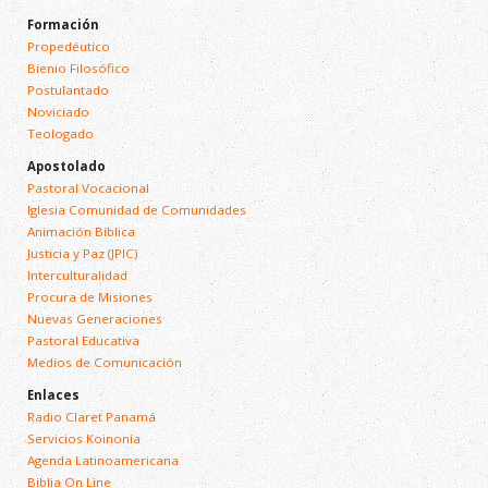
Formación
Propedéutico
Bienio Filosófico
Postulantado
Noviciado
Teologado
Apostolado
Pastoral Vocacional
Iglesia Comunidad de Comunidades
Animación Bíblica
Justicia y Paz (JPIC)
Interculturalidad
Procura de Misiones
Nuevas Generaciones
Pastoral Educativa
Medios de Comunicación
Enlaces
Radio Claret Panamá
Servicios Koinonía
Agenda Latinoamericana
Biblia On Line