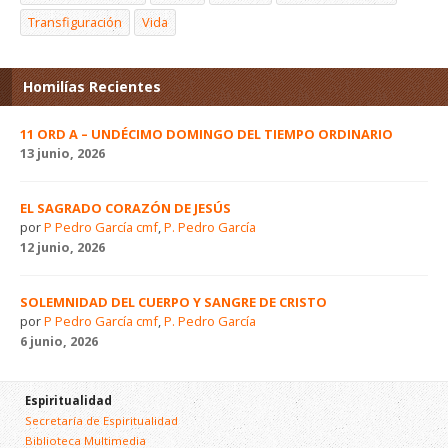
Transfiguración
Vida
Homilías Recientes
11 ORD A – UNDÉCIMO DOMINGO DEL TIEMPO ORDINARIO
13 junio, 2026
EL SAGRADO CORAZÓN DE JESÚS
por
P Pedro García cmf
,
P. Pedro García
12 junio, 2026
SOLEMNIDAD DEL CUERPO Y SANGRE DE CRISTO
por
P Pedro García cmf
,
P. Pedro García
6 junio, 2026
Espiritualidad
Secretaría de Espiritualidad
Biblioteca Multimedia