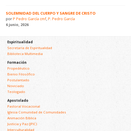
SOLEMNIDAD DEL CUERPO Y SANGRE DE CRISTO
por
P Pedro García cmf
,
P. Pedro García
6 junio, 2026
Espiritualidad
Secretaría de Espiritualidad
Biblioteca Multimedia
Formación
Propedéutico
Bienio Filosófico
Postulantado
Noviciado
Teologado
Apostolado
Pastoral Vocacional
Iglesia Comunidad de Comunidades
Animación Bíblica
Justicia y Paz (JPIC)
Interculturalidad