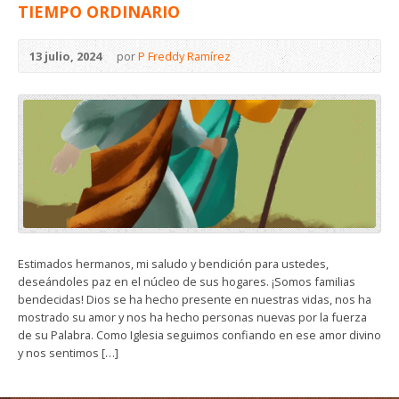
TIEMPO ORDINARIO
13 julio, 2024
por
P Freddy Ramírez
Estimados hermanos, mi saludo y bendición para ustedes,
deseándoles paz en el núcleo de sus hogares. ¡Somos familias
bendecidas! Dios se ha hecho presente en nuestras vidas, nos ha
mostrado su amor y nos ha hecho personas nuevas por la fuerza
de su Palabra. Como Iglesia seguimos confiando en ese amor divino
y nos sentimos […]