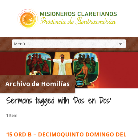
Archivo de Homilías
Sermons tagged with ‘Dos en Dos’
1
Item
15 ORD B – DECIMOQUINTO DOMINGO DEL