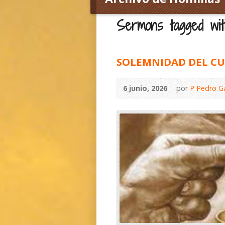
Sermons tagged wit
SOLEMNIDAD DEL CU
6 junio, 2026
por
P Pedro G