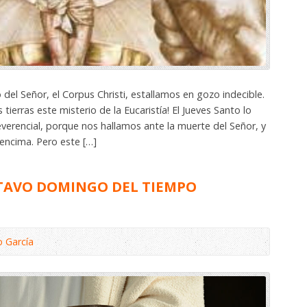
 del Señor, el Corpus Christi, estallamos en gozo indecible.
tierras este misterio de la Eucaristía! El Jueves Santo lo
erencial, porque nos hallamos ante la muerte del Señor, y
encima. Pero este […]
CTAVO DOMINGO DEL TIEMPO
o García