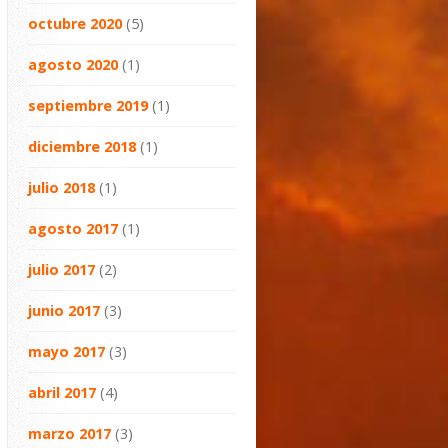
octubre 2020
(5)
agosto 2020
(1)
septiembre 2019
(1)
diciembre 2018
(1)
julio 2018
(1)
agosto 2017
(1)
julio 2017
(2)
junio 2017
(3)
mayo 2017
(3)
abril 2017
(4)
marzo 2017
(3)