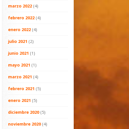
marzo 2022
(4)
febrero 2022
(4)
enero 2022
(4)
julio 2021
(2)
junio 2021
(1)
mayo 2021
(1)
marzo 2021
(4)
febrero 2021
(5)
enero 2021
(5)
diciembre 2020
(5)
noviembre 2020
(4)