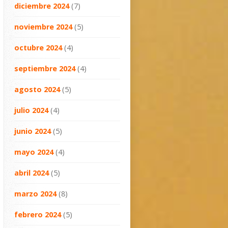
diciembre 2024
(7)
noviembre 2024
(5)
octubre 2024
(4)
septiembre 2024
(4)
agosto 2024
(5)
julio 2024
(4)
junio 2024
(5)
mayo 2024
(4)
abril 2024
(5)
marzo 2024
(8)
febrero 2024
(5)