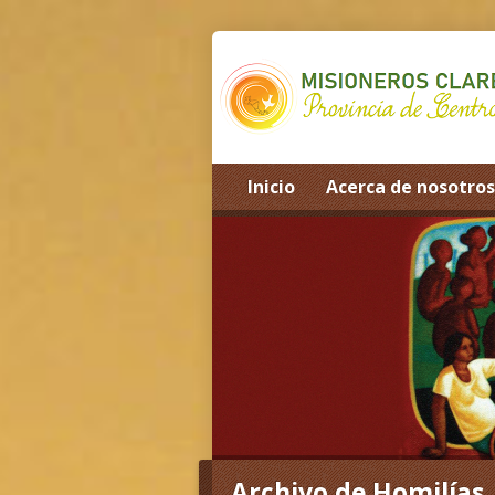
Inicio
Acerca de nosotros
Home
>
Archivo de Homilías
>
Tagged S
Archivo de Homilías