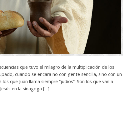
uencias que tuvo el milagro de la multiplicación de los
upado, cuando se encara no con gente sencilla, sino con un
a los que Juan llama siempre “judíos”. Son los que van a
Jesús en la sinagoga […]