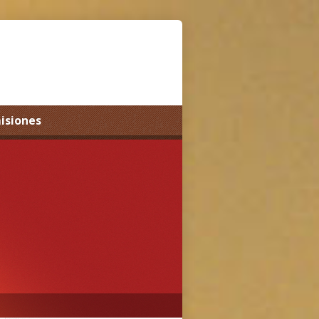
misiones