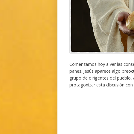
Comenzamos hoy a ver las consec
panes. Jesús aparece algo preoc
grupo de dirigentes del pueblo, 
protagonizar esta discusión con 