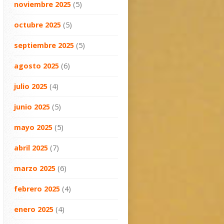
noviembre 2025
(5)
octubre 2025
(5)
septiembre 2025
(5)
agosto 2025
(6)
julio 2025
(4)
junio 2025
(5)
mayo 2025
(5)
abril 2025
(7)
marzo 2025
(6)
febrero 2025
(4)
enero 2025
(4)