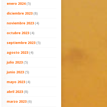
enero 2024
(5)
diciembre 2023
(8)
noviembre 2023
(4)
octubre 2023
(4)
septiembre 2023
(5)
agosto 2023
(4)
julio 2023
(5)
junio 2023
(5)
mayo 2023
(4)
abril 2023
(8)
marzo 2023
(6)