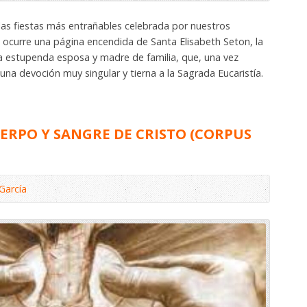
las fiestas más entrañables celebrada por nuestros
 ocurre una página encendida de Santa Elisabeth Seton, la
a estupenda esposa y madre de familia, que, una vez
 una devoción muy singular y tierna a la Sagrada Eucaristía.
ERPO Y SANGRE DE CRISTO (CORPUS
García