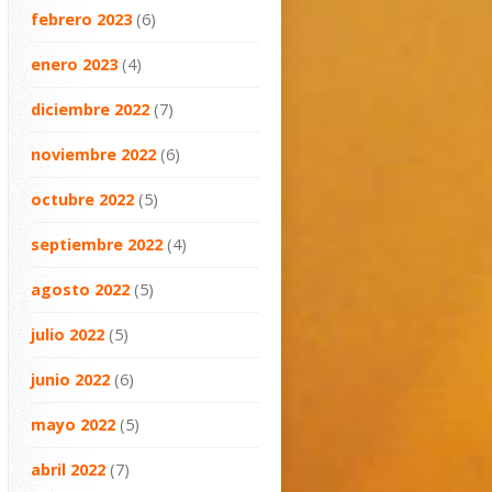
febrero 2023
(6)
enero 2023
(4)
diciembre 2022
(7)
noviembre 2022
(6)
octubre 2022
(5)
septiembre 2022
(4)
agosto 2022
(5)
julio 2022
(5)
junio 2022
(6)
mayo 2022
(5)
abril 2022
(7)