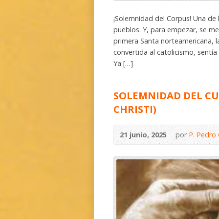
¡Solemnidad del Corpus! Una de 
pueblos. Y, para empezar, se me
primera Santa norteamericana, l
convertida al catolicismo, sentía
Ya […]
SOLEMNIDAD DEL CU
CHRISTI)
21 junio, 2025
por
P. Pedro 