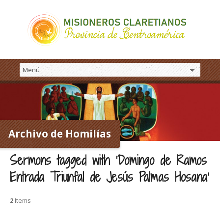
Archivo de Homilías
Sermons tagged with ‘Domingo de Ramos
Entrada Triunfal de Jesús Palmas Hosana’
2
Items