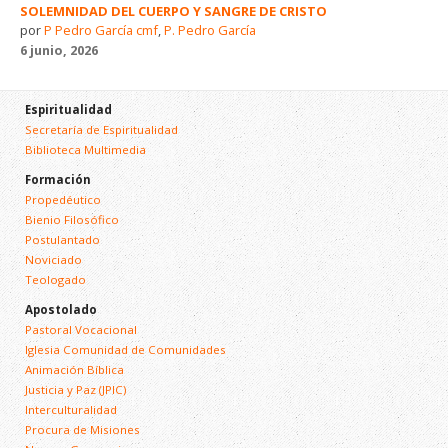
SOLEMNIDAD DEL CUERPO Y SANGRE DE CRISTO
por
P Pedro García cmf
,
P. Pedro García
6 junio, 2026
Espiritualidad
Secretaría de Espiritualidad
Biblioteca Multimedia
Formación
Propedéutico
Bienio Filosófico
Postulantado
Noviciado
Teologado
Apostolado
Pastoral Vocacional
Iglesia Comunidad de Comunidades
Animación Bíblica
Justicia y Paz (JPIC)
Interculturalidad
Procura de Misiones