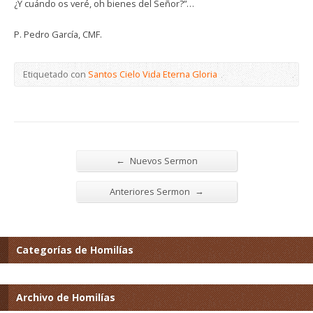
¿Y cuándo os veré, oh bienes del Señor?”…
P. Pedro García, CMF.
Etiquetado con
Santos Cielo Vida Eterna Gloria
←
Nuevos Sermon
→
Anteriores Sermon
Categorías de Homilías
Archivo de Homilías