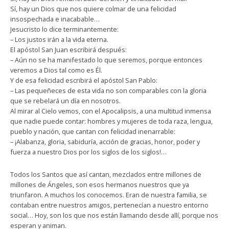
Sí, hay un Dios que nos quiere colmar de una felicidad
insospechada e inacabable…
Jesucristo lo dice terminantemente:
– Los justos irán a la vida eterna.
El apóstol San Juan escribirá después:
– Aún no se ha manifestado lo que seremos, porque entonces
veremos a Dios tal como es Él.
Y de esa felicidad escribirá el apóstol San Pablo:
– Las pequeñeces de esta vida no son comparables con la gloria
que se rebelará un día en nosotros.
Al mirar al Cielo vemos, con el Apocalipsis, a una multitud inmensa
que nadie puede contar: hombres y mujeres de toda raza, lengua,
pueblo y nación, que cantan con felicidad inenarrable:
– ¡Alabanza, gloria, sabiduría, acción de gracias, honor, poder y
fuerza a nuestro Dios por los siglos de los siglos!…
Todos los Santos que así cantan, mezclados entre millones de
millones de Ángeles, son esos hermanos nuestros que ya
triunfaron. A muchos los conocemos. Eran de nuestra familia, se
contaban entre nuestros amigos, pertenecían a nuestro entorno
social… Hoy, son los que nos están llamando desde allí, porque nos
esperan y animan.