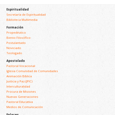
Espiritualidad
Secretaría de Espiritualidad
Biblioteca Multimedia
Formación
Propedéutico
Bienio Filosófico
Postulantado
Noviciado
Teologado
Apostolado
Pastoral Vocacional
Iglesia Comunidad de Comunidades
Animación Bíblica
Justicia y Paz (JPIC)
Interculturalidad
Procura de Misiones
Nuevas Generaciones
Pastoral Educativa
Medios de Comunicación
Enlaces