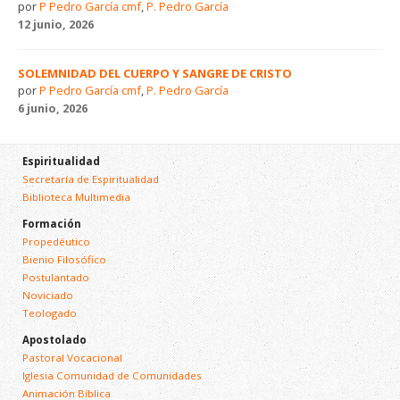
por
P Pedro García cmf
,
P. Pedro García
12 junio, 2026
SOLEMNIDAD DEL CUERPO Y SANGRE DE CRISTO
por
P Pedro García cmf
,
P. Pedro García
6 junio, 2026
Espiritualidad
Secretaría de Espiritualidad
Biblioteca Multimedia
Formación
Propedéutico
Bienio Filosófico
Postulantado
Noviciado
Teologado
Apostolado
Pastoral Vocacional
Iglesia Comunidad de Comunidades
Animación Bíblica