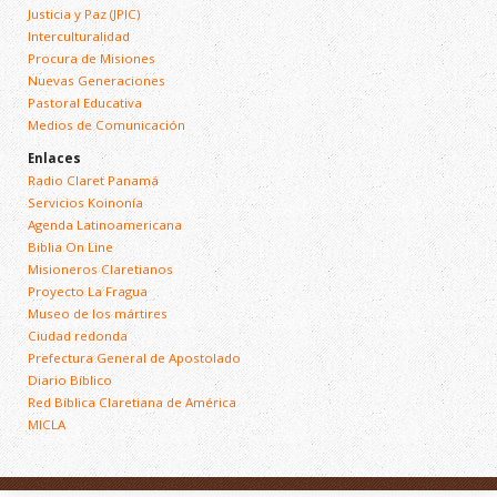
Justicia y Paz (JPIC)
Interculturalidad
Procura de Misiones
Nuevas Generaciones
Pastoral Educativa
Medios de Comunicación
Enlaces
Radio Claret Panamá
Servicios Koinonía
Agenda Latinoamericana
Biblia On Line
Misioneros Claretianos
Proyecto La Fragua
Museo de los mártires
Ciudad redonda
Prefectura General de Apostolado
Diario Bíblico
Red Bíblica Claretiana de América
MICLA