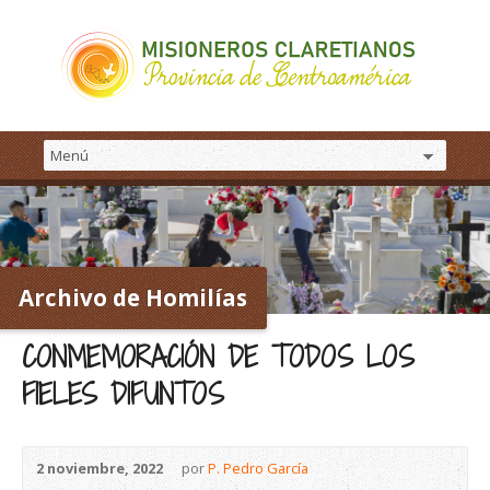
Archivo de Homilías
CONMEMORACIÓN DE TODOS LOS
FIELES DIFUNTOS
2 noviembre, 2022
por
P. Pedro García