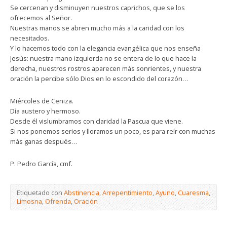
Se cercenan y disminuyen nuestros caprichos, que se los
ofrecemos al Señor.
Nuestras manos se abren mucho más a la caridad con los
necesitados.
Y lo hacemos todo con la elegancia evangélica que nos enseña
Jesús: nuestra mano izquierda no se entera de lo que hace la
derecha, nuestros rostros aparecen más sonrientes, y nuestra
oración la percibe sólo Dios en lo escondido del corazón…
Miércoles de Ceniza.
Día austero y hermoso.
Desde él vislumbramos con claridad la Pascua que viene.
Si nos ponemos serios y lloramos un poco, es para reír con muchas
más ganas después…
P. Pedro García, cmf.
Etiquetado con
Abstinencia
,
Arrepentimiento
,
Ayuno
,
Cuaresma
,
Limosna
,
Ofrenda
,
Oración