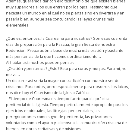
Además, queremos dar con ello testimonio de que existen bienes
muy superiores a los que entran por los ojos. Testimonio que
necesita un mundo en el cual no se piensa sino en divertirse y en
pasarla bien, aunque sea conculcando las leyes divinas más
elementales.
¿Qué es, entonces, la Cuaresma para nosotros? Son esos cuarenta
días de preparación para la Pascua, la gran fiesta de nuestra
Redención. Preparación a base de mucha más oración y bastante
más penitencia de la que hacemos ordinariamente…
Al hablar así, muchos pueden pensar:
-¿Oración y penitencia? ¿Esto? Esto para curas y monjas. Para mí, no
me va…
Un discurrir así sería la mayor contradicción con nuestro ser de
cristianos. Para todos, pero especialmente para nosotros, los laicos,
nos dice hoy el Catecismo de la Iglesia Católica:
– El tiempo de Cuaresma es tiempo fuerte para la práctica
penitencial de la Iglesia. Tiempo particularmente apropiado para los
ejercicios espirituales, las liturgias penitenciales, las
peregrinaciones como signo de penitencia, las privaciones
voluntarias como el ayuno y la limosna, la comunicación cristiana de
bienes, en obras caritativas y de misiones.