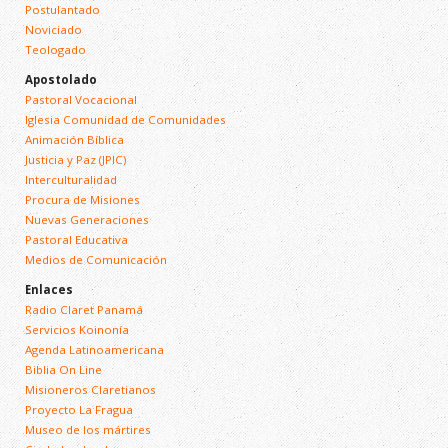
Postulantado
Noviciado
Teologado
Apostolado
Pastoral Vocacional
Iglesia Comunidad de Comunidades
Animación Bíblica
Justicia y Paz (JPIC)
Interculturalidad
Procura de Misiones
Nuevas Generaciones
Pastoral Educativa
Medios de Comunicación
Enlaces
Radio Claret Panamá
Servicios Koinonía
Agenda Latinoamericana
Biblia On Line
Misioneros Claretianos
Proyecto La Fragua
Museo de los mártires