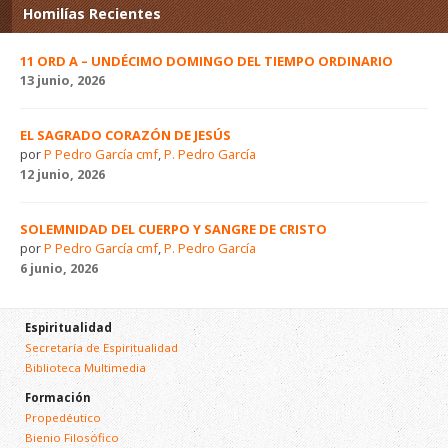
Homilías Recientes
11 ORD A – UNDÉCIMO DOMINGO DEL TIEMPO ORDINARIO
13 junio, 2026
EL SAGRADO CORAZÓN DE JESÚS
por
P Pedro García cmf
,
P. Pedro García
12 junio, 2026
SOLEMNIDAD DEL CUERPO Y SANGRE DE CRISTO
por
P Pedro García cmf
,
P. Pedro García
6 junio, 2026
Espiritualidad
Secretaría de Espiritualidad
Biblioteca Multimedia
Formación
Propedéutico
Bienio Filosófico