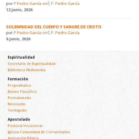
por
P Pedro García cmf
,
P. Pedro García
12 junio, 2026
SOLEMNIDAD DEL CUERPO Y SANGRE DE CRISTO
por
P Pedro García cmf
,
P. Pedro García
6 junio, 2026
Espiritualidad
Secretaría de Espiritualidad
Biblioteca Multimedia
Formación
Propedéutico
Bienio Filosófico
Postulantado
Noviciado
Teologado
Apostolado
Pastoral Vocacional
Iglesia Comunidad de Comunidades
Animación Bíblica