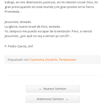
trabajo, en mis diversiones juiciosas, en mi relación social. Dios, mi
gran preocupación en este mundo y mi gran premio en la Tierra
Prometida…
Jesucristo, tentado.
La Iglesia, nuevo Israel de Dios, tentada.
Yo, tampoco me puedo escapar de la tentación. Pero, si venció
Jesucristo, ¿por qué no voy a vencer yo con Él?…
P. Pedro García, cmf.
Etiquetado con
Cuaresma
,
Desierto
,
Tentaciones
←
Nuevos Sermon
→
Anteriores Sermon