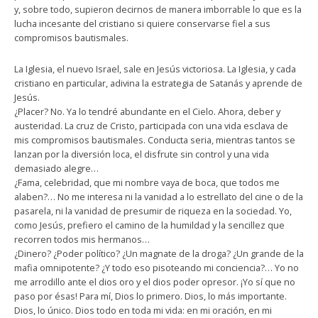
y, sobre todo, supieron decirnos de manera imborrable lo que es la
lucha incesante del cristiano si quiere conservarse fiel a sus
compromisos bautismales.
La Iglesia, el nuevo Israel, sale en Jesús victoriosa. La Iglesia, y cada
cristiano en particular, adivina la estrategia de Satanás y aprende de
Jesús.
¿Placer? No. Ya lo tendré abundante en el Cielo. Ahora, deber y
austeridad. La cruz de Cristo, participada con una vida esclava de
mis compromisos bautismales. Conducta seria, mientras tantos se
lanzan por la diversión loca, el disfrute sin control y una vida
demasiado alegre…
¿Fama, celebridad, que mi nombre vaya de boca, que todos me
alaben?… No me interesa ni la vanidad a lo estrellato del cine o de la
pasarela, ni la vanidad de presumir de riqueza en la sociedad. Yo,
como Jesús, prefiero el camino de la humildad y la sencillez que
recorren todos mis hermanos…
¿Dinero? ¿Poder político? ¿Un magnate de la droga? ¿Un grande de la
mafia omnipotente? ¿Y todo eso pisoteando mi conciencia?… Yo no
me arrodillo ante el dios oro y el dios poder opresor. ¡Yo sí que no
paso por ésas! Para mí, Dios lo primero. Dios, lo más importante.
Dios, lo único. Dios todo en toda mi vida: en mi oración, en mi