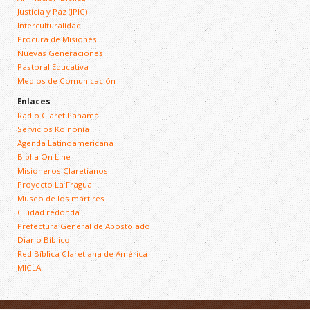
Justicia y Paz (JPIC)
Interculturalidad
Procura de Misiones
Nuevas Generaciones
Pastoral Educativa
Medios de Comunicación
Enlaces
Radio Claret Panamá
Servicios Koinonía
Agenda Latinoamericana
Biblia On Line
Misioneros Claretianos
Proyecto La Fragua
Museo de los mártires
Ciudad redonda
Prefectura General de Apostolado
Diario Bíblico
Red Bíblica Claretiana de América
MICLA