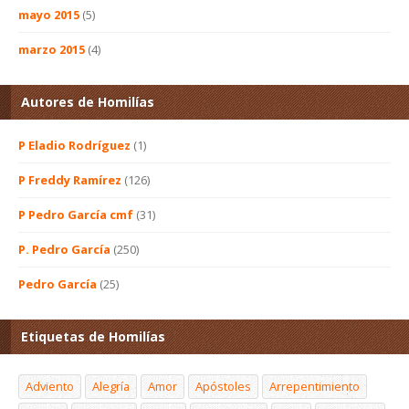
mayo 2015
(5)
marzo 2015
(4)
Autores de Homilías
P Eladio Rodríguez
(1)
P Freddy Ramírez
(126)
P Pedro García cmf
(31)
P. Pedro García
(250)
Pedro García
(25)
Etiquetas de Homilías
Adviento
Alegría
Amor
Apóstoles
Arrepentimiento