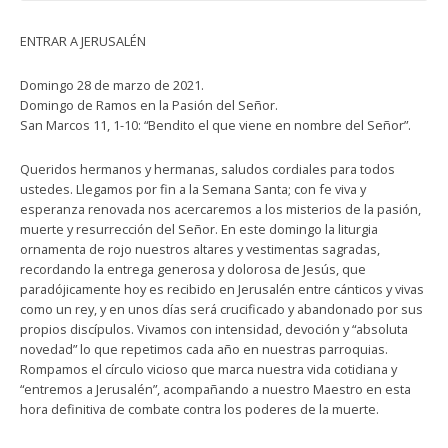
ENTRAR A JERUSALÉN
Domingo 28 de marzo de 2021.
Domingo de Ramos en la Pasión del Señor.
San Marcos 11, 1-10: “Bendito el que viene en nombre del Señor”.
Queridos hermanos y hermanas, saludos cordiales para todos
ustedes. Llegamos por fin a la Semana Santa; con fe viva y
esperanza renovada nos acercaremos a los misterios de la pasión,
muerte y resurrección del Señor. En este domingo la liturgia
ornamenta de rojo nuestros altares y vestimentas sagradas,
recordando la entrega generosa y dolorosa de Jesús, que
paradójicamente hoy es recibido en Jerusalén entre cánticos y vivas
como un rey, y en unos días será crucificado y abandonado por sus
propios discípulos. Vivamos con intensidad, devoción y “absoluta
novedad” lo que repetimos cada año en nuestras parroquias.
Rompamos el círculo vicioso que marca nuestra vida cotidiana y
“entremos a Jerusalén”, acompañando a nuestro Maestro en esta
hora definitiva de combate contra los poderes de la muerte.