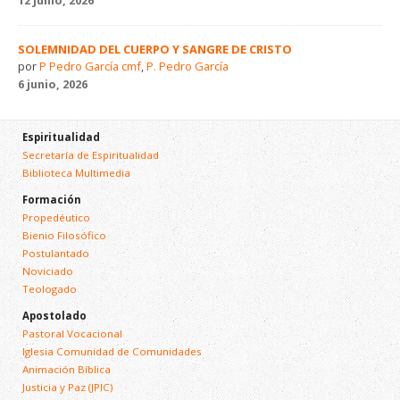
SOLEMNIDAD DEL CUERPO Y SANGRE DE CRISTO
por
P Pedro García cmf
,
P. Pedro García
6 junio, 2026
Espiritualidad
Secretaría de Espiritualidad
Biblioteca Multimedia
Formación
Propedéutico
Bienio Filosófico
Postulantado
Noviciado
Teologado
Apostolado
Pastoral Vocacional
Iglesia Comunidad de Comunidades
Animación Bíblica
Justicia y Paz (JPIC)