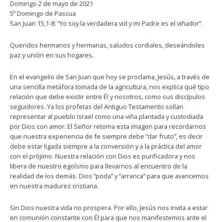
Domingo 2 de mayo de 2021
5º Domingo de Pascua
San Juan 15,1-8: “Yo soy la verdadera vid y mi Padre es el viñador”.
Queridos hermanos y hermanas, saludos cordiales, deseándoles
paz y unión en sus hogares.
En el evangelio de San Juan que hoy se proclama, Jesús, a través de
una sencilla metáfora tomada de la agricultura, nos explica qué tipo
relación que debe existir entre Él y nosotros, como sus discípulos
seguidores. Ya los profetas del Antiguo Testamento solían
representar al pueblo Israel como una viña plantada y custodiada
por Dios con amor. El Señor retoma esta imagen para recordarnos
que nuestra experiencia de fe siempre debe “dar fruto”, es decir
debe estar ligada siempre a la conversión y a la práctica del amor
con el prójimo. Nuestra relación con Dios es purificadora y nos
libera de nuestro egoísmo para llevarnos al encuentro de la
realidad de los demás. Dios “poda” y “arranca” para que avancemos
en nuestra madurez cristiana.
Sin Dios nuestra vida no prospera. Por ello, Jesús nos invita a estar
en comunión constante con Él para que nos manifestemos ante el