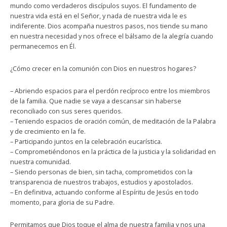
mundo como verdaderos discípulos suyos. El fundamento de
nuestra vida está en el Señor, y nada de nuestra vida le es
indiferente. Dios acompaña nuestros pasos, nos tiende su mano
en nuestra necesidad y nos ofrece el bálsamo de la alegría cuando
permanecemos en Él.
¿Cómo crecer en la comunión con Dios en nuestros hogares?
– Abriendo espacios para el perdón recíproco entre los miembros
de la familia. Que nadie se vaya a descansar sin haberse
reconciliado con sus seres queridos.
– Teniendo espacios de oración común, de meditación de la Palabra
y de crecimiento en la fe.
– Participando juntos en la celebración eucarística.
– Comprometiéndonos en la práctica de la justicia y la solidaridad en
nuestra comunidad.
– Siendo personas de bien, sin tacha, comprometidos con la
transparencia de nuestros trabajos, estudios y apostolados.
– En definitiva, actuando conforme al Espíritu de Jesús en todo
momento, para gloria de su Padre.
Permitamos que Dios toque el alma de nuestra familia y nos una