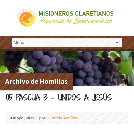
Archivo de Homilías
05 PASCUA B – UNIDOS A JESÚS
4 mayo, 2021
por
P Freddy Ramírez