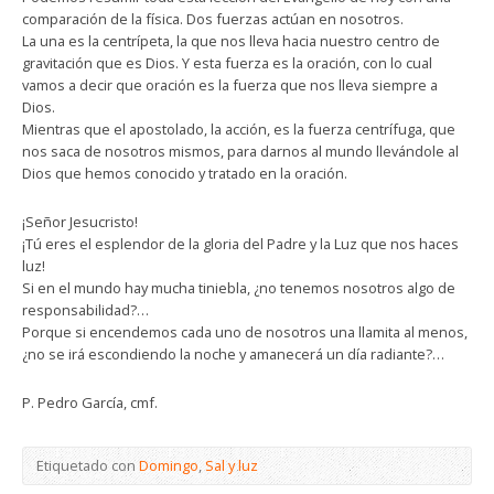
comparación de la física. Dos fuerzas actúan en nosotros.
La una es la centrípeta, la que nos lleva hacia nuestro centro de
gravitación que es Dios. Y esta fuerza es la oración, con lo cual
vamos a decir que oración es la fuerza que nos lleva siempre a
Dios.
Mientras que el apostolado, la acción, es la fuerza centrífuga, que
nos saca de nosotros mismos, para darnos al mundo llevándole al
Dios que hemos conocido y tratado en la oración.
¡Señor Jesucristo!
¡Tú eres el esplendor de la gloria del Padre y la Luz que nos haces
luz!
Si en el mundo hay mucha tiniebla, ¿no tenemos nosotros algo de
responsabilidad?…
Porque si encendemos cada uno de nosotros una llamita al menos,
¿no se irá escondiendo la noche y amanecerá un día radiante?…
P. Pedro García, cmf.
Etiquetado con
Domingo
,
Sal y luz