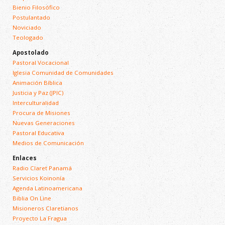
Bienio Filosófico
Postulantado
Noviciado
Teologado
Apostolado
Pastoral Vocacional
Iglesia Comunidad de Comunidades
Animación Bíblica
Justicia y Paz (JPIC)
Interculturalidad
Procura de Misiones
Nuevas Generaciones
Pastoral Educativa
Medios de Comunicación
Enlaces
Radio Claret Panamá
Servicios Koinonía
Agenda Latinoamericana
Biblia On Line
Misioneros Claretianos
Proyecto La Fragua