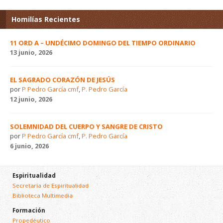
Homilías Recientes
11 ORD A – UNDÉCIMO DOMINGO DEL TIEMPO ORDINARIO
13 junio, 2026
EL SAGRADO CORAZÓN DE JESÚS
por
P Pedro García cmf
,
P. Pedro García
12 junio, 2026
SOLEMNIDAD DEL CUERPO Y SANGRE DE CRISTO
por
P Pedro García cmf
,
P. Pedro García
6 junio, 2026
Espiritualidad
Secretaría de Espiritualidad
Biblioteca Multimedia
Formación
Propedéutico