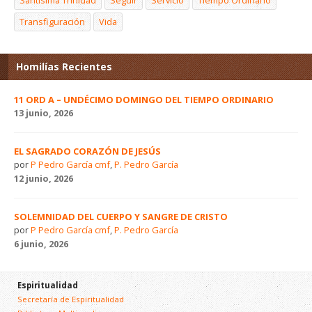
Transfiguración
Vida
Homilías Recientes
11 ORD A – UNDÉCIMO DOMINGO DEL TIEMPO ORDINARIO
13 junio, 2026
EL SAGRADO CORAZÓN DE JESÚS
por
P Pedro García cmf
,
P. Pedro García
12 junio, 2026
SOLEMNIDAD DEL CUERPO Y SANGRE DE CRISTO
por
P Pedro García cmf
,
P. Pedro García
6 junio, 2026
Espiritualidad
Secretaría de Espiritualidad