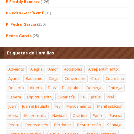
P Freddy Ramírez
(126)
P Pedro García cmf
(31)
P. Pedro García
(250)
Pedro García
(25)
Etiquetas de Homilías
Adviento
Alegría
Amor
Apóstoles
Arrepentimiento
Ayuno
Bautismo
Ciego
Conversión
Cruz
Cuaresma
Desierto
dinero
Dios
Discípulos
Domingo
Entrega
Espera
Espíritu Santo
Eucaristía
Fe
Jesús
José
Juan
Juan el Bautista
ley
Mandamiento
Manifestación
María
Misericordia
Navidad
Oración
Padre
Pascua
Pedro
Pentecostés
Perdonar
Resurrección
Santiago
Santísima Trinidad
Seguir
Servicio
Tiempo Ordinario