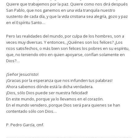
Quiere que trabajemos por la paz. Quiere como nos dirá después
San Pablo, que nos ganemos en una vida tranquila nuestro
sustento de cada día, y que la vida cristiana sea alegría, gozo y paz
en el Espíritu Santo…
Pero las realidades del mundo, por culpa de los hombres, son a
veces muy diversas. Y entonces, ¿Quiénes son los felices? ¿Los
ricos satisfechos, o más bien son felices los pobres en su espíritu,
que, no teniendo otro en quien apoyarse, confían solamente en
Dios?…
¡Señor Jesucristo!
¡Gracias por la esperanza que nos infunden tus palabras!
Ahora sabemos dónde está la dicha verdadera.
¡Dios, sólo Dios puede ser nuestra felicidad!
En este mundo, porque ya lo llevamos en el corazón.
En el mundo venidero, porque Dios será para quienes se han
contentado sólo con Dios…
P. Pedro García, cmf.