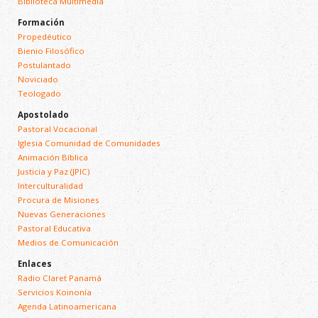
Biblioteca Multimedia
Formación
Propedéutico
Bienio Filosófico
Postulantado
Noviciado
Teologado
Apostolado
Pastoral Vocacional
Iglesia Comunidad de Comunidades
Animación Bíblica
Justicia y Paz (JPIC)
Interculturalidad
Procura de Misiones
Nuevas Generaciones
Pastoral Educativa
Medios de Comunicación
Enlaces
Radio Claret Panamá
Servicios Koinonía
Agenda Latinoamericana