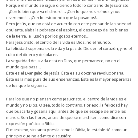
Porque el mundo se sigue diciendo todo lo contrario de Jesucristo:
– ¡Con lo bien que va el dinero!… ¡Con lo que nos reímos y nos
divertimos!… ¡Con lo estupendo que la pasamos!…
Pero Jesús, que no está de acuerdo con este pensar de la sociedad
opulenta, alaba la pobreza del espíritu, el desapego de los bienes
de la tierra, la ilusión por los gozos eternos…
Para Jesucristo, el centro de la vida es Dios, no el mundo.
La felicidad suprema es la vida y la paz de Dios en el corazón, y no el
culto del dinero y del placer.
La seguridad de la vida está en Dios, que permanece, no en el
mundo que pasa…
Éste es el Evangelio de Jesús. Ésta es su doctrina revolucionaria.
Ésta es la más pura de sus enseñanzas. Ésta es la mayor esperanza
de los que le siguen…
Para los que no piensan como Jesucristo, el centro de la vida es el
mundo y no Dios. O sea, todo lo contrario. Por eso, la felicidad hay
que buscarla y gozarla aquí, antes de que se escape de entre las
manos. Son las flores, antes de que se marchiten, como dice con
expresión poética la Biblia.
El marxismo, sin tanta poesía como la Biblia, lo estableció como un
principio que no ad-mite discusión: