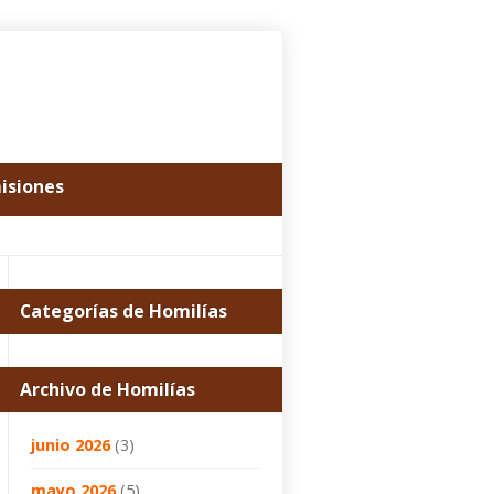
misiones
Categorías de Homilías
Archivo de Homilías
junio 2026
(3)
mayo 2026
(5)