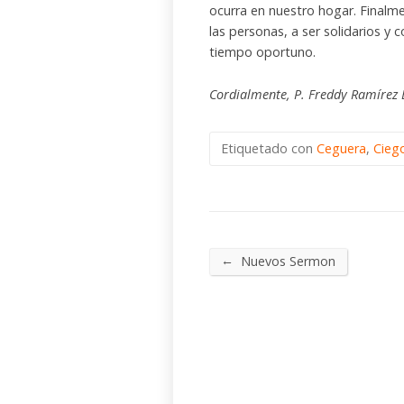
ocurra en nuestro hogar. Final
las personas, a ser solidarios y
tiempo oportuno.
Cordialmente, P. Freddy Ramírez 
Etiquetado con
Ceguera
,
Cieg
←
Nuevos Sermon