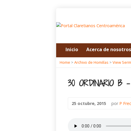
Inicio
Acerca de nosotros
Home
>
Archivo de Homilías
>
View Ser
30 ORDINARIO B 
25 octubre, 2015
por
P Fre