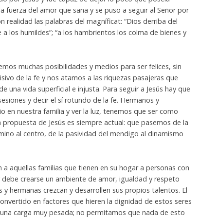
a fuerza del amor que sana y se puso a seguir al Señor por
n realidad las palabras del magníficat: “Dios derriba del
 a los humildes”; “a los hambrientos los colma de bienes y
mos muchas posibilidades y medios para ser felices, sin
ivo de la fe y nos atamos a las riquezas pasajeras que
e una vida superficial e injusta. Para seguir a Jesús hay que
esiones y decir el sí rotundo de la fe. Hermanos y
 en nuestra familia y ver la luz, tenemos que ser como
La propuesta de Jesús es siempre actual: que pasemos de la
camino al centro, de la pasividad del mendigo al dinamismo
 a aquellas familias que tienen en su hogar a personas con
r debe crearse un ambiente de amor, igualdad y respeto
y hermanas crezcan y desarrollen sus propios talentos. El
onvertido en factores que hieren la dignidad de estos seres
í una carga muy pesada; no permitamos que nada de esto