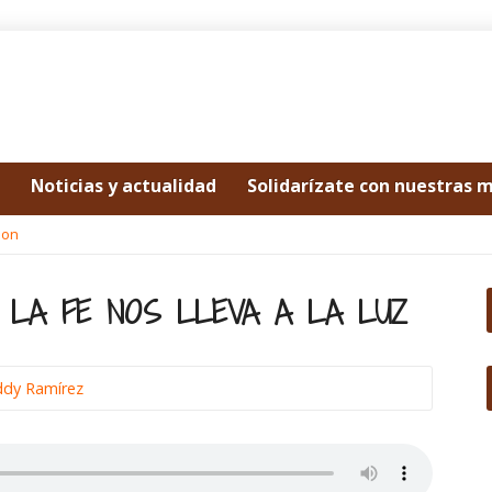
Noticias y actualidad
Solidarízate con nuestras 
mon
– LA FE NOS LLEVA A LA LUZ
ddy Ramírez