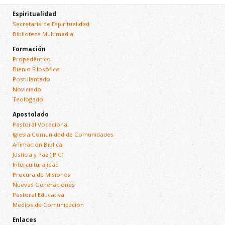
Espiritualidad
Secretaría de Espiritualidad
Biblioteca Multimedia
Formación
Propedéutico
Bienio Filosófico
Postulantado
Noviciado
Teologado
Apostolado
Pastoral Vocacional
Iglesia Comunidad de Comunidades
Animación Bíblica
Justicia y Paz (JPIC)
Interculturalidad
Procura de Misiones
Nuevas Generaciones
Pastoral Educativa
Medios de Comunicación
Enlaces