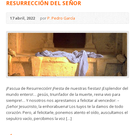
RESURRECCIÓN DEL SEÑOR
17 abril, 2022
por
P. Pedro García
¡Pascua de Resurrección! ¡Fiesta de nuestras fiestas! ¡Esplendor del
mundo entero!… ¡Jesús, triunfador de la muerte, reina vivo para
siempre!… Y nosotros nos aprestamos a felicitar al vencedor: –
¡Señor Jesucristo, la enhorabuena! Los tuyos te la damos de todo
corazón. Pero, al felicitarle, ponemos atento el oído, auscultamos el
sepulcro vacío, percibimos la voz […]