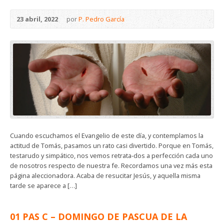
23 abril, 2022
por
P. Pedro García
Cuando escuchamos el Evangelio de este día, y contemplamos la
actitud de Tomás, pasamos un rato casi divertido. Porque en Tomás,
testarudo y simpático, nos vemos retrata-dos a perfección cada uno
de nosotros respecto de nuestra fe. Recordamos una vez más esta
página aleccionadora. Acaba de resucitar Jesús, y aquella misma
tarde se aparece a […]
01 PAS C – DOMINGO DE PASCUA DE LA