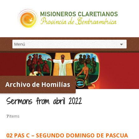
Archivo de Homilías
Sermons from abril 2022
7
Items
02 PAS C – SEGUNDO DOMINGO DE PASCUA