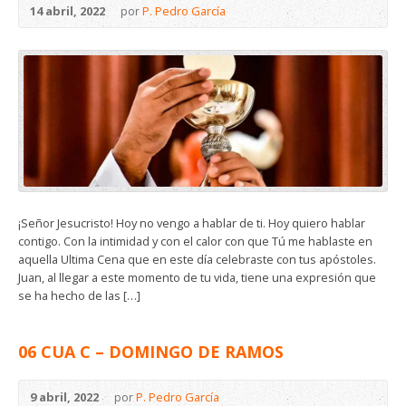
14 abril, 2022
por
P. Pedro García
¡Señor Jesucristo! Hoy no vengo a hablar de ti. Hoy quiero hablar
contigo. Con la intimidad y con el calor con que Tú me hablaste en
aquella Ultima Cena que en este día celebraste con tus apóstoles.
Juan, al llegar a este momento de tu vida, tiene una expresión que
se ha hecho de las […]
06 CUA C – DOMINGO DE RAMOS
9 abril, 2022
por
P. Pedro García