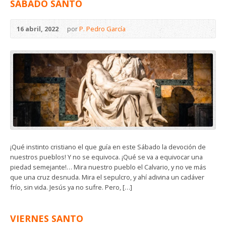
SÁBADO SANTO
16 abril, 2022
por
P. Pedro García
¡Qué instinto cristiano el que guía en este Sábado la devoción de
nuestros pueblos! Y no se equivoca. ¡Qué se va a equivocar una
piedad semejante!… Mira nuestro pueblo el Calvario, y no ve más
que una cruz desnuda. Mira el sepulcro, y ahí adivina un cadáver
frío, sin vida. Jesús ya no sufre. Pero, […]
VIERNES SANTO