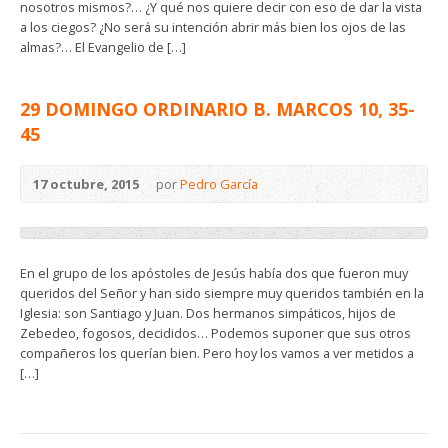
nosotros mismos?… ¿Y qué nos quiere decir con eso de dar la vista
a los ciegos? ¿No será su intención abrir más bien los ojos de las
almas?… El Evangelio de […]
29 DOMINGO ORDINARIO B. MARCOS 10, 35-
45
17 octubre, 2015
por
Pedro García
En el grupo de los apóstoles de Jesús había dos que fueron muy
queridos del Señor y han sido siempre muy queridos también en la
Iglesia: son Santiago y Juan. Dos hermanos simpáticos, hijos de
Zebedeo, fogosos, decididos… Podemos suponer que sus otros
compañeros los querían bien. Pero hoy los vamos a ver metidos a
[…]