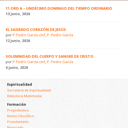
11 ORD A – UNDÉCIMO DOMINGO DEL TIEMPO ORDINARIO
13 junio, 2026
EL SAGRADO CORAZÓN DE JESÚS
por
P Pedro García cmf
,
P. Pedro García
12 junio, 2026
SOLEMNIDAD DEL CUERPO Y SANGRE DE CRISTO
por
P Pedro García cmf
,
P. Pedro García
6 junio, 2026
Espiritualidad
Secretaría de Espiritualidad
Biblioteca Multimedia
Formación
Propedéutico
Bienio Filosófico
Postulantado
Noviciado