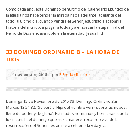
Como cada año, este Domingo penúltimo del Calendario Litúrgico de
la Iglesia nos hace tender la mirada hacia adelante, adelante del
todo, al último día, cuando vendrá el Señor Jesucristo a acabar la
historia del mundo, a juzgar a todos y a empezar la etapa final del
Reino de Dios enclavándolo en la eternidad. Jesús […]
33 DOMINGO ORDINARIO B – LA HORA DE
DIOS
14 noviembre, 2015
por
P Freddy Ramírez
Domingo 15 de Noviembre de 2015 33º Domingo Ordinario San
Marcos 13,24-32: “Se verá al Hijo del hombre venir sobre las nubes,
lleno de poder y de gloria”. Estimados hermanos y hermanas, que la
luz matinal del domingo que nos amanece, recuerdo vivo de la
resurrección del Señor, les anime a celebrar la vida y […]