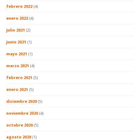
febrero 2022
(4)
enero 2022
(4)
julio 2021
(2)
junio 2021
(1)
mayo 2021
(1)
marzo 2021
(4)
febrero 2021
(5)
enero 2021
(5)
diciembre 2020
(5)
noviembre 2020
(4)
octubre 2020
(5)
agosto 2020
(1)