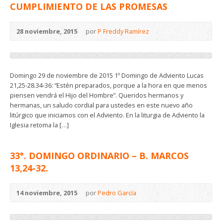
CUMPLIMIENTO DE LAS PROMESAS
28 noviembre, 2015
por
P Freddy Ramírez
Domingo 29 de noviembre de 2015 1º Domingo de Adviento Lucas
21,25-28.34-36: “Estén preparados, porque a la hora en que menos
piensen vendrá el Hijo del Hombre”. Queridos hermanos y
hermanas, un saludo cordial para ustedes en este nuevo año
litúrgico que iniciamos con el Adviento. En la liturgia de Adviento la
Iglesia retoma la […]
33°. DOMINGO ORDINARIO – B. MARCOS
13,24-32.
14 noviembre, 2015
por
Pedro García