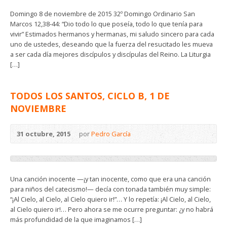
Domingo 8 de noviembre de 2015 32º Domingo Ordinario San
Marcos 12,38-44: “Dio todo lo que poseía, todo lo que tenía para
vivir” Estimados hermanos y hermanas, mi saludo sincero para cada
uno de ustedes, deseando que la fuerza del resucitado les mueva
a ser cada día mejores discípulos y discípulas del Reino. La Liturgia
[…]
TODOS LOS SANTOS, CICLO B, 1 DE
NOVIEMBRE
31 octubre, 2015
por
Pedro García
Una canción inocente —¡y tan inocente, como que era una canción
para niños del catecismo!— decía con tonada también muy simple:
“¡Al Cielo, al Cielo, al Cielo quiero ir!”… Y lo repetía: ¡Al Cielo, al Cielo,
al Cielo quiero ir!… Pero ahora se me ocurre preguntar: ¿y no habrá
más profundidad de la que imaginamos […]