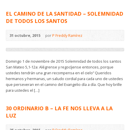
EL CAMINO DE LA SANTIDAD – SOLEMNIDAD
DE TODOS LOS SANTOS
31 octubre, 2015
por
P Freddy Ramírez
Domingo 1 de noviembre de 2015 Solemnidad de todos los santos
San Mateo 5,1-12a: Alégrense y regocíjense entonces, porque
ustedes tendrán una gran recompensa en el cielo” Queridos
hermanos y hermanas, un saludo cordial para cada uno de ustedes
que perseveran en el camino del Evangelio día a día. Que hoy brille
para ustedes el […]
30 ORDINARIO B – LA FE NOS LLEVA A LA
LUZ
25 octubre, 2015
por
P Freddy Ramírez