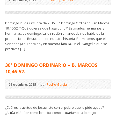
Domingo 25 de Octubre de 2015 30º Domingo Ordinario San Marcos
10,46-52: “¿Qué quieres que haga por ti?” Estimados hermanos y
hermanas, es domingo. La luz recién amanecida nos habla de la
presencia del Resucitado en nuestra historia. Permitamos que el
Señor haga su obra hoy en nuestra familia. En el Evangelio que se
proclama […]
30° DOMINGO ORDINARIO – B. MARCOS
10,46-52.
25 octubre, 2015
por
Pedro García
¿Cuál es la actitud de Jesucristo con el pobre que le pide ayuda?
¿Actúa el Señor como la turba, como actuaríamos a lo mejor