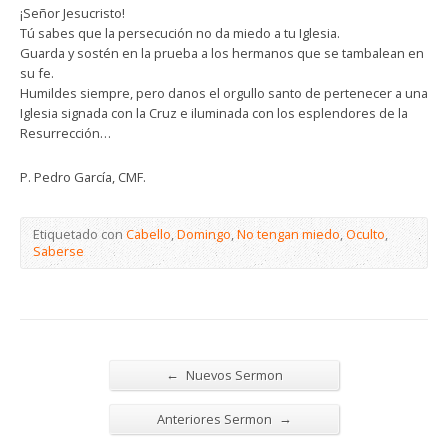
¡Señor Jesucristo!
Tú sabes que la persecución no da miedo a tu Iglesia.
Guarda y sostén en la prueba a los hermanos que se tambalean en
su fe.
Humildes siempre, pero danos el orgullo santo de pertenecer a una
Iglesia signada con la Cruz e iluminada con los esplendores de la
Resurrección…
P. Pedro García, CMF.
Etiquetado con
Cabello
,
Domingo
,
No tengan miedo
,
Oculto
,
Saberse
←
Nuevos Sermon
→
Anteriores Sermon