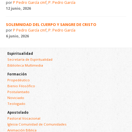
por
P Pedro García cmf
,
P. Pedro García
12 junio, 2026
SOLEMNIDAD DEL CUERPO Y SANGRE DE CRISTO
por
P Pedro García cmf
,
P. Pedro García
6 junio, 2026
Espiritualidad
Secretaría de Espiritualidad
Biblioteca Multimedia
Formación
Propedéutico
Bienio Filosófico
Postulantado
Noviciado
Teologado
Apostolado
Pastoral Vocacional
Iglesia Comunidad de Comunidades
Animación Bíblica