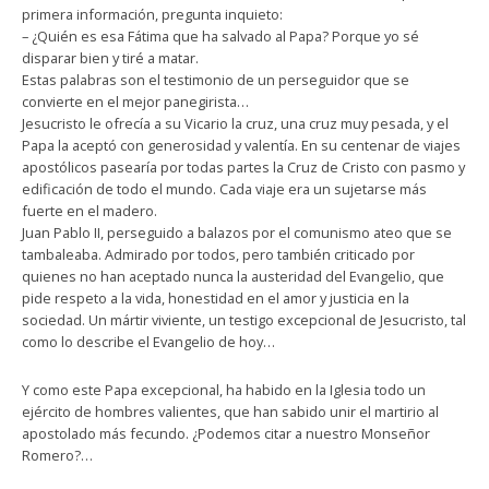
primera información, pregunta inquieto:
– ¿Quién es esa Fátima que ha salvado al Papa? Porque yo sé
disparar bien y tiré a matar.
Estas palabras son el testimonio de un perseguidor que se
convierte en el mejor panegirista…
Jesucristo le ofrecía a su Vicario la cruz, una cruz muy pesada, y el
Papa la aceptó con generosidad y valentía. En su centenar de viajes
apostólicos pasearía por todas partes la Cruz de Cristo con pasmo y
edificación de todo el mundo. Cada viaje era un sujetarse más
fuerte en el madero.
Juan Pablo II, perseguido a balazos por el comunismo ateo que se
tambaleaba. Admirado por todos, pero también criticado por
quienes no han aceptado nunca la austeridad del Evangelio, que
pide respeto a la vida, honestidad en el amor y justicia en la
sociedad. Un mártir viviente, un testigo excepcional de Jesucristo, tal
como lo describe el Evangelio de hoy…
Y como este Papa excepcional, ha habido en la Iglesia todo un
ejército de hombres valientes, que han sabido unir el martirio al
apostolado más fecundo. ¿Podemos citar a nuestro Monseñor
Romero?…