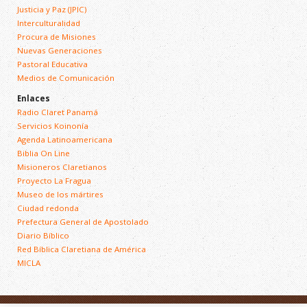
Justicia y Paz (JPIC)
Interculturalidad
Procura de Misiones
Nuevas Generaciones
Pastoral Educativa
Medios de Comunicación
Enlaces
Radio Claret Panamá
Servicios Koinonía
Agenda Latinoamericana
Biblia On Line
Misioneros Claretianos
Proyecto La Fragua
Museo de los mártires
Ciudad redonda
Prefectura General de Apostolado
Diario Bíblico
Red Bíblica Claretiana de América
MICLA