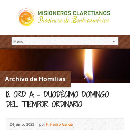
Archivo de Homilías
12 ORD A – DUODÉCIMO DOMINGO
DEL TIEMPOR ORDINARIO
24 junio, 2023
por
P. Pedro García