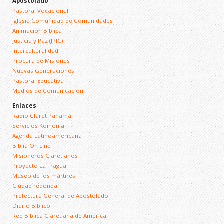
Apostolado
Pastoral Vocacional
Iglesia Comunidad de Comunidades
Animación Bíblica
Justicia y Paz (JPIC)
Interculturalidad
Procura de Misiones
Nuevas Generaciones
Pastoral Educativa
Medios de Comunicación
Enlaces
Radio Claret Panamá
Servicios Koinonía
Agenda Latinoamericana
Biblia On Line
Misioneros Claretianos
Proyecto La Fragua
Museo de los mártires
Ciudad redonda
Prefectura General de Apostolado
Diario Bíblico
Red Bíblica Claretiana de América