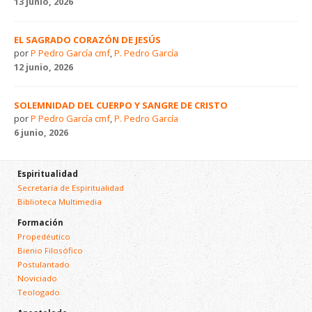
13 junio, 2026
EL SAGRADO CORAZÓN DE JESÚS
por
P Pedro García cmf
,
P. Pedro García
12 junio, 2026
SOLEMNIDAD DEL CUERPO Y SANGRE DE CRISTO
por
P Pedro García cmf
,
P. Pedro García
6 junio, 2026
Espiritualidad
Secretaría de Espiritualidad
Biblioteca Multimedia
Formación
Propedéutico
Bienio Filosófico
Postulantado
Noviciado
Teologado