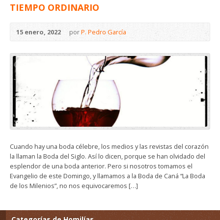
TIEMPO ORDINARIO
15 enero, 2022
por
P. Pedro García
Cuando hay una boda célebre, los medios y las revistas del corazón
la llaman la Boda del Siglo. Así lo dicen, porque se han olvidado del
esplendor de una boda anterior. Pero si nosotros tomamos el
Evangelio de este Domingo, y llamamos a la Boda de Caná “La Boda
de los Milenios”, no nos equivocaremos […]
Categorías de Homilías