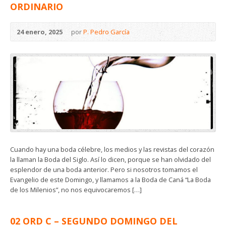
ORDINARIO
24 enero, 2025
por
P. Pedro García
Cuando hay una boda célebre, los medios y las revistas del corazón
la llaman la Boda del Siglo. Así lo dicen, porque se han olvidado del
esplendor de una boda anterior. Pero si nosotros tomamos el
Evangelio de este Domingo, y llamamos a la Boda de Caná “La Boda
de los Milenios”, no nos equivocaremos […]
02 ORD C – SEGUNDO DOMINGO DEL