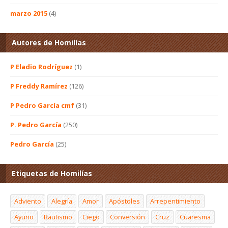
marzo 2015
(4)
Autores de Homilías
P Eladio Rodríguez
(1)
P Freddy Ramírez
(126)
P Pedro García cmf
(31)
P. Pedro García
(250)
Pedro García
(25)
Etiquetas de Homilías
Adviento
Alegría
Amor
Apóstoles
Arrepentimiento
Ayuno
Bautismo
Ciego
Conversión
Cruz
Cuaresma