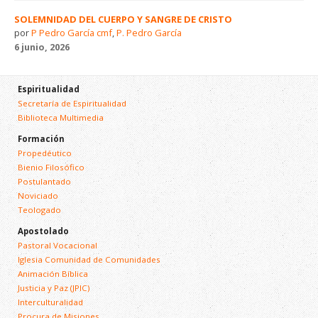
SOLEMNIDAD DEL CUERPO Y SANGRE DE CRISTO
por
P Pedro García cmf
,
P. Pedro García
6 junio, 2026
Espiritualidad
Secretaría de Espiritualidad
Biblioteca Multimedia
Formación
Propedéutico
Bienio Filosófico
Postulantado
Noviciado
Teologado
Apostolado
Pastoral Vocacional
Iglesia Comunidad de Comunidades
Animación Bíblica
Justicia y Paz (JPIC)
Interculturalidad
Procura de Misiones