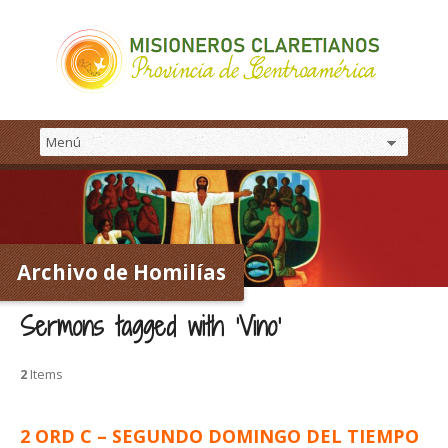
Archivo de Homilías
Sermons tagged with ‘Vino’
2
Items
2 ORD C – SEGUNDO DOMINGO DEL TIEMPO