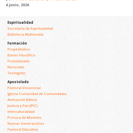
6 junio, 2026
Espiritualidad
Secretaría de Espiritualidad
Biblioteca Multimedia
Formación
Propedéutico
Bienio Filosófico
Postulantado
Noviciado
Teologado
Apostolado
Pastoral Vocacional
Iglesia Comunidad de Comunidades
Animación Bíblica
Justicia y Paz (JPIC)
Interculturalidad
Procura de Misiones
Nuevas Generaciones
Pastoral Educativa