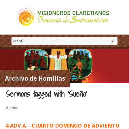
Archivo de Homilías
Sermons tagged with ‘Sueño’
2
Items
4 ADV A – CUARTO DOMINGO DE ADVIENTO