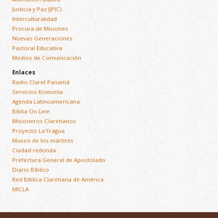
Justicia y Paz (JPIC)
Interculturalidad
Procura de Misiones
Nuevas Generaciones
Pastoral Educativa
Medios de Comunicación
Enlaces
Radio Claret Panamá
Servicios Koinonía
Agenda Latinoamericana
Biblia On Line
Misioneros Claretianos
Proyecto La Fragua
Museo de los mártires
Ciudad redonda
Prefectura General de Apostolado
Diario Bíblico
Red Bíblica Claretiana de América
MICLA