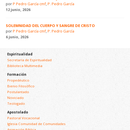
por
P Pedro García cmf
,
P. Pedro García
12 junio, 2026
SOLEMNIDAD DEL CUERPO Y SANGRE DE CRISTO
por
P Pedro García cmf
,
P. Pedro García
6 junio, 2026
Espiritualidad
Secretaría de Espiritualidad
Biblioteca Multimedia
Formación
Propedéutico
Bienio Filosófico
Postulantado
Noviciado
Teologado
Apostolado
Pastoral Vocacional
Iglesia Comunidad de Comunidades
Animación Bíblica