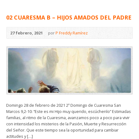
02 CUARESMA B – HIJOS AMADOS DEL PADRE
27 febrero, 2021
por
P Freddy Ramírez
Domingo 28 de febrero de 2021 2º Domingo de Cuaresma San
Marcos 9,2-10: “Este es mi Hijo muy querido, escúchenlo” Estimadas
familias, al ritmo de la Cuaresma, avanzamos poco a poco para vivir
con intensidad los misterios de la Pasión, Muerte y Resurrección
del Señor. Que este tiempo sea la oportunidad para cambiar
actitudes y […]